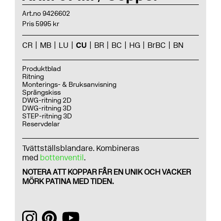
Art.no 9426602
Pris 5995 kr
CR
MB
LU
CU
BR
BC
HG
BrBC
BN
Produktblad
Ritning
Monterings- & Bruksanvisning
Sprängskiss
DWG-ritning 2D
DWG-ritning 3D
STEP-ritning 3D
Reservdelar
Tvättställsblandare. Kombineras
med
bottenventil
.
NOTERA ATT KOPPAR FÅR EN UNIK OCH VACKER
MÖRK PATINA MED TIDEN.