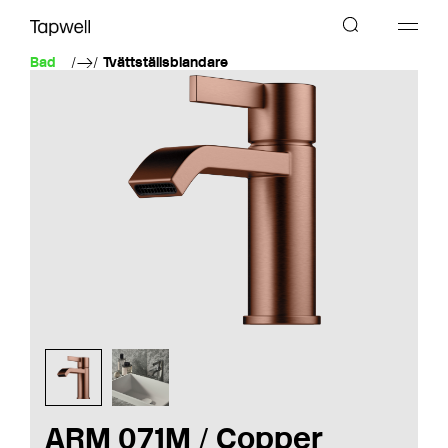
Bad
Tvättställsblandare
ARM 071M / Copper