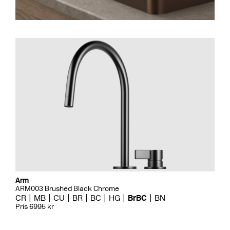
Arm
ARM003 Brushed Black Chrome
CR
MB
CU
BR
BC
HG
BrBC
BN
Pris 6995 kr