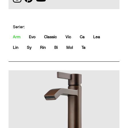
Serier:
Arm
Evo
Classic
Vic
Ca
Lea
Lin
Sy
Rin
Bi
Mol
Ta