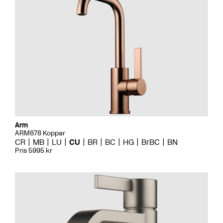
Arm
ARM878 Koppar
CR
MB
LU
CU
BR
BC
HG
BrBC
BN
Pris 5995 kr