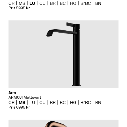
CR
MB
LU
CU
BR
BC
HG
BrBC
BN
Pris 5995 kr
Arm
ARM081 Mattsvart
CR
MB
LU
CU
BR
BC
HG
BrBC
BN
Pris 6995 kr