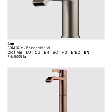
Arm
ARM 071M / Brushed Nickel
CR
MB
LU
CU
BR
BC
HG
BrBC
BN
Pris 5995 kr