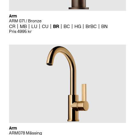
Arm
ARM 071 / Bronze
CR
MB
LU
CU
BR
BC
HG
BrBC
BN
Pris 4995 kr
Arm
ARM078 Mässing