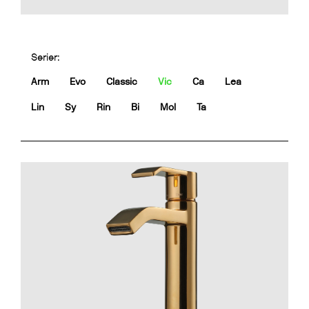
Serier:
Arm
Evo
Classic
Vic
Ca
Lea
Lin
Sy
Rin
Bi
Mol
Ta