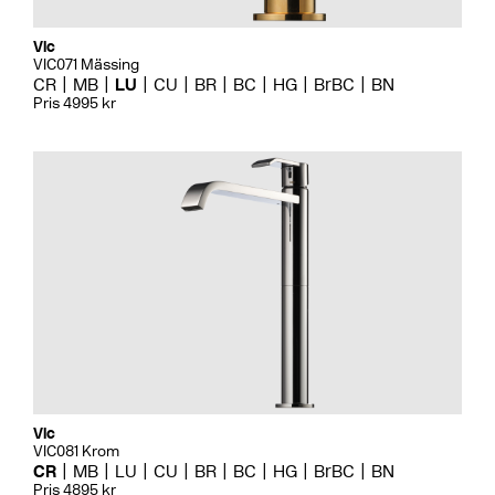
Vic
VIC071 Mässing
CR
MB
LU
CU
BR
BC
HG
BrBC
BN
Pris 4995 kr
Vic
VIC081 Krom
CR
MB
LU
CU
BR
BC
HG
BrBC
BN
Pris 4895 kr