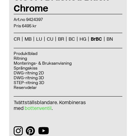
Chrome
Art.no 9424397
Pris 6495 kr
CR
MB
LU
CU
BR
BC
HG
BrBC
BN
Produktblad
Ritning
Monterings- & Bruksanvisning
Sprängskiss
DWG-ritning 2D
DWG-ritning 3D
STEP-ritning 3D
Reservdelar
Tvättställsblandare. Kombineras
med
bottenventil
.