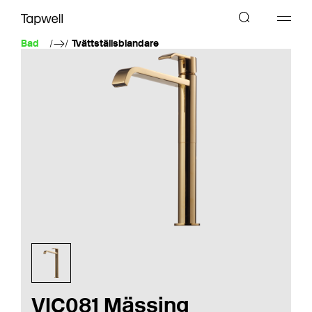
Bad
Tvättställsblandare
VIC081 Mässing