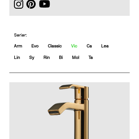
Serier:
Arm
Evo
Classic
Vic
Ca
Lea
Lin
Sy
Rin
Bi
Mol
Ta