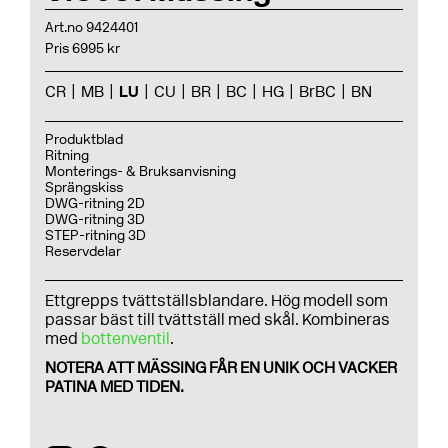
Art.no 9424401
Pris 6995 kr
CR
MB
LU
CU
BR
BC
HG
BrBC
BN
Produktblad
Ritning
Monterings- & Bruksanvisning
Sprängskiss
DWG-ritning 2D
DWG-ritning 3D
STEP-ritning 3D
Reservdelar
Ettgrepps tvättställsblandare. Hög modell som
passar bäst till tvättställ med skål. Kombineras
med
bottenventil
.
NOTERA ATT MÄSSING FÅR EN UNIK OCH VACKER
PATINA MED TIDEN.