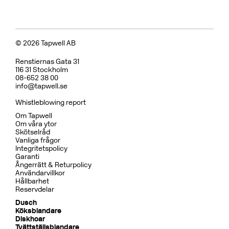
© 2026 Tapwell AB
Renstiernas Gata 31
116 31 Stockholm
08-652 38 00
info@tapwell.se
Whistleblowing report
Om Tapwell
Om våra ytor
Skötselråd
Vanliga frågor
Integritetspolicy
Garanti
Ångerrätt & Returpolicy
Användarvillkor
Hållbarhet
Reservdelar
Dusch
Köksblandare
Diskhoar
Tvättställsblandare