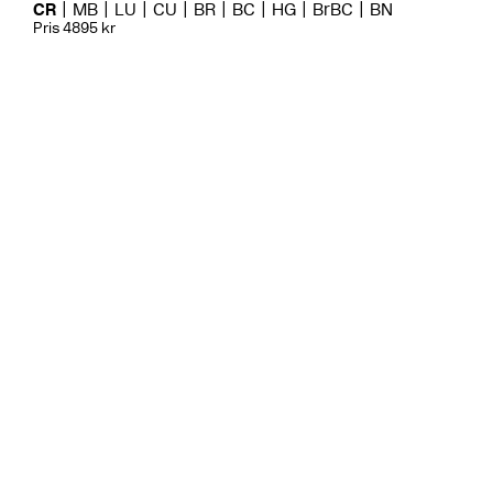
CR
MB
LU
CU
BR
BC
HG
BrBC
BN
Pris 4895 kr