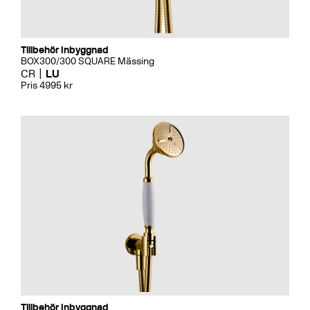
Tillbehör Inbyggnad
BOX300/300 SQUARE Mässing
CR
LU
Pris 4995 kr
Tillbehör Inbyggnad