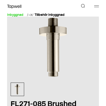
Inbyggnad
Tillbehör Inbyggnad
FL271-085 Brushed