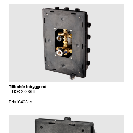
Tillbehör Inbyggnad
T BOX 2.0 368
Pris 10495 kr