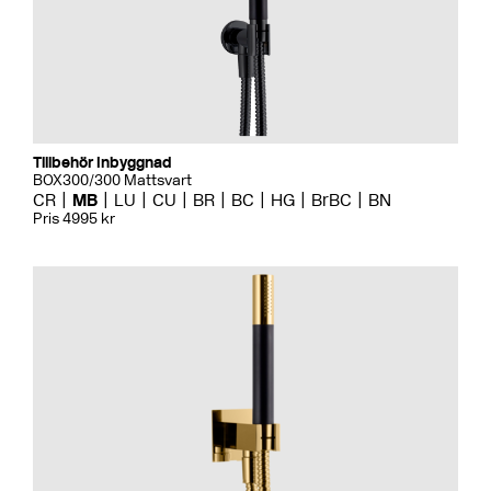
Tillbehör Inbyggnad
BOX300/300 Mattsvart
CR
MB
LU
CU
BR
BC
HG
BrBC
BN
Pris 4995 kr