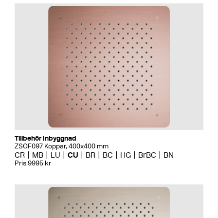
Tillbehör Inbyggnad
ZSOF097 Koppar, 400x400 mm
CR
MB
LU
CU
BR
BC
HG
BrBC
BN
Pris 9995 kr