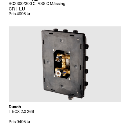
BOX300/300 CLASSIC Mässing
CR
LU
Pris 4995 kr
Dusch
T BOX 2.0 268
Pris 9495 kr