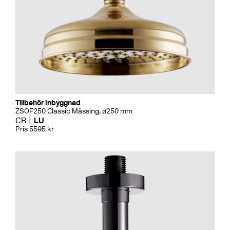
Tillbehör Inbyggnad
ZSOF250 Classic Mässing, ø250 mm
CR
LU
Pris 5595 kr