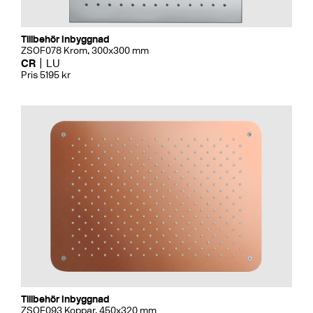
Tillbehör Inbyggnad
ZSOF078 Krom, 300x300 mm
CR
LU
Pris 5195 kr
Tillbehör Inbyggnad
ZSOF093 Koppar, 450x320 mm