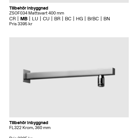
Tillbehör Inbyggnad
ZSOF034 Mattsvart 400 mm
CR
MB
LU
CU
BR
BC
HG
BrBC
BN
Pris 3395 kr
Tillbehör Inbyggnad
FL322 Krom, 360 mm