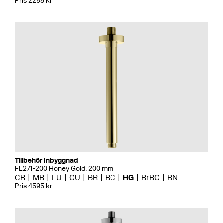
Pris 2295 kr
Tillbehör Inbyggnad
FL271-200 Honey Gold, 200 mm
CR
MB
LU
CU
BR
BC
HG
BrBC
BN
Pris 4595 kr