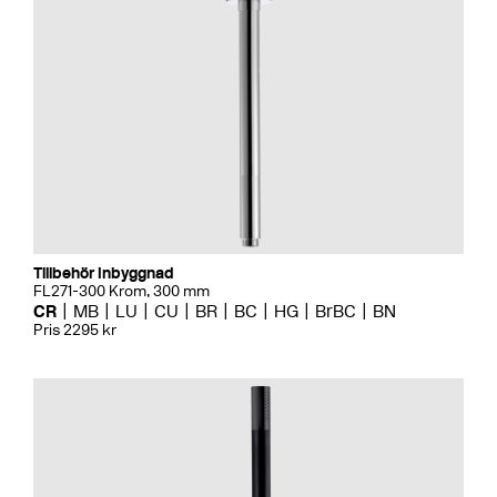
Tillbehör Inbyggnad
FL271-300 Krom, 300 mm
CR
MB
LU
CU
BR
BC
HG
BrBC
BN
Pris 2295 kr