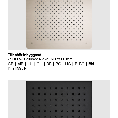
Tillbehör Inbyggnad
ZSOF098 Brushed Nickel, 500x500 mm
CR
MB
LU
CU
BR
BC
HG
BrBC
BN
Pris 11995 kr