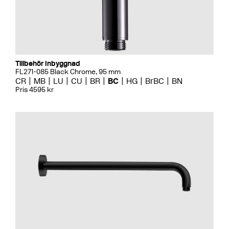
Tillbehör Inbyggnad
FL271-085 Black Chrome, 95 mm
CR
MB
LU
CU
BR
BC
HG
BrBC
BN
Pris 4595 kr