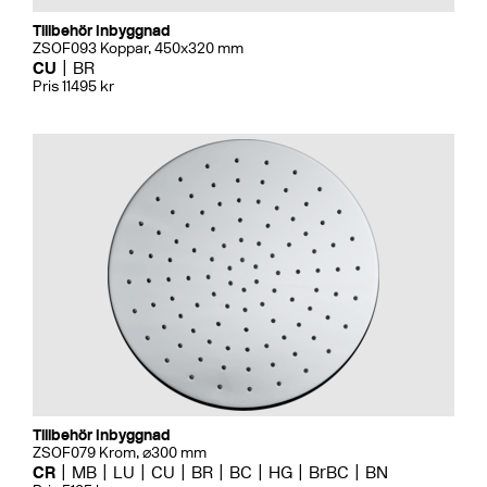
Tillbehör Inbyggnad
ZSOF093 Koppar, 450x320 mm
CU
BR
Pris 11495 kr
Tillbehör Inbyggnad
ZSOF079 Krom, ⌀300 mm
CR
MB
LU
CU
BR
BC
HG
BrBC
BN