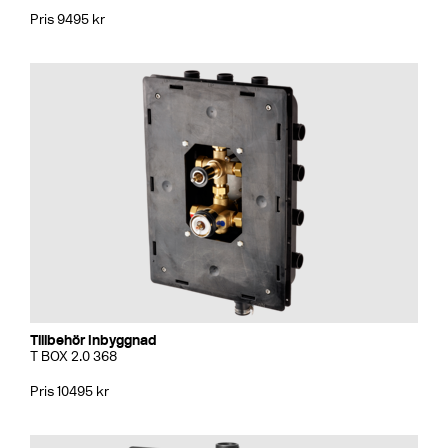
Pris 9495 kr
Tillbehör Inbyggnad
T BOX 2.0 368
Pris 10495 kr