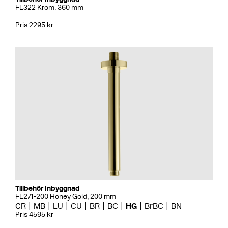
FL322 Krom, 360 mm
Pris 2295 kr
Tillbehör Inbyggnad
FL271-200 Honey Gold, 200 mm
CR
MB
LU
CU
BR
BC
HG
BrBC
BN
Pris 4595 kr