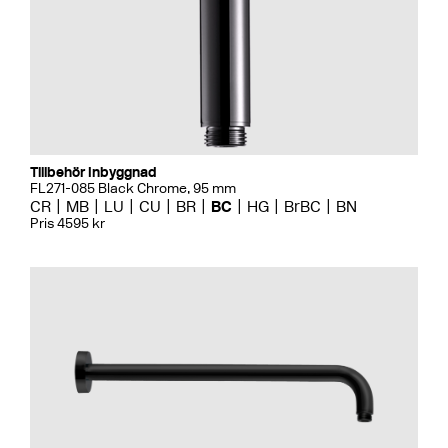
Tillbehör Inbyggnad
FL271-085 Black Chrome, 95 mm
CR
MB
LU
CU
BR
BC
HG
BrBC
BN
Pris 4595 kr