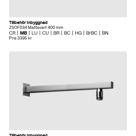
Tillbehör Inbyggnad
ZSOF034 Mattsvart 400 mm
CR
MB
LU
CU
BR
BC
HG
BrBC
BN
Pris 3395 kr
Tillbehör Inbyggnad