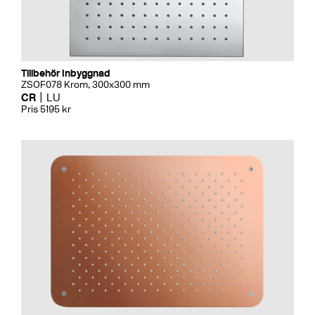
Tillbehör Inbyggnad
ZSOF078 Krom, 300x300 mm
CR
LU
Pris 5195 kr