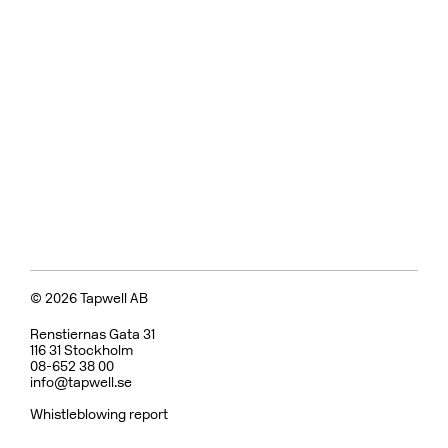
© 2026 Tapwell AB
Renstiernas Gata 31
116 31 Stockholm
08-652 38 00
info@tapwell.se
Whistleblowing report
Om Tapwell