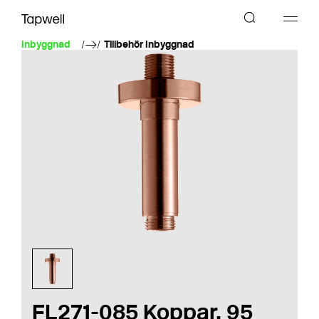
Inbyggnad
Tillbehör Inbyggnad
FL271-085 Koppar, 95