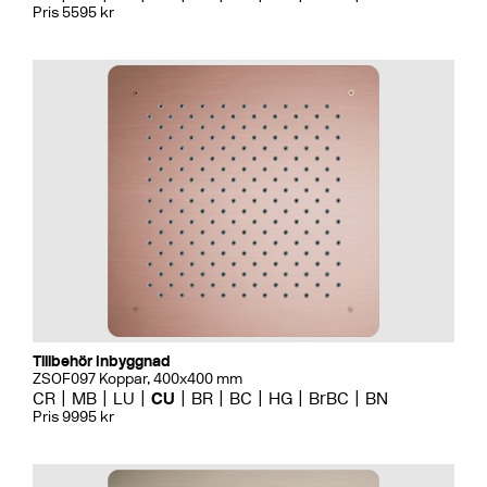
Pris 5595 kr
Tillbehör Inbyggnad
ZSOF097 Koppar, 400x400 mm
CR
MB
LU
CU
BR
BC
HG
BrBC
BN
Pris 9995 kr