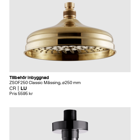
Tillbehör Inbyggnad
ZSOF250 Classic Mässing, ø250 mm
CR
LU
Pris 5595 kr