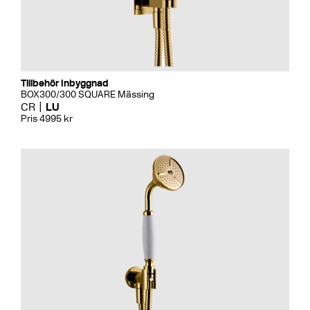
Tillbehör Inbyggnad
BOX300/300 SQUARE Mässing
CR
LU
Pris 4995 kr