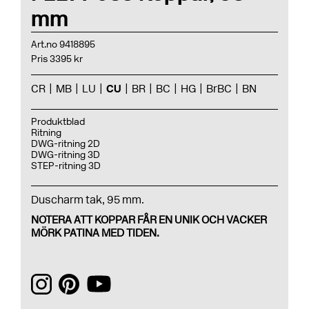
mm
Art.no 9418895
Pris 3395 kr
CR
MB
LU
CU
BR
BC
HG
BrBC
BN
Produktblad
Ritning
DWG-ritning 2D
DWG-ritning 3D
STEP-ritning 3D
Duscharm tak, 95 mm.
NOTERA ATT KOPPAR FÅR EN UNIK OCH VACKER
MÖRK PATINA MED TIDEN.