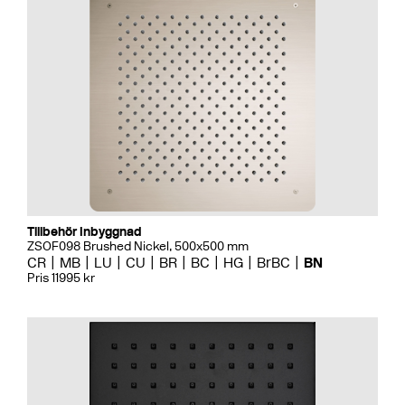
Tillbehör Inbyggnad
ZSOF098 Brushed Nickel, 500x500 mm
CR
MB
LU
CU
BR
BC
HG
BrBC
BN
Pris 11995 kr