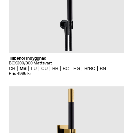
Tillbehör Inbyggnad
BOX300/300 Mattsvart
CR
MB
LU
CU
BR
BC
HG
BrBC
BN
Pris 4995 kr