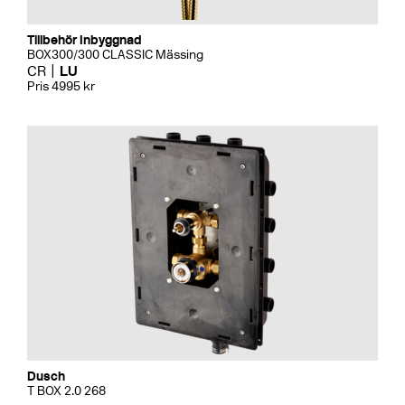
Tillbehör Inbyggnad
BOX300/300 CLASSIC Mässing
CR
LU
Pris 4995 kr
Dusch
T BOX 2.0 268