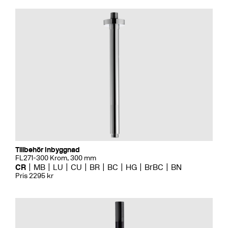
Tillbehör Inbyggnad
FL271-300 Krom, 300 mm
CR
MB
LU
CU
BR
BC
HG
BrBC
BN
Pris 2295 kr