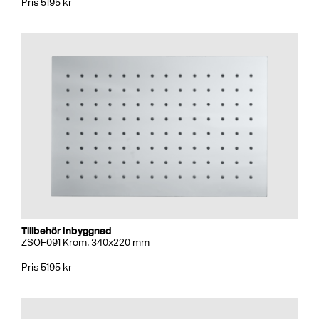
Pris 5195 kr
Tillbehör Inbyggnad
ZSOF091 Krom, 340x220 mm
Pris 5195 kr