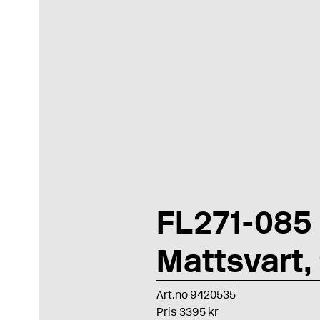
FL271-085
Mattsvart
Art.no 9420535
Pris 3395 kr