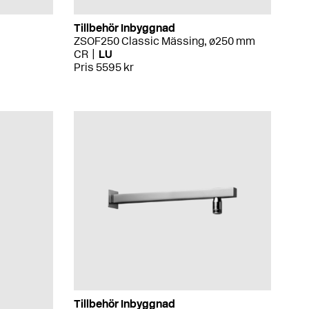
Tillbehör Inbyggnad
ZSOF250 Classic Mässing, ø250 mm
CR
LU
Pris 5595 kr
Tillbehör Inbyggnad