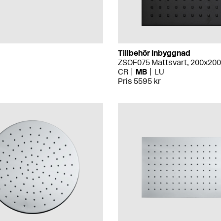
Tillbehör Inbyggnad
ZSOF075 Mattsvart, 200x20
CR
MB
LU
Pris 5595 kr