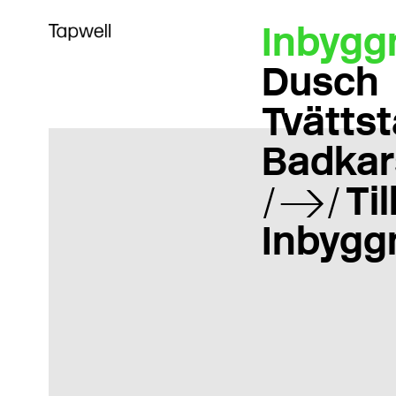
Inbygg
Dusch
Tvättst
Badkar
Ti
Inbygg