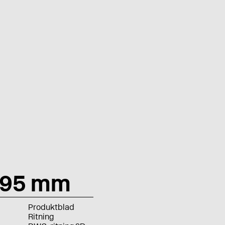
, 95 mm
Produktblad
Ritning