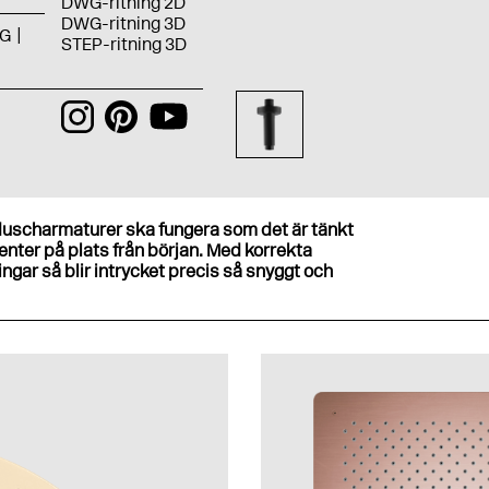
DWG-ritning 2D
DWG-ritning 3D
G
STEP-ritning 3D
duscharmaturer ska fungera som det är tänkt
nenter på plats från början. Med korrekta
ngar så blir intrycket precis så snyggt och