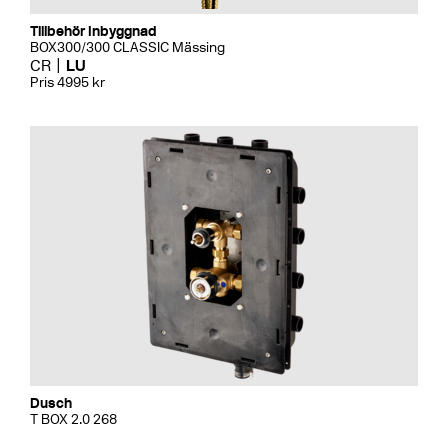
Tillbehör Inbyggnad
BOX300/300 CLASSIC Mässing
CR
LU
Pris 4995 kr
Dusch
T BOX 2.0 268