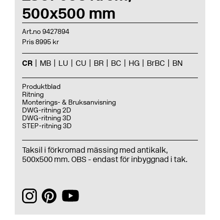
500x500 mm
Art.no 9427894
Pris 8995 kr
CR
MB
LU
CU
BR
BC
HG
BrBC
BN
Produktblad
Ritning
Monterings- & Bruksanvisning
DWG-ritning 2D
DWG-ritning 3D
STEP-ritning 3D
Taksil i förkromad mässing med antikalk,
500x500 mm. OBS - endast för inbyggnad i tak.