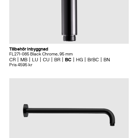
Tillbehör Inbyggnad
FL271-085 Black Chrome, 95 mm
CR
MB
LU
CU
BR
BC
HG
BrBC
BN
Pris 4595 kr