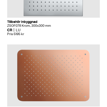
Tillbehör Inbyggnad
ZSOF078 Krom, 300x300 mm
CR
LU
Pris 5195 kr