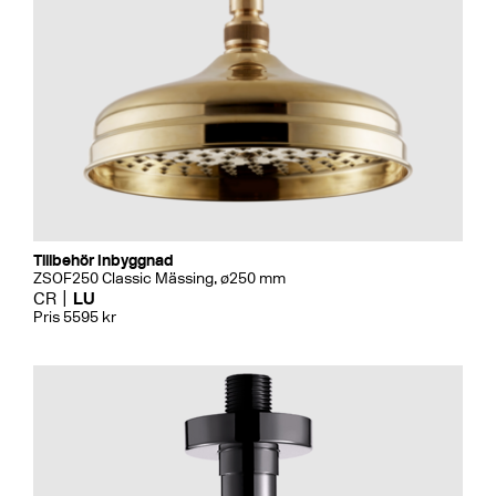
Tillbehör Inbyggnad
ZSOF250 Classic Mässing, ø250 mm
CR
LU
Pris 5595 kr