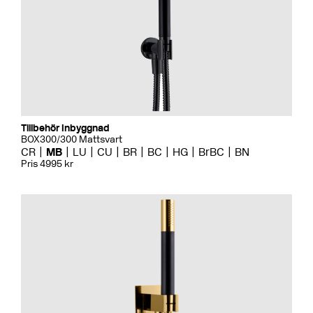
Tillbehör Inbyggnad
BOX300/300 Mattsvart
CR
MB
LU
CU
BR
BC
HG
BrBC
BN
Pris 4995 kr