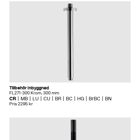
Tillbehör Inbyggnad
FL271-300 Krom, 300 mm
CR
MB
LU
CU
BR
BC
HG
BrBC
BN
Pris 2295 kr