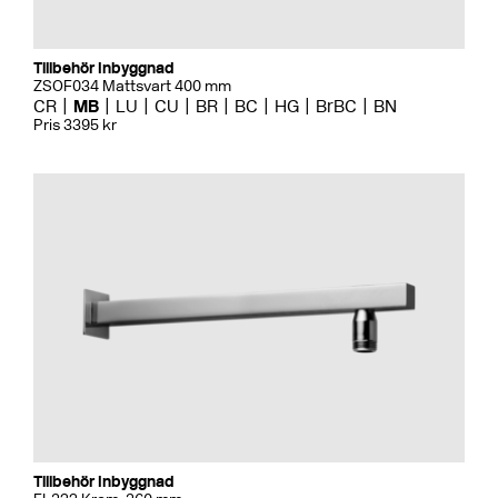
Tillbehör Inbyggnad
ZSOF034 Mattsvart 400 mm
CR
MB
LU
CU
BR
BC
HG
BrBC
BN
Pris 3395 kr
Tillbehör Inbyggnad