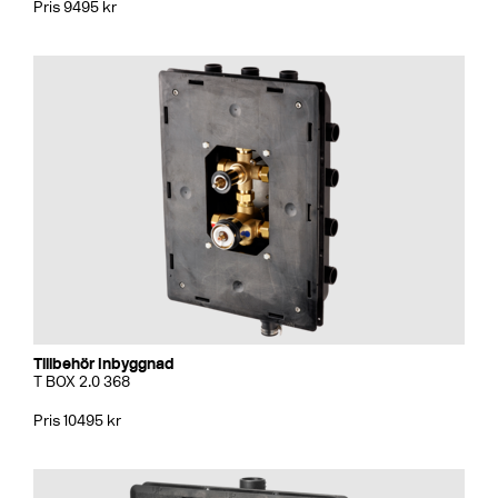
Pris 9495 kr
Tillbehör Inbyggnad
T BOX 2.0 368
Pris 10495 kr