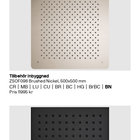
Tillbehör Inbyggnad
ZSOF098 Brushed Nickel, 500x500 mm
CR
MB
LU
CU
BR
BC
HG
BrBC
BN
Pris 11995 kr