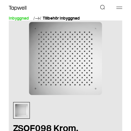
Inbyggnad
Tillbehör Inbyggnad
ZSOF098 Krom,