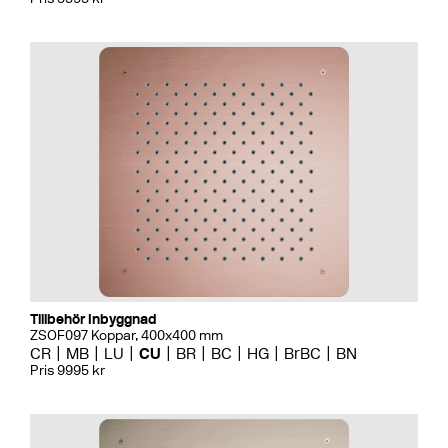
Tillbehör Inbyggnad
ZSOF097 Koppar, 400x400 mm
CR
MB
LU
CU
BR
BC
HG
BrBC
BN
Pris 9995 kr