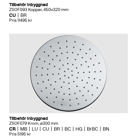
Tillbehör Inbyggnad
ZSOF093 Koppar, 450x320 mm
CU
BR
Pris 11495 kr
Tillbehör Inbyggnad
ZSOF079 Krom, ⌀300 mm
CR
MB
LU
CU
BR
BC
HG
BrBC
BN
Pris 5195 kr