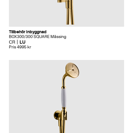
Tillbehör Inbyggnad
BOX300/300 SQUARE Mässing
CR
LU
Pris 4995 kr