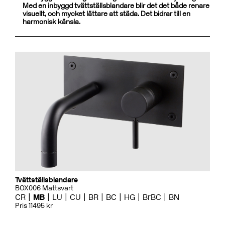
Med en inbyggd tvättställsblandare blir det det både renare
visuellt, och mycket lättare att städa. Det bidrar till en
harmonisk känsla.
Tvättställsblandare
BOX006 Mattsvart
CR
MB
LU
CU
BR
BC
HG
BrBC
BN
Pris 11495 kr