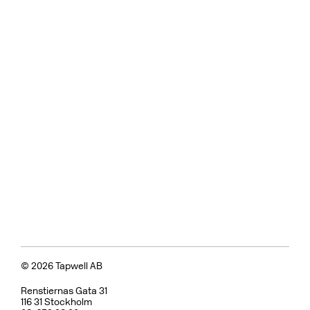
© 2026 Tapwell AB
Renstiernas Gata 31
116 31 Stockholm