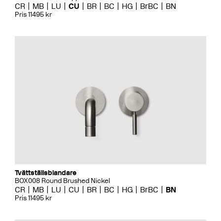
CR
MB
LU
CU
BR
BC
HG
BrBC
BN
Pris 11495 kr
Tvättställsblandare
BOX008 Round Brushed Nickel
CR
MB
LU
CU
BR
BC
HG
BrBC
BN
Pris 11495 kr