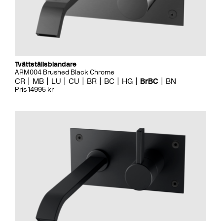
Tvättställsblandare
ARM004 Brushed Black Chrome
CR
MB
LU
CU
BR
BC
HG
BrBC
BN
Pris 14995 kr