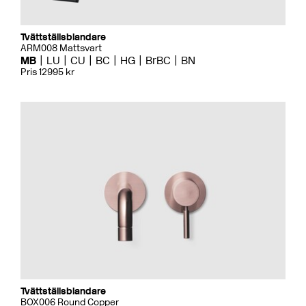
Tvättställsblandare
ARM008 Mattsvart
MB
LU
CU
BC
HG
BrBC
BN
Pris 12995 kr
Tvättställsblandare
BOX006 Round Copper