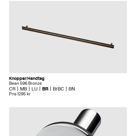
Knoppar/Handtag
Bean 596 Bronze
CR
MB
LU
BR
BrBC
BN
Pris 1295 kr