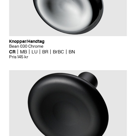
Knoppar/Handtag
Bean 030 Chrome
CR
MB
LU
BR
BrBC
BN
Pris 145 kr