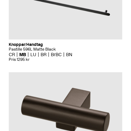
Knoppar/Handtag
Pastille 596L Matte Black
CR
MB
LU
BR
BrBC
BN
Pris 1295 kr