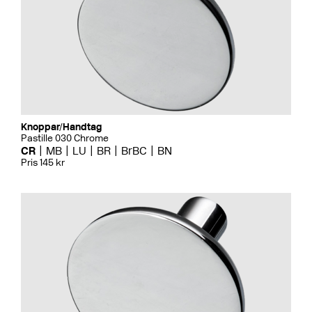
Knoppar/Handtag
Pastille 030 Chrome
CR
MB
LU
BR
BrBC
BN
Pris 145 kr