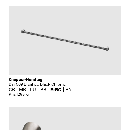
Knoppar/Handtag
Bar 569 Brushed Black Chrome
CR
MB
LU
BR
BrBC
BN
Pris 1295 kr