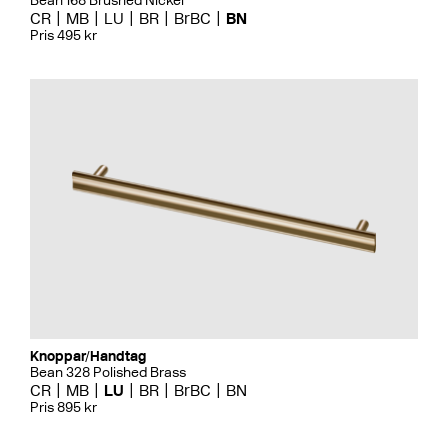
Bean 168 Brushed Nickel
CR
MB
LU
BR
BrBC
BN
Pris 495 kr
Knoppar/Handtag
Bean 328 Polished Brass
CR
MB
LU
BR
BrBC
BN
Pris 895 kr