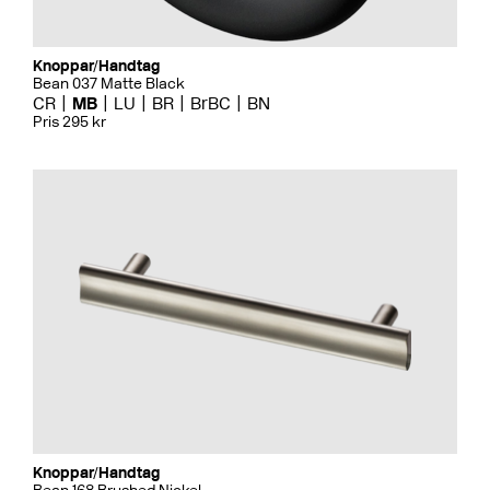
Knoppar/Handtag
Bean 037 Matte Black
CR
MB
LU
BR
BrBC
BN
Pris 295 kr
Knoppar/Handtag