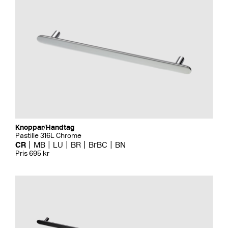
Knoppar/Handtag
Pastille 316L Chrome
CR
MB
LU
BR
BrBC
BN
Pris 695 kr