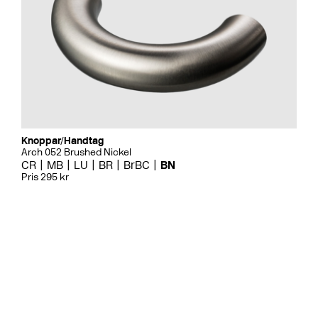
Knoppar/Handtag
Arch 052 Brushed Nickel
CR
MB
LU
BR
BrBC
BN
Pris 295 kr