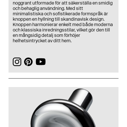
noggrant utformade för att säkerställa en smidig
och behaglig användning.
Med sitt
minimalistiska och sofistikerade formspråk är
knoppen en hyllning till skandinavisk design.
Knoppen harmonierar enkelt med både moderna
och klassiska inredningsstilar, vilket gör den till
en mångsidig detalj som förhöjer
helhetsintrycket av ditt hem.