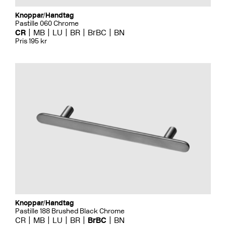
Knoppar/Handtag
Pastille 060 Chrome
CR
MB
LU
BR
BrBC
BN
Pris 195 kr
Knoppar/Handtag
Pastille 188 Brushed Black Chrome
CR
MB
LU
BR
BrBC
BN