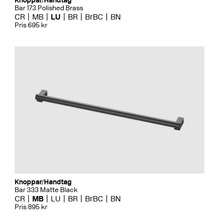
Knoppar/Handtag
Bar 173 Polished Brass
CR
MB
LU
BR
BrBC
BN
Pris 695 kr
Knoppar/Handtag
Bar 333 Matte Black
CR
MB
LU
BR
BrBC
BN
Pris 895 kr