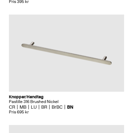
Pris 395 kr
Knoppar/Handtag
Pastille 316 Brushed Nickel
CR
MB
LU
BR
BrBC
BN
Pris 695 kr