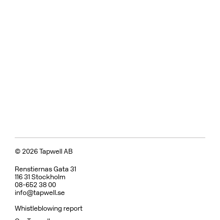
© 2026 Tapwell AB
Renstiernas Gata 31
116 31 Stockholm
08-652 38 00
info@tapwell.se
Whistleblowing report