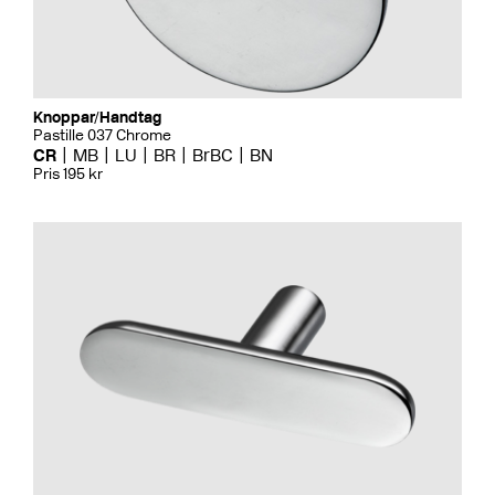
Knoppar/Handtag
Pastille 037 Chrome
CR
MB
LU
BR
BrBC
BN
Pris 195 kr