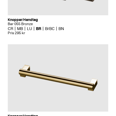
Knoppar/Handtag
Bar 055 Bronze
CR
MB
LU
BR
BrBC
BN
Pris 295 kr