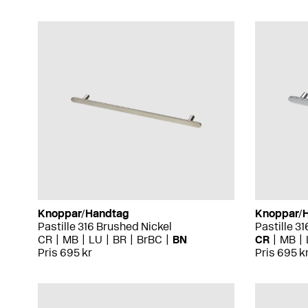
Knoppar/Handtag
Knoppar/
Pastille 316 Brushed Nickel
Pastille 3
CR
MB
LU
BR
BrBC
BN
CR
MB
Pris 695 kr
Pris 695 k