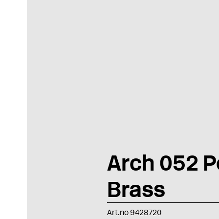
Arch 052 P
Brass
Art.no 9428720