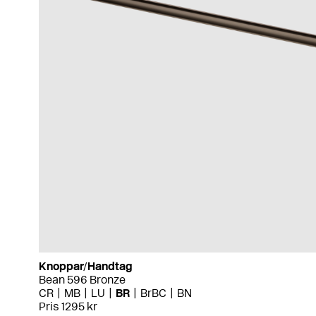
Knoppar/Handtag
Bean 596 Bronze
CR
MB
LU
BR
BrBC
BN
Pris 1295 kr