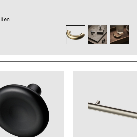
ll en