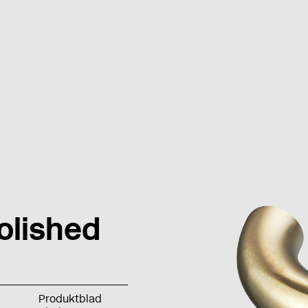
olished
Produktblad