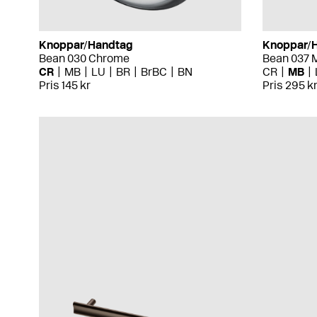
Knoppar/Handtag
Knoppar/
Bean 030 Chrome
Bean 037 
CR
MB
LU
BR
BrBC
BN
CR
MB
Pris 145 kr
Pris 295 k