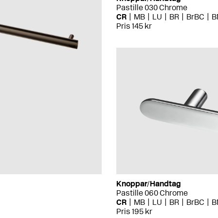
Pastille 030 Chrome
CR
MB
LU
BR
BrBC
B
Pris 145 kr
Knoppar/Handtag
Pastille 060 Chrome
CR
MB
LU
BR
BrBC
B
Pris 195 kr