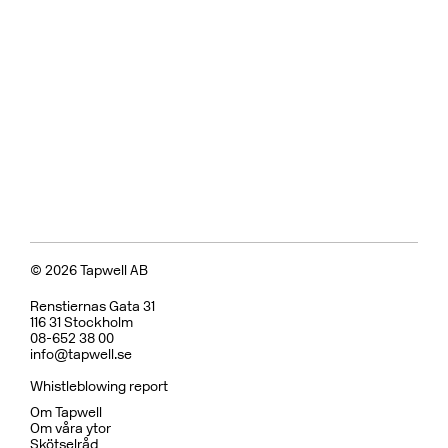
© 2026 Tapwell AB
Renstiernas Gata 31
116 31 Stockholm
08-652 38 00
info@tapwell.se
Whistleblowing report
Om Tapwell
Om våra ytor
Skötselråd