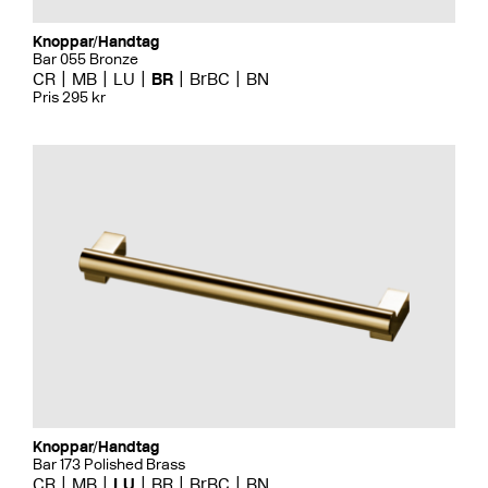
Knoppar/Handtag
Bar 055 Bronze
CR
MB
LU
BR
BrBC
BN
Pris 295 kr
Knoppar/Handtag
Bar 173 Polished Brass
CR
MB
LU
BR
BrBC
BN