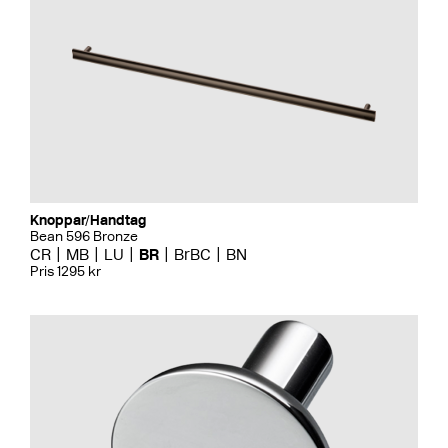
Knoppar/Handtag
Bean 596 Bronze
CR
MB
LU
BR
BrBC
BN
Pris 1295 kr