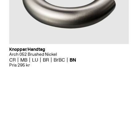
Knoppar/Handtag
Arch 052 Brushed Nickel
CR
MB
LU
BR
BrBC
BN
Pris 295 kr