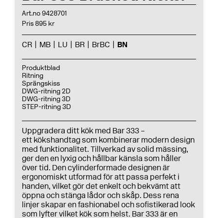
Art.no 9428701
Pris 895 kr
CR
MB
LU
BR
BrBC
BN
Produktblad
Ritning
Sprängskiss
DWG-ritning 2D
DWG-ritning 3D
STEP-ritning 3D
Uppgradera ditt kök med Bar 333 –
ett kökshandtag som kombinerar modern design
med funktionalitet. Tillverkad av solid mässing,
ger den en lyxig och hållbar känsla som håller
över tid. Den cylinderformade designen är
ergonomiskt utformad för att passa perfekt i
handen, vilket gör det enkelt och bekvämt att
öppna och stänga lådor och skåp. Dess rena
linjer skapar en fashionabel och sofistikerad look
som lyfter vilket kök som helst. Bar 333 är en