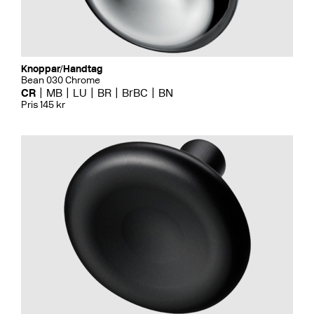
Knoppar/Handtag
Bean 030 Chrome
CR
MB
LU
BR
BrBC
BN
Pris 145 kr