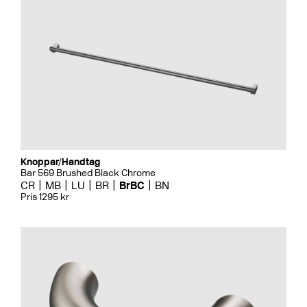
Knoppar/Handtag
Bar 569 Brushed Black Chrome
CR
MB
LU
BR
BrBC
BN
Pris 1295 kr