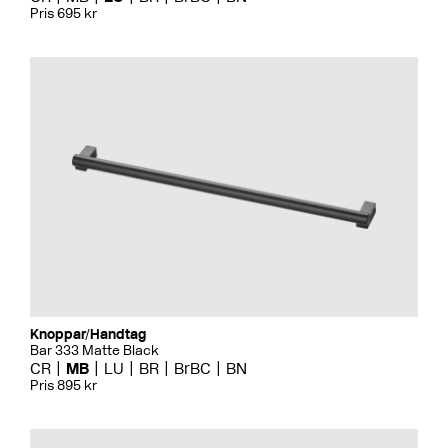
Pris 695 kr
Knoppar/Handtag
Bar 333 Matte Black
CR
MB
LU
BR
BrBC
BN
Pris 895 kr