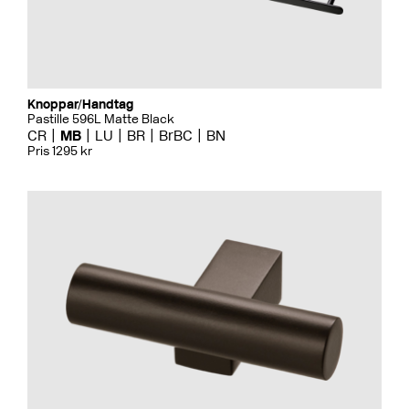
Knoppar/Handtag
Pastille 596L Matte Black
CR
MB
LU
BR
BrBC
BN
Pris 1295 kr