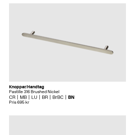
Knoppar/Handtag
Pastille 316 Brushed Nickel
CR
MB
LU
BR
BrBC
BN
Pris 695 kr