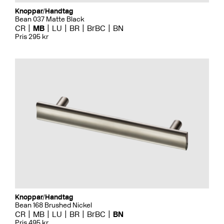
Knoppar/Handtag
Bean 037 Matte Black
CR
MB
LU
BR
BrBC
BN
Pris 295 kr
Knoppar/Handtag
Bean 168 Brushed Nickel
CR
MB
LU
BR
BrBC
BN
Pris 495 kr