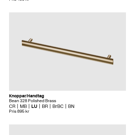
Knoppar/Handtag
Bean 328 Polished Brass
CR
MB
LU
BR
BrBC
BN
Pris 895 kr