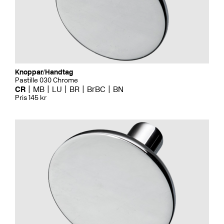
Knoppar/Handtag
Pastille 030 Chrome
CR
MB
LU
BR
BrBC
BN
Pris 145 kr