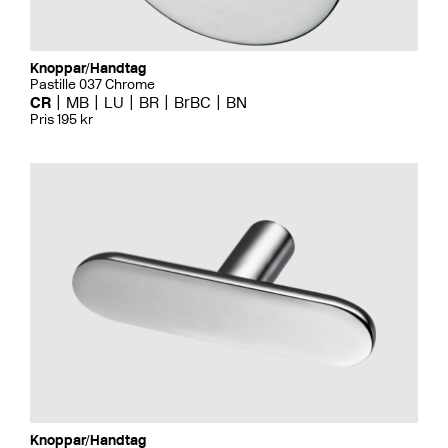
Knoppar/Handtag
Pastille 037 Chrome
CR
MB
LU
BR
BrBC
BN
Pris 195 kr
Knoppar/Handtag