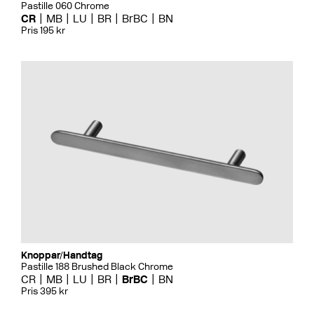
Pastille 060 Chrome
CR
MB
LU
BR
BrBC
BN
Pris 195 kr
Knoppar/Handtag
Pastille 188 Brushed Black Chrome
CR
MB
LU
BR
BrBC
BN
Pris 395 kr