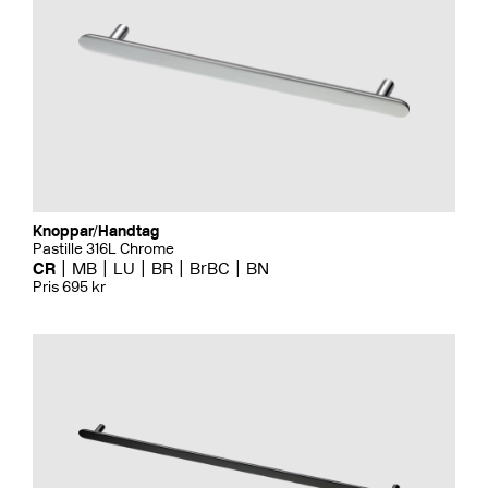
Knoppar/Handtag
Pastille 316L Chrome
CR
MB
LU
BR
BrBC
BN
Pris 695 kr