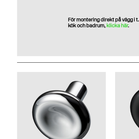
För montering direkt på vägg i t.
kök och badrum,
klicka här
.