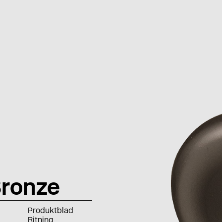
Bronze
Produktblad
Ritning