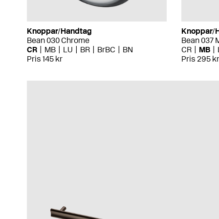
Knoppar/Handtag
Knoppar/
Bean 030 Chrome
Bean 037 
CR
MB
LU
BR
BrBC
BN
CR
MB
Pris 145 kr
Pris 295 k