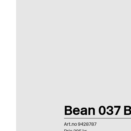
Bean 037 
Art.no 9428787