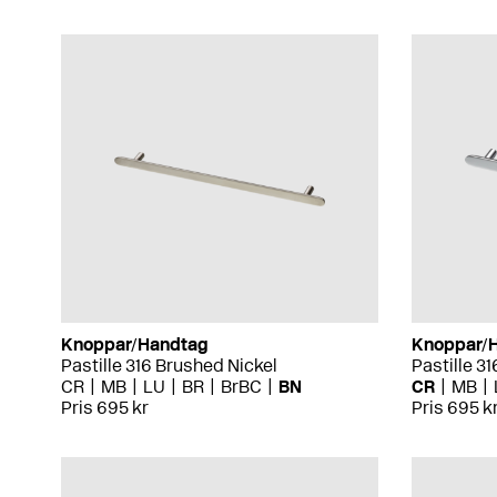
Knoppar/Handtag
Knoppar/
Pastille 316 Brushed Nickel
Pastille 3
CR
MB
LU
BR
BrBC
BN
CR
MB
Pris 695 kr
Pris 695 k