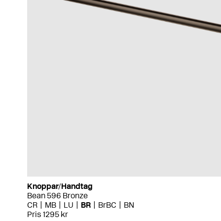
Knoppar/Handtag
Bean 596 Bronze
CR
MB
LU
BR
BrBC
BN
Pris 1295 kr