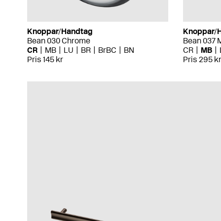
Knoppar/Handtag
Knoppar/
Bean 030 Chrome
Bean 037 
CR
MB
LU
BR
BrBC
BN
CR
MB
Pris 145 kr
Pris 295 k