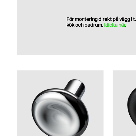
För montering direkt på vägg i t.
kök och badrum,
klicka här
.