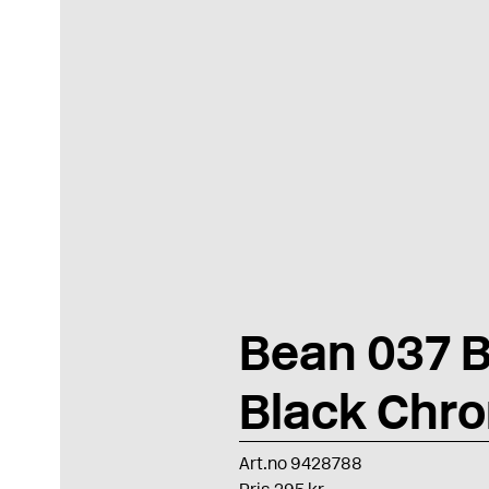
Bean 037 
Black Chr
Art.no 9428788