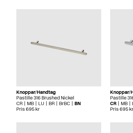
Knoppar/Handtag
Knoppar/
Pastille 316 Brushed Nickel
Pastille 3
CR
MB
LU
BR
BrBC
BN
CR
MB
Pris 695 kr
Pris 695 k