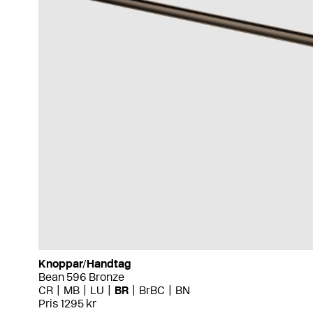
Knoppar/Handtag
Bean 596 Bronze
CR
MB
LU
BR
BrBC
BN
Pris 1295 kr