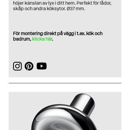
höjer känslan av lyx i ditt hem. Perfekt för lådor,
skåp och andra köksytor. Ø37 mm.
För montering direkt på vägg i t.ex. kök och
badrum,
klicka här
.