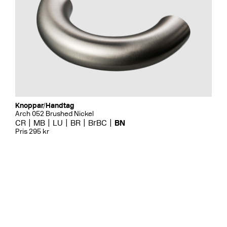
Knoppar/Handtag
Arch 052 Brushed Nickel
CR
MB
LU
BR
BrBC
BN
Pris 295 kr