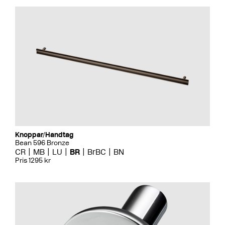
Knoppar/Handtag
Bean 596 Bronze
CR
MB
LU
BR
BrBC
BN
Pris 1295 kr