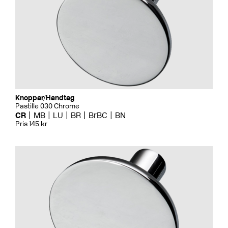
Knoppar/Handtag
Pastille 030 Chrome
CR
MB
LU
BR
BrBC
BN
Pris 145 kr