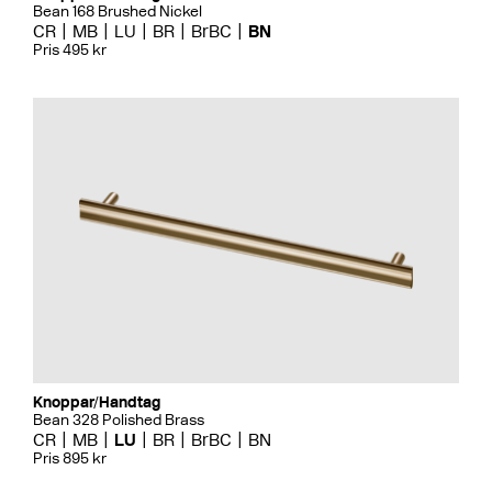
Bean 168 Brushed Nickel
CR
MB
LU
BR
BrBC
BN
Pris 495 kr
Knoppar/Handtag
Bean 328 Polished Brass
CR
MB
LU
BR
BrBC
BN
Pris 895 kr