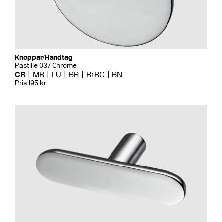
Knoppar/Handtag
Pastille 037 Chrome
CR
MB
LU
BR
BrBC
BN
Pris 195 kr