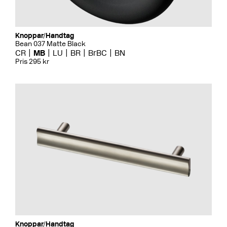
Knoppar/Handtag
Bean 037 Matte Black
CR
MB
LU
BR
BrBC
BN
Pris 295 kr
Knoppar/Handtag