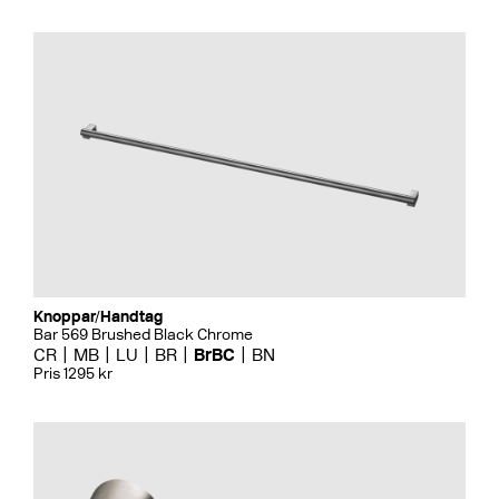
Knoppar/Handtag
Bar 569 Brushed Black Chrome
CR
MB
LU
BR
BrBC
BN
Pris 1295 kr