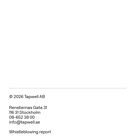
© 2026 Tapwell AB
Renstiernas Gata 31
116 31 Stockholm
08-652 38 00
info@tapwell.se
Whistleblowing report