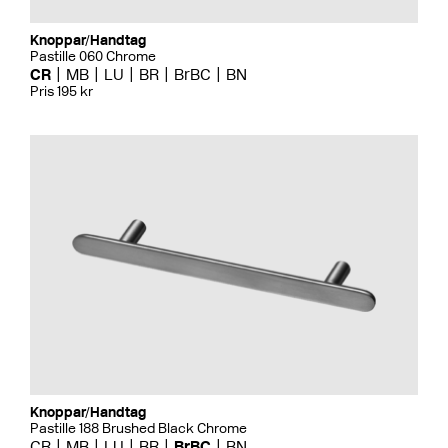
Knoppar/Handtag
Pastille 060 Chrome
CR
MB
LU
BR
BrBC
BN
Pris 195 kr
Knoppar/Handtag
Pastille 188 Brushed Black Chrome
CR
MB
LU
BR
BrBC
BN