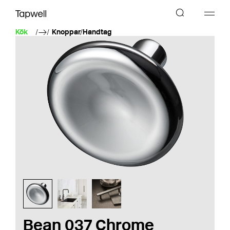
Kök
Knoppar/Handtag
Bean 037 Chrome