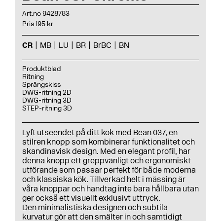
Art.no 9428783
Pris 195 kr
CR
MB
LU
BR
BrBC
BN
Produktblad
Ritning
Sprängskiss
DWG-ritning 2D
DWG-ritning 3D
STEP-ritning 3D
Lyft utseendet på ditt kök med Bean 037, en
stilren knopp som kombinerar funktionalitet och
skandinavisk design. Med en elegant profil, har
denna knopp ett greppvänligt och ergonomiskt
utförande som passar perfekt för både moderna
och klassiska kök. Tillverkad helt i mässing är
våra knoppar och handtag inte bara hållbara utan
ger också ett visuellt exklusivt uttryck.
Den minimalistiska designen och subtila
kurvatur gör att den smälter in och samtidigt