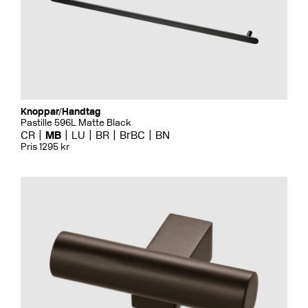
Knoppar/Handtag
Pastille 596L Matte Black
CR
MB
LU
BR
BrBC
BN
Pris 1295 kr