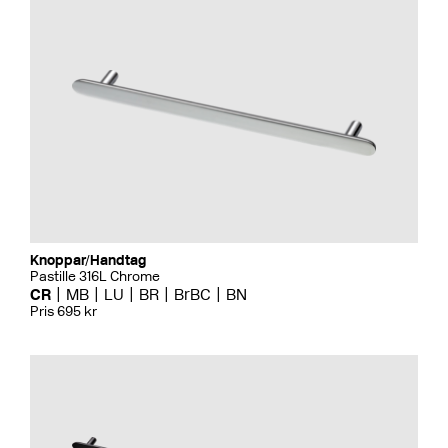
Knoppar/Handtag
Pastille 316L Chrome
CR
MB
LU
BR
BrBC
BN
Pris 695 kr