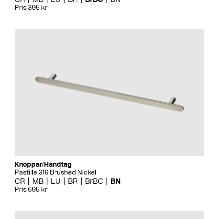
Pris 395 kr
Knoppar/Handtag
Pastille 316 Brushed Nickel
CR
MB
LU
BR
BrBC
BN
Pris 695 kr