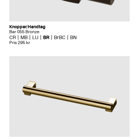
Knoppar/Handtag
Bar 055 Bronze
CR
MB
LU
BR
BrBC
BN
Pris 295 kr