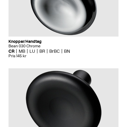
Knoppar/Handtag
Bean 030 Chrome
CR
MB
LU
BR
BrBC
BN
Pris 145 kr