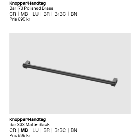
Knoppar/Handtag
Bar 173 Polished Brass
CR
MB
LU
BR
BrBC
BN
Pris 695 kr
Knoppar/Handtag
Bar 333 Matte Black
CR
MB
LU
BR
BrBC
BN
Pris 895 kr