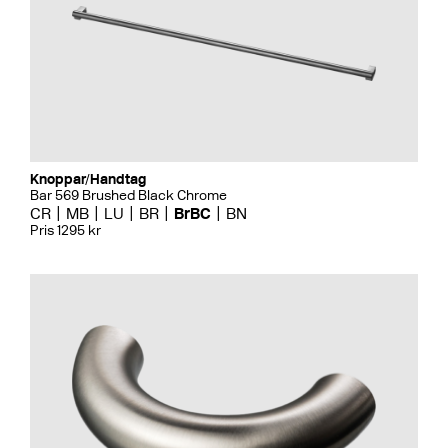
Knoppar/Handtag
Bar 569 Brushed Black Chrome
CR
MB
LU
BR
BrBC
BN
Pris 1295 kr