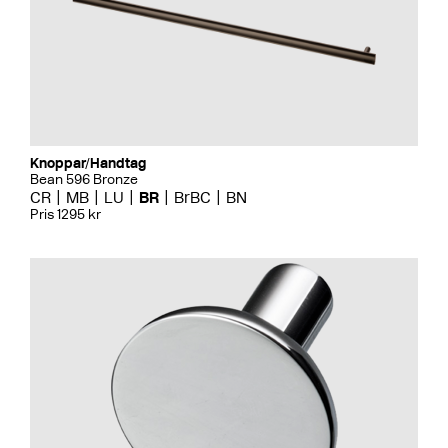
Knoppar/Handtag
Bean 596 Bronze
CR
MB
LU
BR
BrBC
BN
Pris 1295 kr