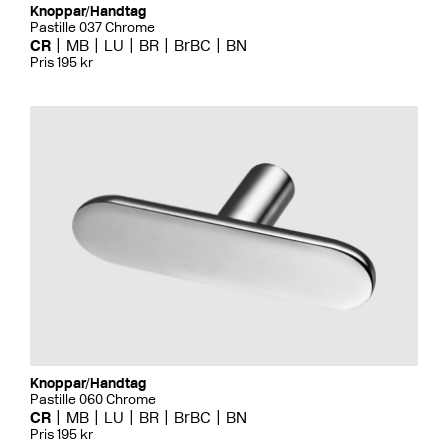
Knoppar/Handtag
Pastille 037 Chrome
CR
MB
LU
BR
BrBC
BN
Pris 195 kr
Knoppar/Handtag
Pastille 060 Chrome
CR
MB
LU
BR
BrBC
BN
Pris 195 kr