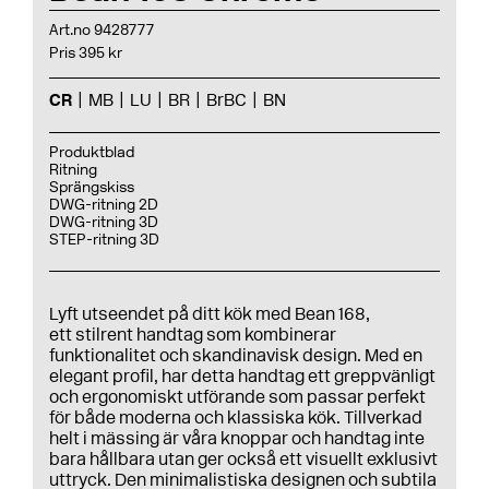
Art.no 9428777
Pris 395 kr
CR
MB
LU
BR
BrBC
BN
Produktblad
Ritning
Sprängskiss
DWG-ritning 2D
DWG-ritning 3D
STEP-ritning 3D
Lyft utseendet på ditt kök med Bean 168,
ett stilrent handtag som kombinerar
funktionalitet och skandinavisk design. Med en
elegant profil, har detta handtag ett greppvänligt
och ergonomiskt utförande som passar perfekt
för både moderna och klassiska kök. Tillverkad
helt i mässing är våra knoppar och handtag inte
bara hållbara utan ger också ett visuellt exklusivt
uttryck. Den minimalistiska designen och subtila