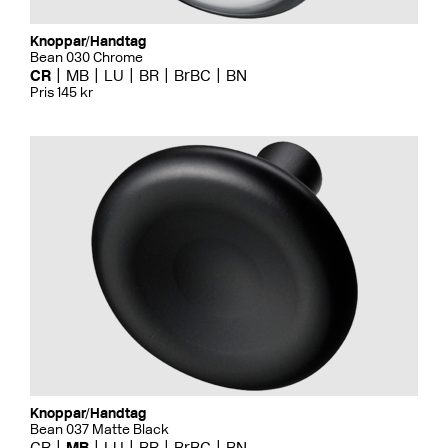
Knoppar/Handtag
Bean 030 Chrome
CR
MB
LU
BR
BrBC
BN
Pris 145 kr
Knoppar/Handtag
Bean 037 Matte Black
CR
MB
LU
BR
BrBC
BN