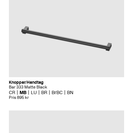
Knoppar/Handtag
Bar 333 Matte Black
CR
MB
LU
BR
BrBC
BN
Pris 895 kr