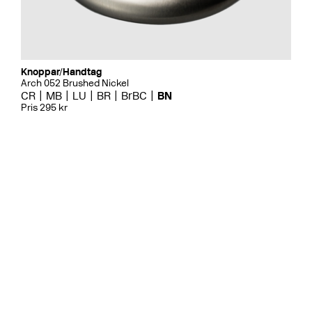
Knoppar/Handtag
Arch 052 Brushed Nickel
CR
MB
LU
BR
BrBC
BN
Pris 295 kr