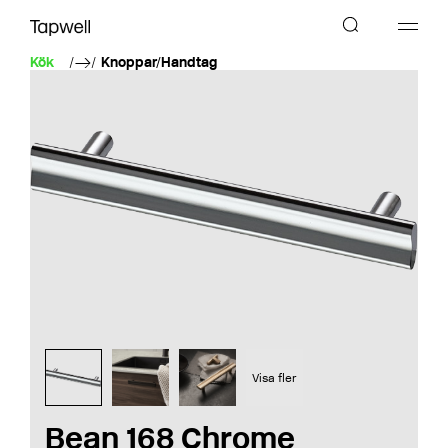
Kök
Knoppar/Handtag
Visa fler
Bean 168 Chrome