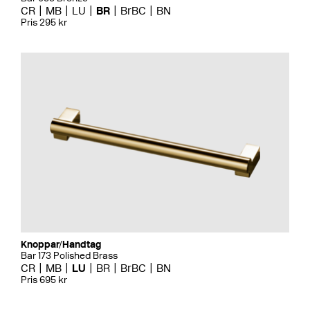
CR
MB
LU
BR
BrBC
BN
Pris 295 kr
Knoppar/Handtag
Bar 173 Polished Brass
CR
MB
LU
BR
BrBC
BN
Pris 695 kr