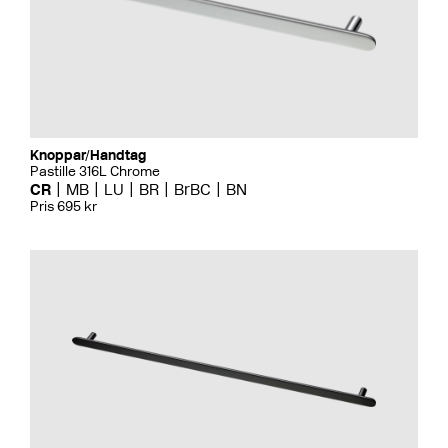
Knoppar/Handtag
Pastille 316L Chrome
CR
MB
LU
BR
BrBC
BN
Pris 695 kr