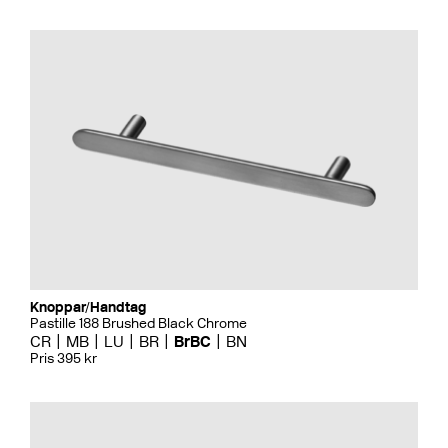
Knoppar/Handtag
Pastille 188 Brushed Black Chrome
CR
MB
LU
BR
BrBC
BN
Pris 395 kr