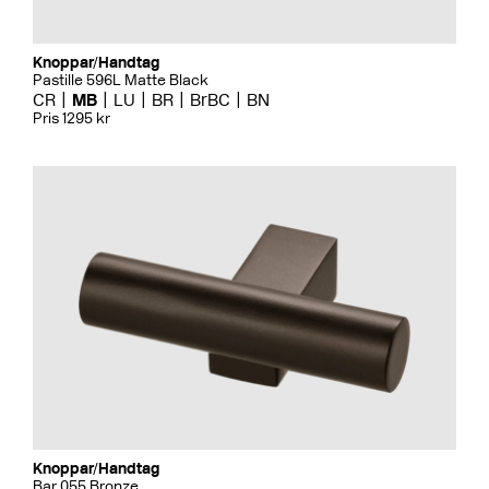
Knoppar/Handtag
Pastille 596L Matte Black
CR
MB
LU
BR
BrBC
BN
Pris 1295 kr
Knoppar/Handtag
Bar 055 Bronze