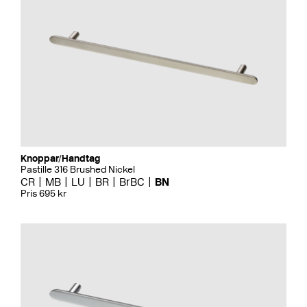
Knoppar/Handtag
Pastille 316 Brushed Nickel
CR
MB
LU
BR
BrBC
BN
Pris 695 kr