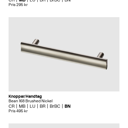
Pris 295 kr
Knoppar/Handtag
Bean 168 Brushed Nickel
CR
MB
LU
BR
BrBC
BN
Pris 495 kr