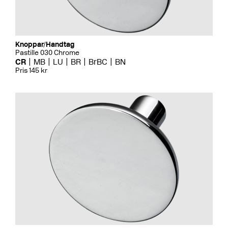
Knoppar/Handtag
Pastille 030 Chrome
CR
MB
LU
BR
BrBC
BN
Pris 145 kr