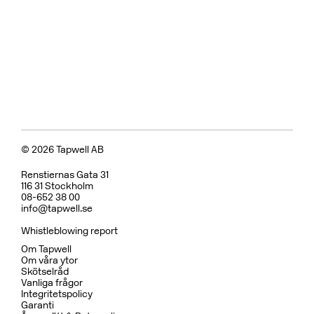
© 2026 Tapwell AB
Renstiernas Gata 31
116 31 Stockholm
08-652 38 00
info@tapwell.se
Whistleblowing report
Om Tapwell
Om våra ytor
Skötselråd
Vanliga frågor
Integritetspolicy
Garanti