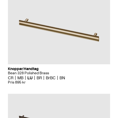
Knoppar/Handtag
Bean 328 Polished Brass
CR
MB
LU
BR
BrBC
BN
Pris 895 kr