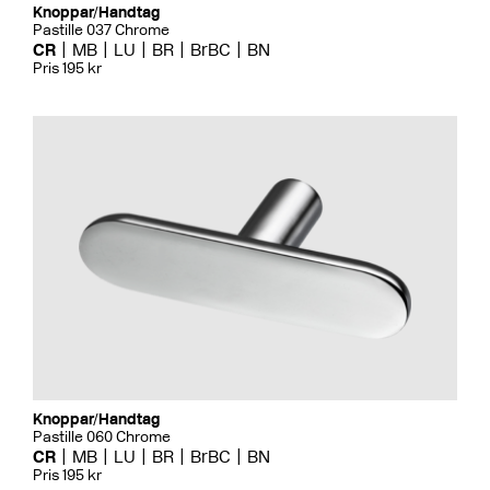
Knoppar/Handtag
Pastille 037 Chrome
CR
MB
LU
BR
BrBC
BN
Pris 195 kr
Knoppar/Handtag
Pastille 060 Chrome
CR
MB
LU
BR
BrBC
BN
Pris 195 kr