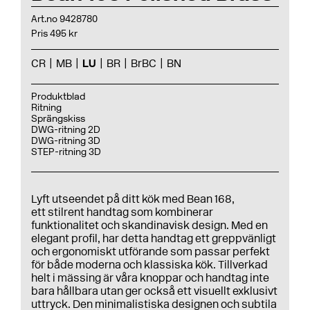
Art.no 9428780
Pris 495 kr
CR
MB
LU
BR
BrBC
BN
Produktblad
Ritning
Sprängskiss
DWG-ritning 2D
DWG-ritning 3D
STEP-ritning 3D
Lyft utseendet på ditt kök med Bean 168,
ett stilrent handtag som kombinerar
funktionalitet och skandinavisk design. Med en
elegant profil, har detta handtag ett greppvänligt
och ergonomiskt utförande som passar perfekt
för både moderna och klassiska kök. Tillverkad
helt i mässing är våra knoppar och handtag inte
bara hållbara utan ger också ett visuellt exklusivt
uttryck. Den minimalistiska designen och subtila