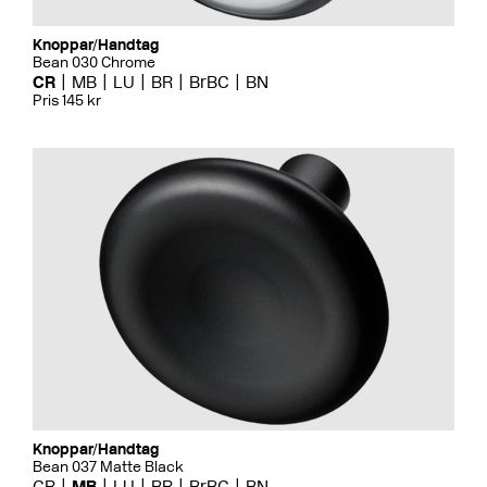
Knoppar/Handtag
Bean 030 Chrome
CR
MB
LU
BR
BrBC
BN
Pris 145 kr
Knoppar/Handtag
Bean 037 Matte Black
CR
MB
LU
BR
BrBC
BN