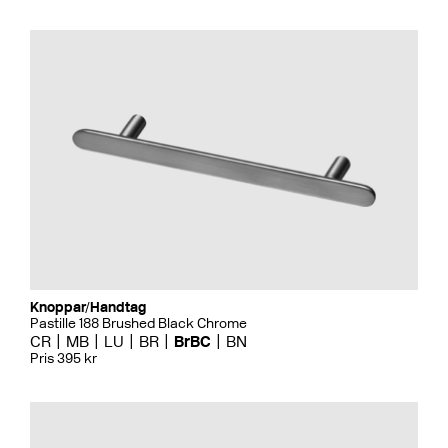
Knoppar/Handtag
Pastille 188 Brushed Black Chrome
CR
MB
LU
BR
BrBC
BN
Pris 395 kr