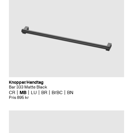
Knoppar/Handtag
Bar 333 Matte Black
CR
MB
LU
BR
BrBC
BN
Pris 895 kr