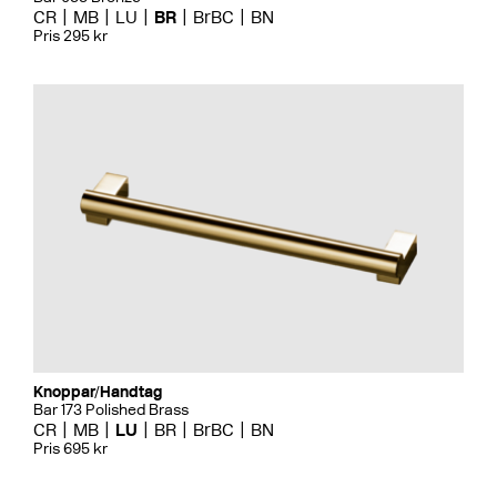
CR
MB
LU
BR
BrBC
BN
Pris 295 kr
Knoppar/Handtag
Bar 173 Polished Brass
CR
MB
LU
BR
BrBC
BN
Pris 695 kr