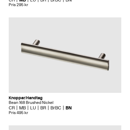
Pris 295 kr
Knoppar/Handtag
Bean 168 Brushed Nickel
CR
MB
LU
BR
BrBC
BN
Pris 495 kr