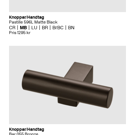
Knoppar/Handtag
Pastille 596L Matte Black
CR
MB
LU
BR
BrBC
BN
Pris 1295 kr
Knoppar/Handtag
Bar 055 Bronze