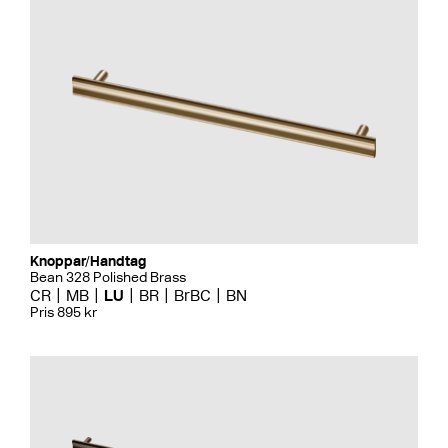
Knoppar/Handtag
Bean 328 Polished Brass
CR
MB
LU
BR
BrBC
BN
Pris 895 kr