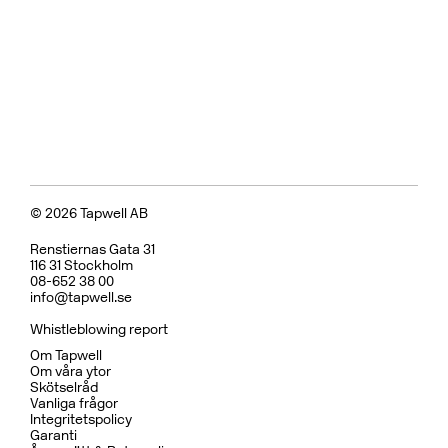
© 2026 Tapwell AB
Renstiernas Gata 31
116 31 Stockholm
08-652 38 00
info@tapwell.se
Whistleblowing report
Om Tapwell
Om våra ytor
Skötselråd
Vanliga frågor
Integritetspolicy
Garanti