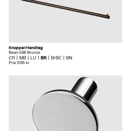
Knoppar/Handtag
Bean 596 Bronze
CR
MB
LU
BR
BrBC
BN
Pris 1295 kr