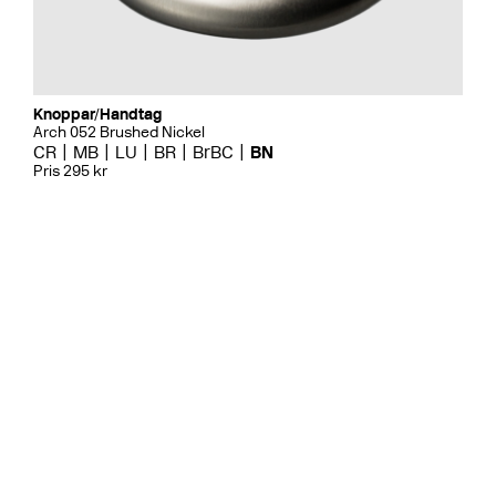
Knoppar/Handtag
Arch 052 Brushed Nickel
CR
MB
LU
BR
BrBC
BN
Pris 295 kr