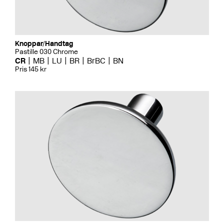
Knoppar/Handtag
Pastille 030 Chrome
CR
MB
LU
BR
BrBC
BN
Pris 145 kr