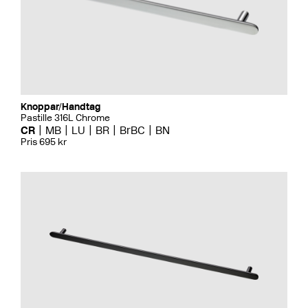
Knoppar/Handtag
Pastille 316L Chrome
CR
MB
LU
BR
BrBC
BN
Pris 695 kr