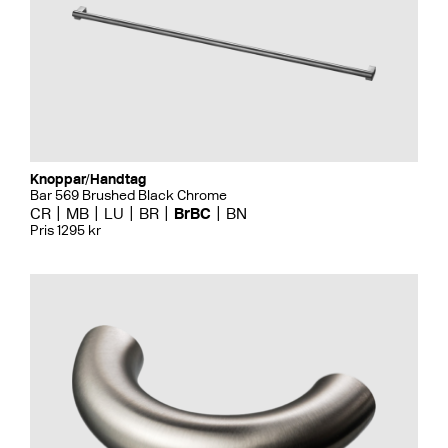
Knoppar/Handtag
Bar 569 Brushed Black Chrome
CR
MB
LU
BR
BrBC
BN
Pris 1295 kr