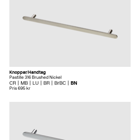
Knoppar/Handtag
Pastille 316 Brushed Nickel
CR
MB
LU
BR
BrBC
BN
Pris 695 kr