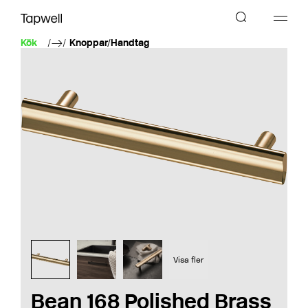
Kök
Knoppar/Handtag
Visa fler
Bean 168 Polished Brass