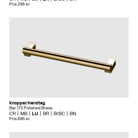
Pris 295 kr
Knoppar/Handtag
Bar 173 Polished Brass
CR
MB
LU
BR
BrBC
BN
Pris 695 kr