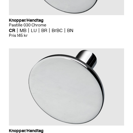
Knoppar/Handtag
Pastille 030 Chrome
CR
MB
LU
BR
BrBC
BN
Pris 145 kr
Knoppar/Handtag