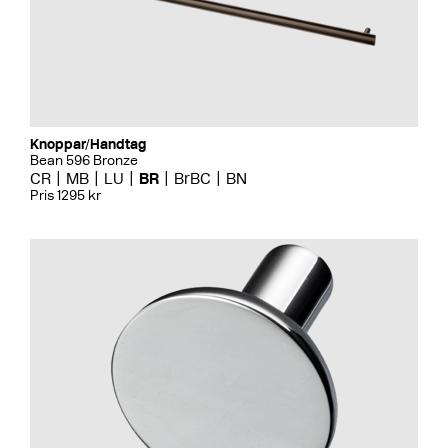
Knoppar/Handtag
Bean 596 Bronze
CR
MB
LU
BR
BrBC
BN
Pris 1295 kr