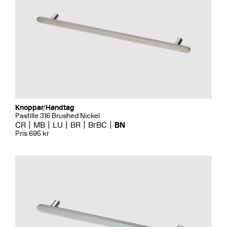
Knoppar/Handtag
Pastille 316 Brushed Nickel
CR
MB
LU
BR
BrBC
BN
Pris 695 kr