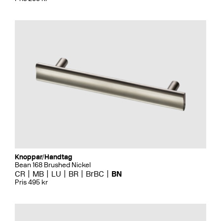
Knoppar/Handtag
Bean 168 Brushed Nickel
CR
MB
LU
BR
BrBC
BN
Pris 495 kr