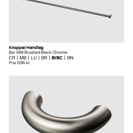
Knoppar/Handtag
Bar 569 Brushed Black Chrome
CR
MB
LU
BR
BrBC
BN
Pris 1295 kr