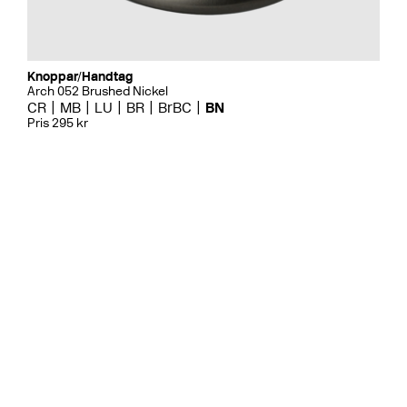
Knoppar/Handtag
Arch 052 Brushed Nickel
CR
MB
LU
BR
BrBC
BN
Pris 295 kr