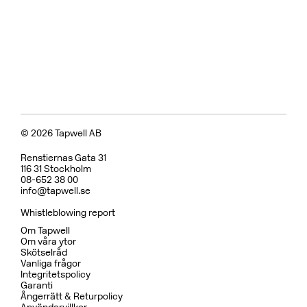
© 2026 Tapwell AB
Renstiernas Gata 31
116 31 Stockholm
08-652 38 00
info@tapwell.se
Whistleblowing report
Om Tapwell
Om våra ytor
Skötselråd
Vanliga frågor
Integritetspolicy
Garanti
Ångerrätt & Returpolicy