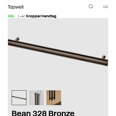
Kök
Knoppar/Handtag
Bean 328 Bronze