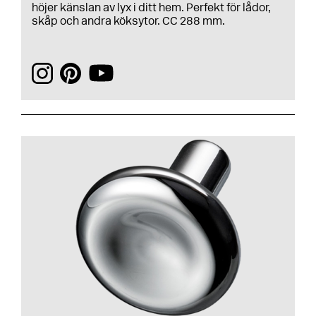
höjer känslan av lyx i ditt hem. Perfekt för lådor,
skåp och andra köksytor. CC 288 mm.