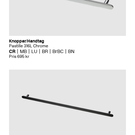
Knoppar/Handtag
Pastille 316L Chrome
CR
MB
LU
BR
BrBC
BN
Pris 695 kr