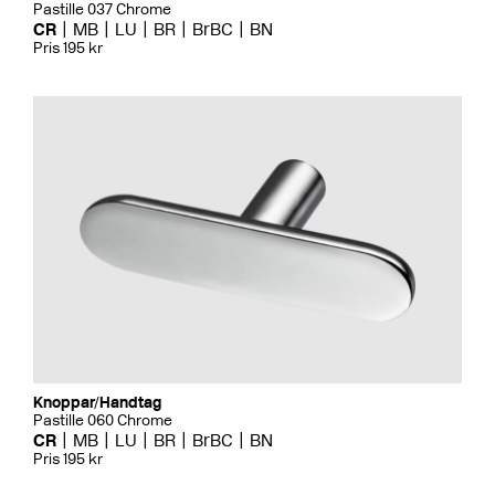
Pastille 037 Chrome
CR
MB
LU
BR
BrBC
BN
Pris 195 kr
Knoppar/Handtag
Pastille 060 Chrome
CR
MB
LU
BR
BrBC
BN
Pris 195 kr