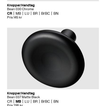
Knoppar/Handtag
Bean 030 Chrome
CR
MB
LU
BR
BrBC
BN
Pris 145 kr
Knoppar/Handtag
Bean 037 Matte Black
CR
MB
LU
BR
BrBC
BN
Pris 295 kr