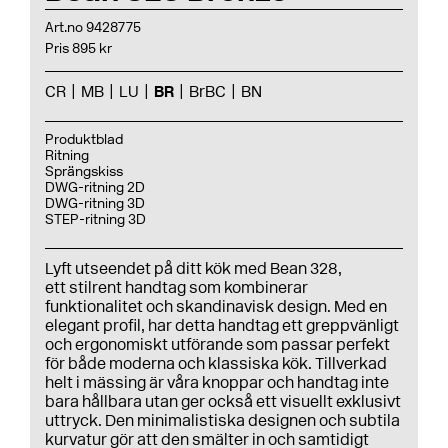
Art.no 9428775
Pris 895 kr
CR
MB
LU
BR
BrBC
BN
Produktblad
Ritning
Sprängskiss
DWG-ritning 2D
DWG-ritning 3D
STEP-ritning 3D
Lyft utseendet på ditt kök med Bean 328,
ett stilrent handtag som kombinerar
funktionalitet och skandinavisk design. Med en
elegant profil, har detta handtag ett greppvänligt
och ergonomiskt utförande som passar perfekt
för både moderna och klassiska kök. Tillverkad
helt i mässing är våra knoppar och handtag inte
bara hållbara utan ger också ett visuellt exklusivt
uttryck. Den minimalistiska designen och subtila
kurvatur gör att den smälter in och samtidigt