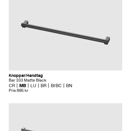
Knoppar/Handtag
Bar 333 Matte Black
CR
MB
LU
BR
BrBC
BN
Pris 895 kr