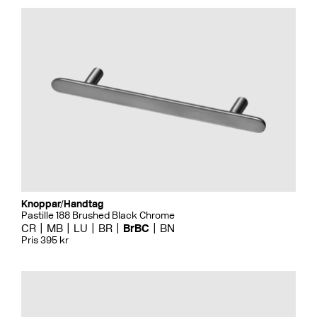
Knoppar/Handtag
Pastille 188 Brushed Black Chrome
CR
MB
LU
BR
BrBC
BN
Pris 395 kr