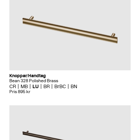
Knoppar/Handtag
Bean 328 Polished Brass
CR
MB
LU
BR
BrBC
BN
Pris 895 kr