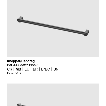
Knoppar/Handtag
Bar 333 Matte Black
CR
MB
LU
BR
BrBC
BN
Pris 895 kr