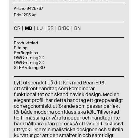
Art.no 9428767
Pris 1295 kr
CR
MB
LU
BR
BrBC
BN
Produktblad
Ritning
Sprängskiss
DWG-ritning 2D
DWG-ritning 3D
STEP-ritning 3D
Lyft utseendet på ditt kök med Bean 596,
ett stilrent handtag som kombinerar
funktionalitet och skandinavisk design. Med en
elegant profil, har detta handtag ett greppvänligt
och ergonomiskt utförande som passar perfekt
för både moderna och klassiska kök. Tillverkad
helt i mässing är våra knoppar och handtag inte
bara hållbara utan ger också ett visuellt exklusivt
uttryck. Den minimalistiska designen och subtila
kurvatur gör att den smälter in och samtidigt