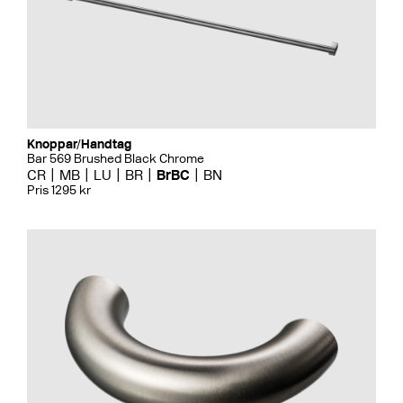
Knoppar/Handtag
Bar 569 Brushed Black Chrome
CR
MB
LU
BR
BrBC
BN
Pris 1295 kr