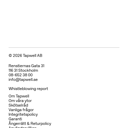
© 2026 Tapwell AB
Renstiernas Gata 31
116 31 Stockholm
08-652 38 00
info@tapwell.se
Whistleblowing report
Om Tapwell
Om våra ytor
Skötselråd
Vanliga frågor
Integritetspolicy
Garanti
Ångerrätt & Returpolicy