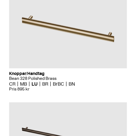
Knoppar/Handtag
Bean 328 Polished Brass
CR
MB
LU
BR
BrBC
BN
Pris 895 kr