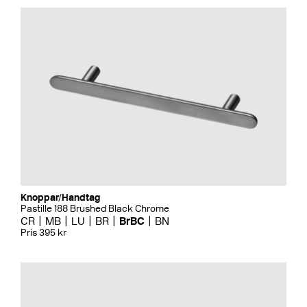
Knoppar/Handtag
Pastille 188 Brushed Black Chrome
CR
MB
LU
BR
BrBC
BN
Pris 395 kr