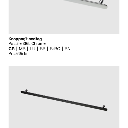
Knoppar/Handtag
Pastille 316L Chrome
CR
MB
LU
BR
BrBC
BN
Pris 695 kr