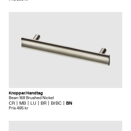
Knoppar/Handtag
Bean 168 Brushed Nickel
CR
MB
LU
BR
BrBC
BN
Pris 495 kr