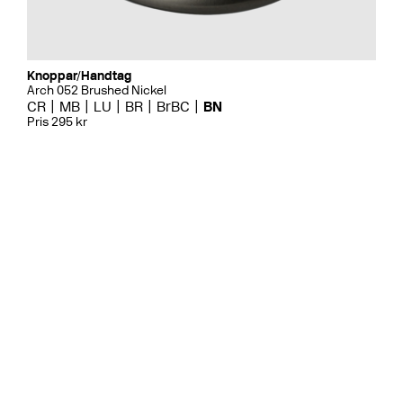
Knoppar/Handtag
Arch 052 Brushed Nickel
CR
MB
LU
BR
BrBC
BN
Pris 295 kr