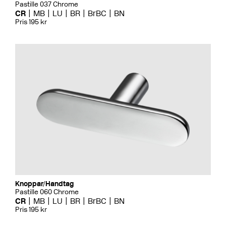
Pastille 037 Chrome
CR
MB
LU
BR
BrBC
BN
Pris 195 kr
Knoppar/Handtag
Pastille 060 Chrome
CR
MB
LU
BR
BrBC
BN
Pris 195 kr