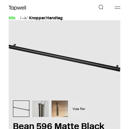
Kök
Knoppar/Handtag
Visa fler
Bean 596 Matte Black