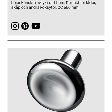
höjer känslan av lyx i ditt hem. Perfekt för lådor,
skåp och andra köksytor. CC 556 mm.