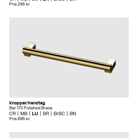
Pris 295 kr
Knoppar/Handtag
Bar 173 Polished Brass
CR
MB
LU
BR
BrBC
BN
Pris 695 kr