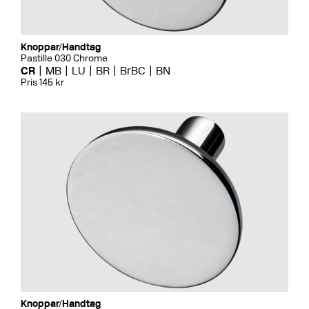
Knoppar/Handtag
Pastille 030 Chrome
CR
MB
LU
BR
BrBC
BN
Pris 145 kr
Knoppar/Handtag