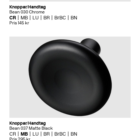
Knoppar/Handtag
Bean 030 Chrome
CR
MB
LU
BR
BrBC
BN
Pris 145 kr
Knoppar/Handtag
Bean 037 Matte Black
CR
MB
LU
BR
BrBC
BN
Pris 295 kr