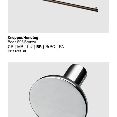
Knoppar/Handtag
Bean 596 Bronze
CR
MB
LU
BR
BrBC
BN
Pris 1295 kr