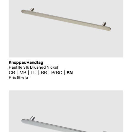
Knoppar/Handtag
Pastille 316 Brushed Nickel
CR
MB
LU
BR
BrBC
BN
Pris 695 kr