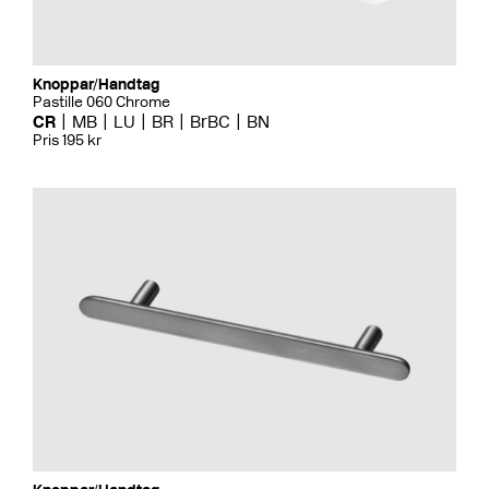
Knoppar/Handtag
Pastille 060 Chrome
CR
MB
LU
BR
BrBC
BN
Pris 195 kr