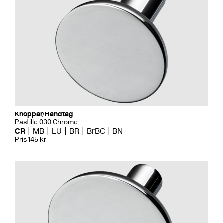
Knoppar/Handtag
Pastille 030 Chrome
CR
MB
LU
BR
BrBC
BN
Pris 145 kr