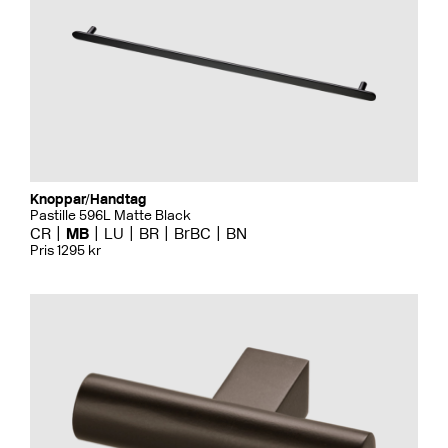
Knoppar/Handtag
Pastille 596L Matte Black
CR
MB
LU
BR
BrBC
BN
Pris 1295 kr