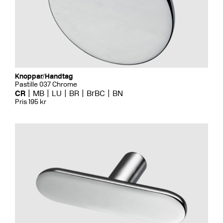
Knoppar/Handtag
Pastille 037 Chrome
CR
MB
LU
BR
BrBC
BN
Pris 195 kr