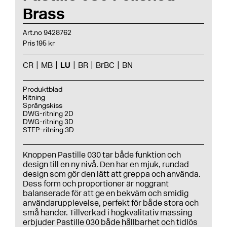
Brass
Art.no 9428762
Pris 195 kr
CR
MB
LU
BR
BrBC
BN
Produktblad
Ritning
Sprängskiss
DWG-ritning 2D
DWG-ritning 3D
STEP-ritning 3D
Knoppen Pastille 030 tar både funktion och
design till en ny nivå. Den har en mjuk, rundad
design som gör den lätt att greppa och använda.
Dess form och proportioner är noggrant
balanserade för att ge en bekväm och smidig
användarupplevelse, perfekt för både stora och
små händer. Tillverkad i högkvalitativ mässing
erbjuder Pastille 030 både hållbarhet och tidlös