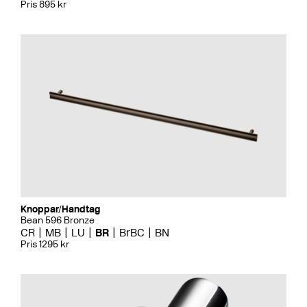
Pris 895 kr
Knoppar/Handtag
Bean 596 Bronze
CR
MB
LU
BR
BrBC
BN
Pris 1295 kr