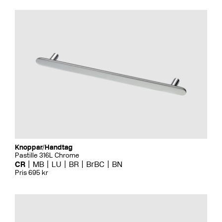
Knoppar/Handtag
Pastille 316L Chrome
CR
MB
LU
BR
BrBC
BN
Pris 695 kr