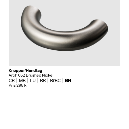
Knoppar/Handtag
Arch 052 Brushed Nickel
CR
MB
LU
BR
BrBC
BN
Pris 295 kr