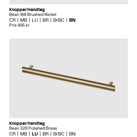
Knoppar/Handtag
Bean 168 Brushed Nickel
CR
MB
LU
BR
BrBC
BN
Pris 495 kr
Knoppar/Handtag
Bean 328 Polished Brass
CR
MB
LU
BR
BrBC
BN