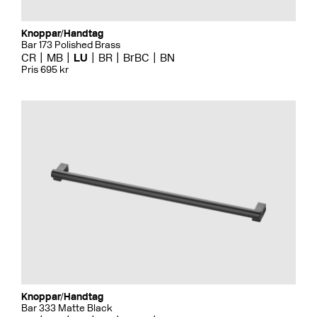
Knoppar/Handtag
Bar 173 Polished Brass
CR
MB
LU
BR
BrBC
BN
Pris 695 kr
Knoppar/Handtag
Bar 333 Matte Black