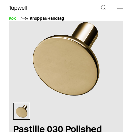
Kök
Knoppar/Handtag
Pastille 030 Polished