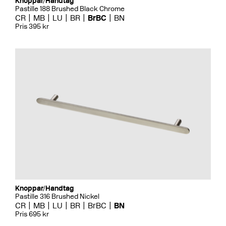
Knoppar/Handtag
Pastille 188 Brushed Black Chrome
CR
MB
LU
BR
BrBC
BN
Pris 395 kr
Knoppar/Handtag
Pastille 316 Brushed Nickel
CR
MB
LU
BR
BrBC
BN
Pris 695 kr