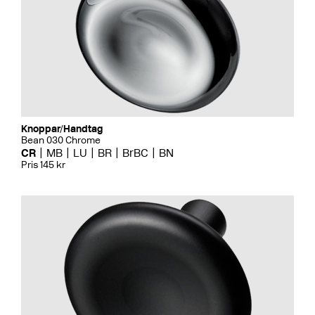
Knoppar/Handtag
Bean 030 Chrome
CR
MB
LU
BR
BrBC
BN
Pris 145 kr