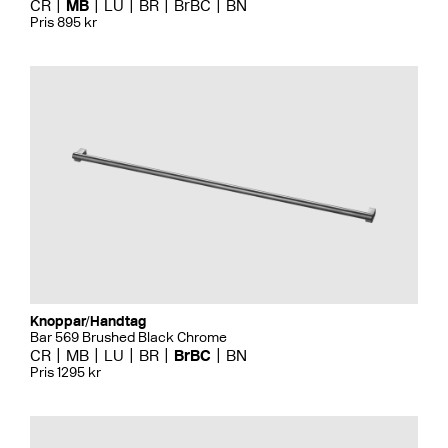
CR
MB
LU
BR
BrBC
BN
Pris 895 kr
Knoppar/Handtag
Bar 569 Brushed Black Chrome
CR
MB
LU
BR
BrBC
BN
Pris 1295 kr