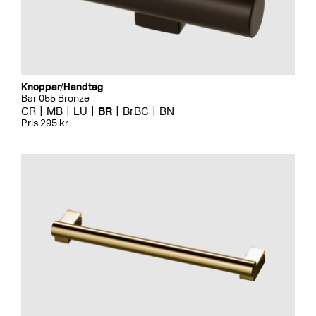
Knoppar/Handtag
Bar 055 Bronze
CR
MB
LU
BR
BrBC
BN
Pris 295 kr