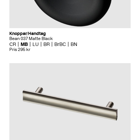
Knoppar/Handtag
Bean 037 Matte Black
CR
MB
LU
BR
BrBC
BN
Pris 295 kr