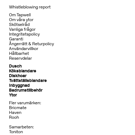
Whistleblowing report
Om Tapwell
Om våra ytor
Skötselråd
Vanliga frågor
Integritetspolicy
Garanti
Ångerrätt & Returpolicy
Användarvillkor
Hållbarhet
Reservdelar
Dusch
Köksblandare
Diskhoar
Tvättställsblandare
Inbyggnad
Badrumstillbehör
Ytor
Fler varumärken:
Bricmate
Haven
Rooh
Samarbeten:
Toniton