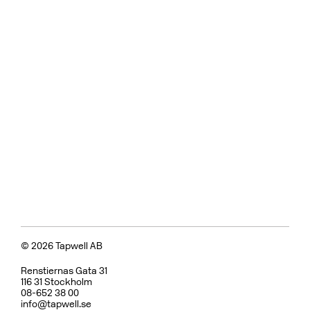
© 2026 Tapwell AB
Renstiernas Gata 31
116 31 Stockholm
08-652 38 00
info@tapwell.se