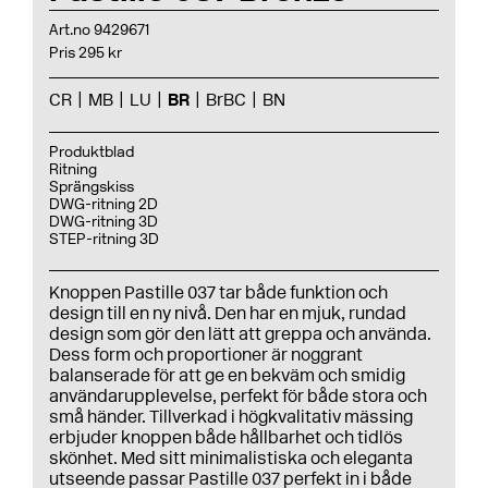
Art.no 9429671
Pris 295 kr
CR
MB
LU
BR
BrBC
BN
Produktblad
Ritning
Sprängskiss
DWG-ritning 2D
DWG-ritning 3D
STEP-ritning 3D
Knoppen Pastille 037 tar både funktion och
design till en ny nivå. Den har en mjuk, rundad
design som gör den lätt att greppa och använda.
Dess form och proportioner är noggrant
balanserade för att ge en bekväm och smidig
användarupplevelse, perfekt för både stora och
små händer. Tillverkad i högkvalitativ mässing
erbjuder knoppen både hållbarhet och tidlös
skönhet. Med sitt minimalistiska och eleganta
utseende passar Pastille 037 perfekt in i både