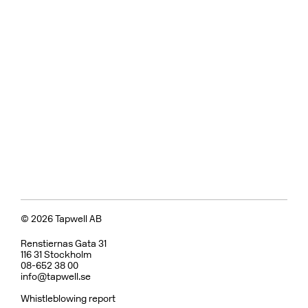
© 2026 Tapwell AB
Renstiernas Gata 31
116 31 Stockholm
08-652 38 00
info@tapwell.se
Whistleblowing report