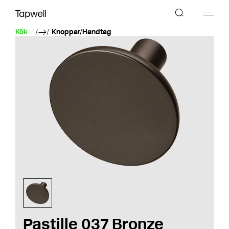
Kök
Knoppar/Handtag
Pastille 037 Bronze