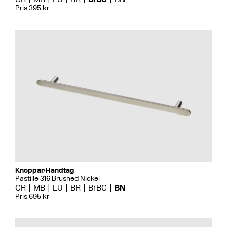
Pris 395 kr
Knoppar/Handtag
Pastille 316 Brushed Nickel
CR
MB
LU
BR
BrBC
BN
Pris 695 kr