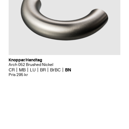
Knoppar/Handtag
Arch 052 Brushed Nickel
CR
MB
LU
BR
BrBC
BN
Pris 295 kr