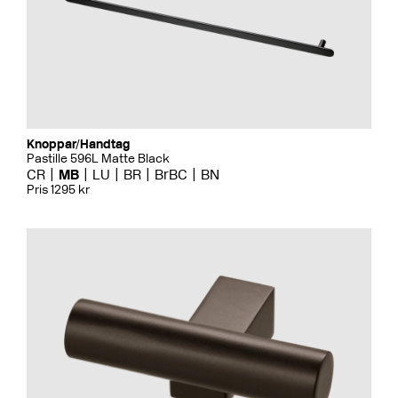
Knoppar/Handtag
Pastille 596L Matte Black
CR
MB
LU
BR
BrBC
BN
Pris 1295 kr