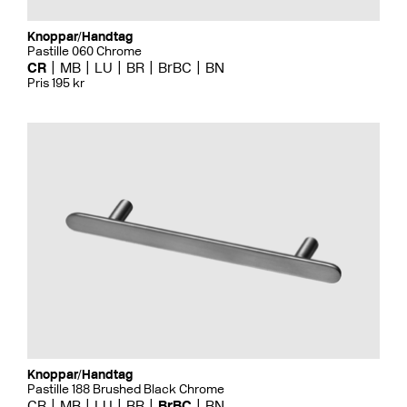
Knoppar/Handtag
Pastille 060 Chrome
CR
MB
LU
BR
BrBC
BN
Pris 195 kr
Knoppar/Handtag
Pastille 188 Brushed Black Chrome
CR
MB
LU
BR
BrBC
BN