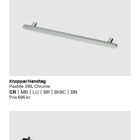
Knoppar/Handtag
Pastille 316L Chrome
CR
MB
LU
BR
BrBC
BN
Pris 695 kr