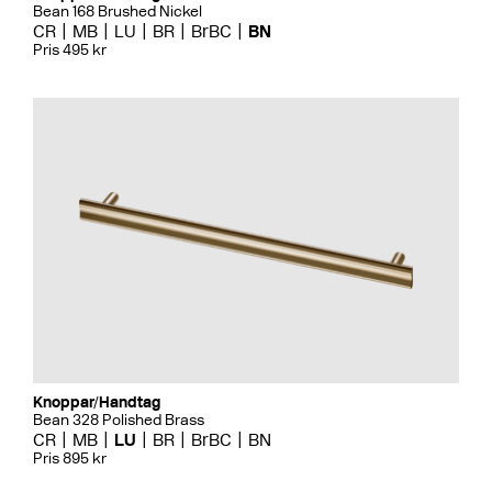
Bean 168 Brushed Nickel
CR
MB
LU
BR
BrBC
BN
Pris 495 kr
Knoppar/Handtag
Bean 328 Polished Brass
CR
MB
LU
BR
BrBC
BN
Pris 895 kr