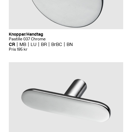
Knoppar/Handtag
Pastille 037 Chrome
CR
MB
LU
BR
BrBC
BN
Pris 195 kr