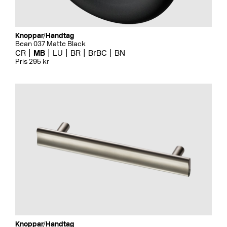
Knoppar/Handtag
Bean 037 Matte Black
CR
MB
LU
BR
BrBC
BN
Pris 295 kr
Knoppar/Handtag