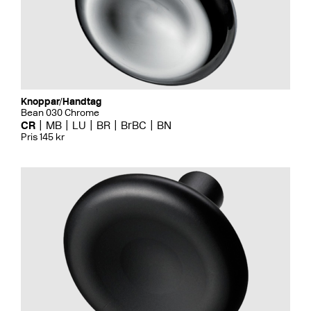
Knoppar/Handtag
Bean 030 Chrome
CR
MB
LU
BR
BrBC
BN
Pris 145 kr