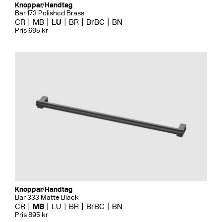
Knoppar/Handtag
Bar 173 Polished Brass
CR
MB
LU
BR
BrBC
BN
Pris 695 kr
Knoppar/Handtag
Bar 333 Matte Black
CR
MB
LU
BR
BrBC
BN
Pris 895 kr