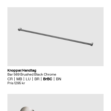
Knoppar/Handtag
Bar 569 Brushed Black Chrome
CR
MB
LU
BR
BrBC
BN
Pris 1295 kr