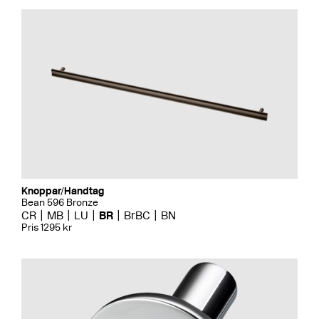
Knoppar/Handtag
Bean 596 Bronze
CR
MB
LU
BR
BrBC
BN
Pris 1295 kr