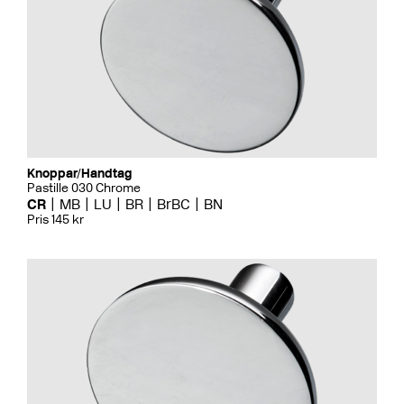
Knoppar/Handtag
Pastille 030 Chrome
CR
MB
LU
BR
BrBC
BN
Pris 145 kr