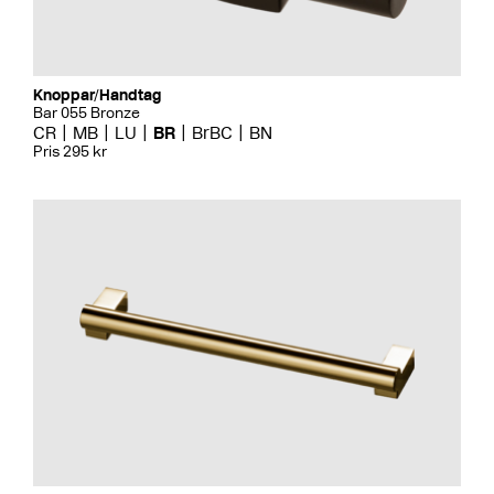
Knoppar/Handtag
Bar 055 Bronze
CR
MB
LU
BR
BrBC
BN
Pris 295 kr