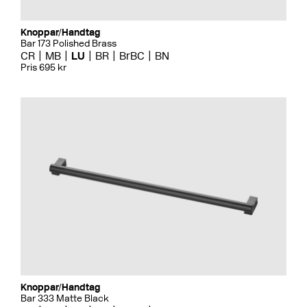
Knoppar/Handtag
Bar 173 Polished Brass
CR
MB
LU
BR
BrBC
BN
Pris 695 kr
Knoppar/Handtag
Bar 333 Matte Black