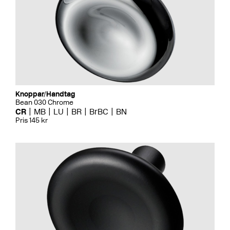
Knoppar/Handtag
Bean 030 Chrome
CR
MB
LU
BR
BrBC
BN
Pris 145 kr