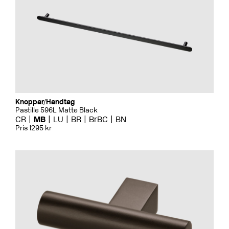
Knoppar/Handtag
Pastille 596L Matte Black
CR
MB
LU
BR
BrBC
BN
Pris 1295 kr