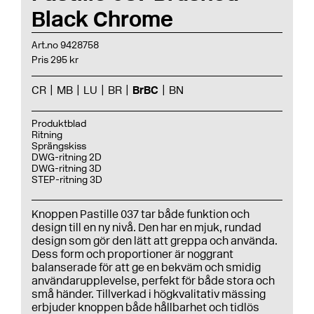
Black Chrome
Art.no 9428758
Pris 295 kr
CR
MB
LU
BR
BrBC
BN
Produktblad
Ritning
Sprängskiss
DWG-ritning 2D
DWG-ritning 3D
STEP-ritning 3D
Knoppen Pastille 037 tar både funktion och
design till en ny nivå. Den har en mjuk, rundad
design som gör den lätt att greppa och använda.
Dess form och proportioner är noggrant
balanserade för att ge en bekväm och smidig
användarupplevelse, perfekt för både stora och
små händer. Tillverkad i högkvalitativ mässing
erbjuder knoppen både hållbarhet och tidlös