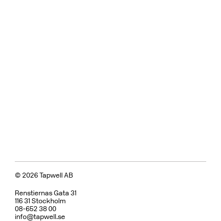
© 2026 Tapwell AB
Renstiernas Gata 31
116 31 Stockholm
08-652 38 00
info@tapwell.se