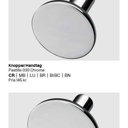
Knoppar/Handtag
Pastille 030 Chrome
CR
MB
LU
BR
BrBC
BN
Pris 145 kr