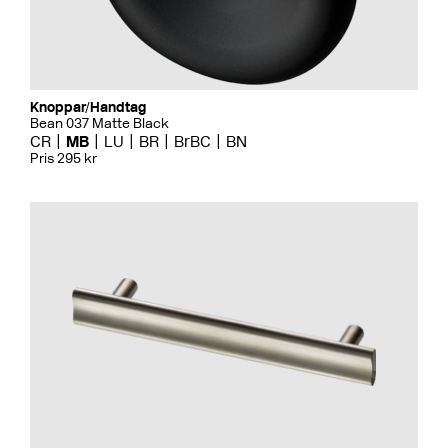
Knoppar/Handtag
Bean 037 Matte Black
CR
MB
LU
BR
BrBC
BN
Pris 295 kr