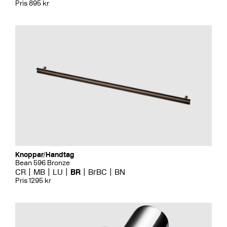
Pris 895 kr
Knoppar/Handtag
Bean 596 Bronze
CR
MB
LU
BR
BrBC
BN
Pris 1295 kr