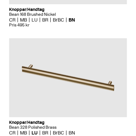
Knoppar/Handtag
Bean 168 Brushed Nickel
CR
MB
LU
BR
BrBC
BN
Pris 495 kr
Knoppar/Handtag
Bean 328 Polished Brass
CR
MB
LU
BR
BrBC
BN