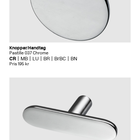
Knoppar/Handtag
Pastille 037 Chrome
CR
MB
LU
BR
BrBC
BN
Pris 195 kr