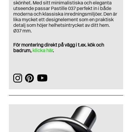
skönhet. Med sitt minimalistiska och eleganta
utseende passar Pastille 037 perfekt in i både
moderna och klassiska inredningsmiljöer. Den är
lika mycket ett designelement som en praktisk
detalj som höjer helhetsintrycket av ditt hem.
Ø37 mm.
För montering direkt på vägg i t.ex. kök och
badrum,
klicka här
.