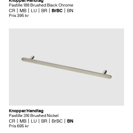
Knoppar/Handtag
Pastille 188 Brushed Black Chrome
CR
MB
LU
BR
BrBC
BN
Pris 395 kr
Knoppar/Handtag
Pastille 316 Brushed Nickel
CR
MB
LU
BR
BrBC
BN
Pris 695 kr