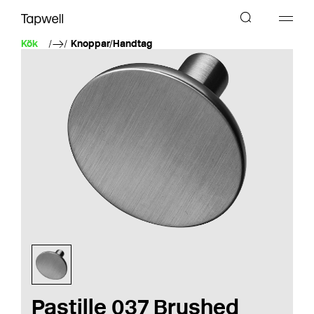
Kök
Knoppar/Handtag
Pastille 037 Brushed