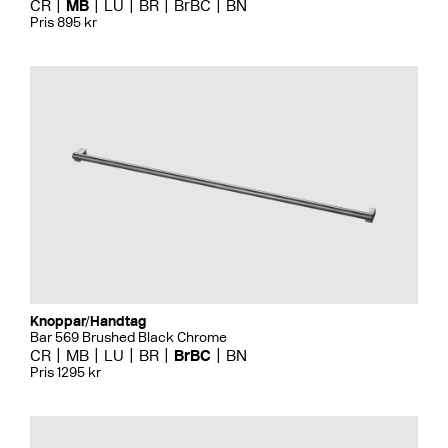
CR
MB
LU
BR
BrBC
BN
Pris 895 kr
Knoppar/Handtag
Bar 569 Brushed Black Chrome
CR
MB
LU
BR
BrBC
BN
Pris 1295 kr