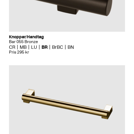
Knoppar/Handtag
Bar 055 Bronze
CR
MB
LU
BR
BrBC
BN
Pris 295 kr