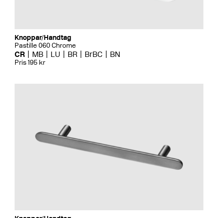
Knoppar/Handtag
Pastille 060 Chrome
CR
MB
LU
BR
BrBC
BN
Pris 195 kr