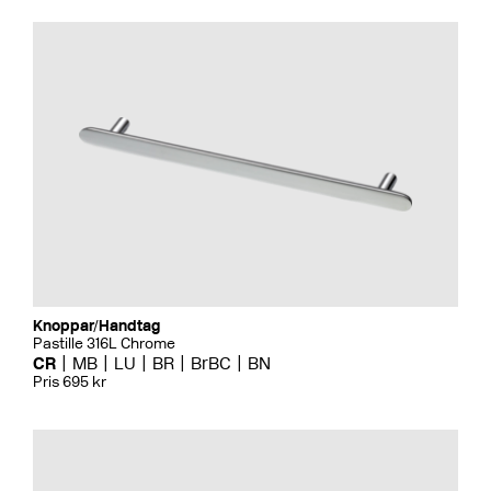
Knoppar/Handtag
Pastille 316L Chrome
CR
MB
LU
BR
BrBC
BN
Pris 695 kr