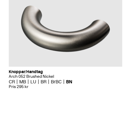
Knoppar/Handtag
Arch 052 Brushed Nickel
CR
MB
LU
BR
BrBC
BN
Pris 295 kr