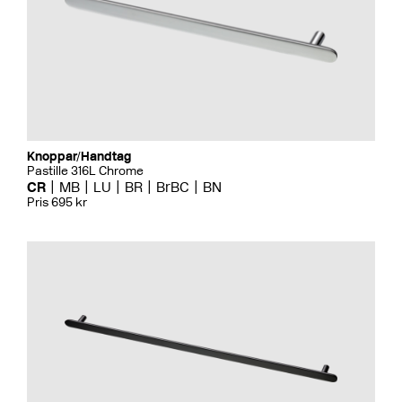
Knoppar/Handtag
Pastille 316L Chrome
CR
MB
LU
BR
BrBC
BN
Pris 695 kr