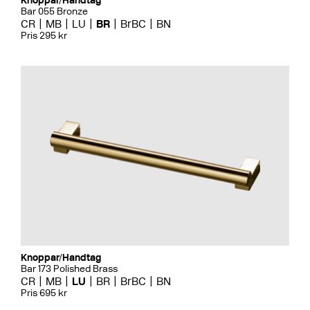
Knoppar/Handtag
Bar 055 Bronze
CR
MB
LU
BR
BrBC
BN
Pris 295 kr
Knoppar/Handtag
Bar 173 Polished Brass
CR
MB
LU
BR
BrBC
BN
Pris 695 kr