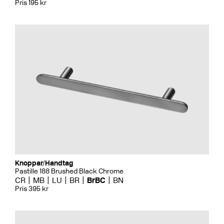
Pris 195 kr
Knoppar/Handtag
Pastille 188 Brushed Black Chrome
CR
MB
LU
BR
BrBC
BN
Pris 395 kr