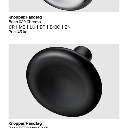
Knoppar/Handtag
Bean 030 Chrome
CR
MB
LU
BR
BrBC
BN
Pris 145 kr
Knoppar/Handtag