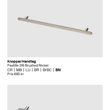
Knoppar/Handtag
Pastille 316 Brushed Nickel
CR
MB
LU
BR
BrBC
BN
Pris 695 kr