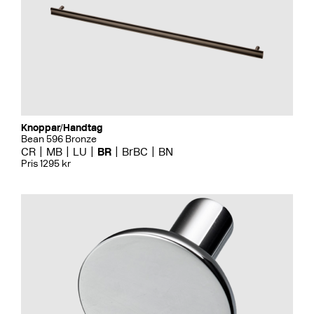
Knoppar/Handtag
Bean 596 Bronze
CR
MB
LU
BR
BrBC
BN
Pris 1295 kr