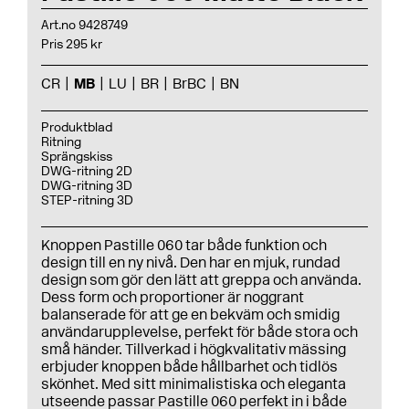
Art.no 9428749
Pris 295 kr
CR
MB
LU
BR
BrBC
BN
Produktblad
Ritning
Sprängskiss
DWG-ritning 2D
DWG-ritning 3D
STEP-ritning 3D
Knoppen Pastille 060 tar både funktion och
design till en ny nivå. Den har en mjuk, rundad
design som gör den lätt att greppa och använda.
Dess form och proportioner är noggrant
balanserade för att ge en bekväm och smidig
användarupplevelse, perfekt för både stora och
små händer. Tillverkad i högkvalitativ mässing
erbjuder knoppen både hållbarhet och tidlös
skönhet. Med sitt minimalistiska och eleganta
utseende passar Pastille 060 perfekt in i både