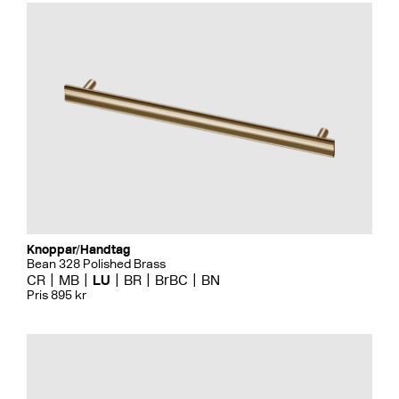
Knoppar/Handtag
Bean 328 Polished Brass
CR
MB
LU
BR
BrBC
BN
Pris 895 kr