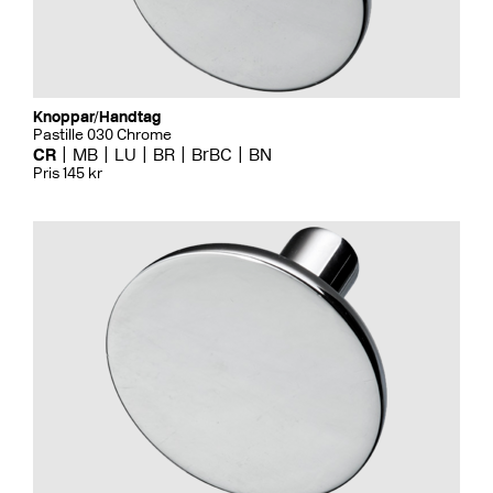
Knoppar/Handtag
Pastille 030 Chrome
CR
MB
LU
BR
BrBC
BN
Pris 145 kr