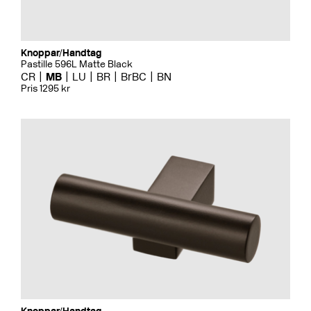
Knoppar/Handtag
Pastille 596L Matte Black
CR
MB
LU
BR
BrBC
BN
Pris 1295 kr