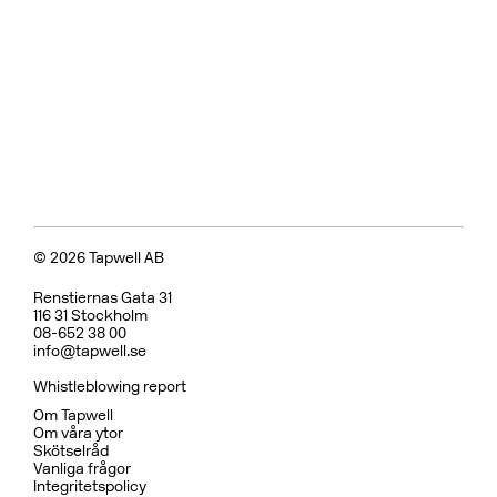
© 2026 Tapwell AB
Renstiernas Gata 31
116 31 Stockholm
08-652 38 00
info@tapwell.se
Whistleblowing report
Om Tapwell
Om våra ytor
Skötselråd
Vanliga frågor
Integritetspolicy