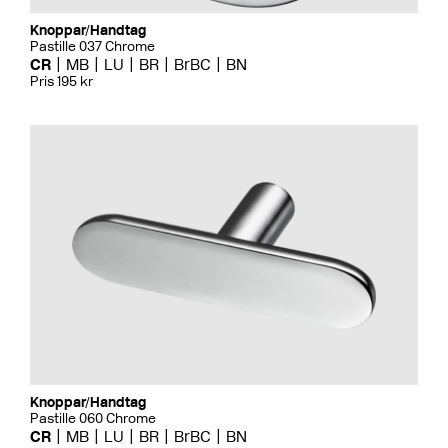
Knoppar/Handtag
Pastille 037 Chrome
CR
MB
LU
BR
BrBC
BN
Pris 195 kr
Knoppar/Handtag
Pastille 060 Chrome
CR
MB
LU
BR
BrBC
BN