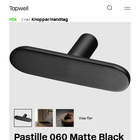
Kök
Knoppar/Handtag
Visa fler
Pastille 060 Matte Black