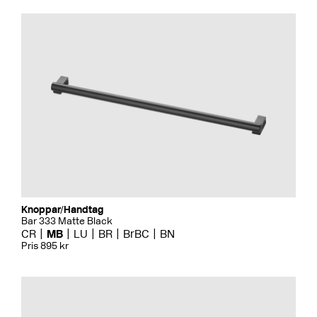
Knoppar/Handtag
Bar 333 Matte Black
CR
MB
LU
BR
BrBC
BN
Pris 895 kr