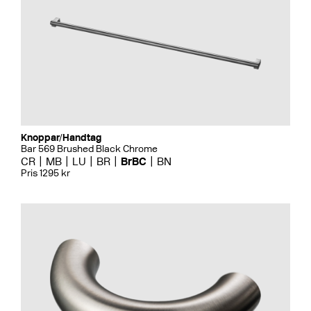
Knoppar/Handtag
Bar 569 Brushed Black Chrome
CR
MB
LU
BR
BrBC
BN
Pris 1295 kr