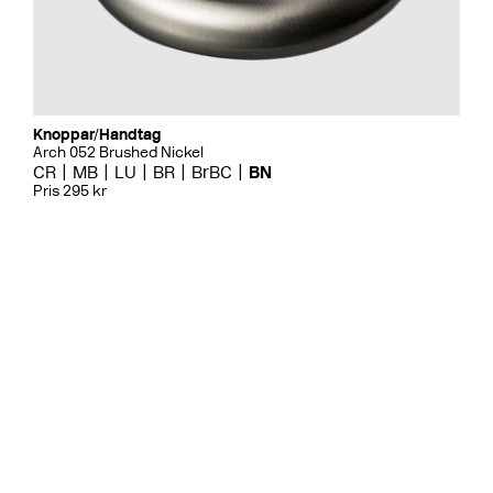
Knoppar/Handtag
Arch 052 Brushed Nickel
CR
MB
LU
BR
BrBC
BN
Pris 295 kr