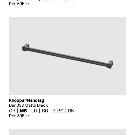
Pris 695 kr
Knoppar/Handtag
Bar 333 Matte Black
CR
MB
LU
BR
BrBC
BN
Pris 895 kr