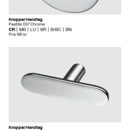
Knoppar/Handtag
Pastille 037 Chrome
CR
MB
LU
BR
BrBC
BN
Pris 195 kr
Knoppar/Handtag