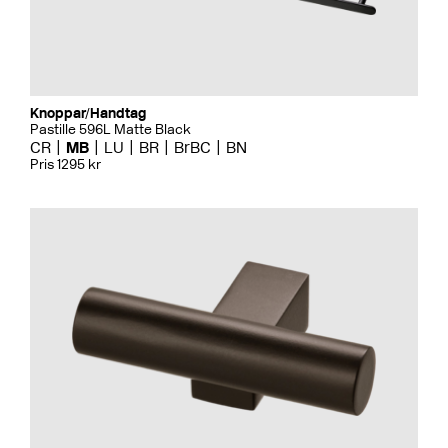
Knoppar/Handtag
Pastille 596L Matte Black
CR
MB
LU
BR
BrBC
BN
Pris 1295 kr