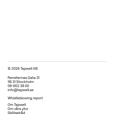
© 2026 Tapwell AB
Renstiernas Gata 31
116 31 Stockholm
08-652 38 00
info@tapwell.se
Whistleblowing report
Om Tapwell
Om våra ytor
Skötselråd