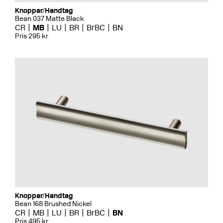
Knoppar/Handtag
Bean 037 Matte Black
CR
MB
LU
BR
BrBC
BN
Pris 295 kr
Knoppar/Handtag
Bean 168 Brushed Nickel
CR
MB
LU
BR
BrBC
BN
Pris 495 kr