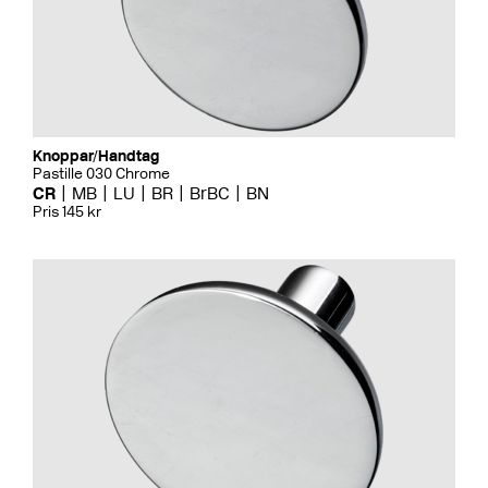
Knoppar/Handtag
Pastille 030 Chrome
CR
MB
LU
BR
BrBC
BN
Pris 145 kr