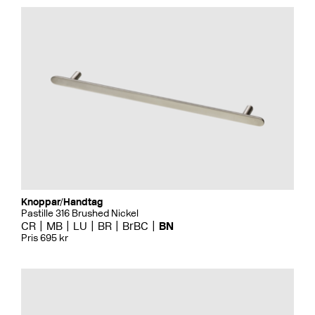
Knoppar/Handtag
Pastille 316 Brushed Nickel
CR
MB
LU
BR
BrBC
BN
Pris 695 kr