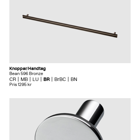
Knoppar/Handtag
Bean 596 Bronze
CR
MB
LU
BR
BrBC
BN
Pris 1295 kr