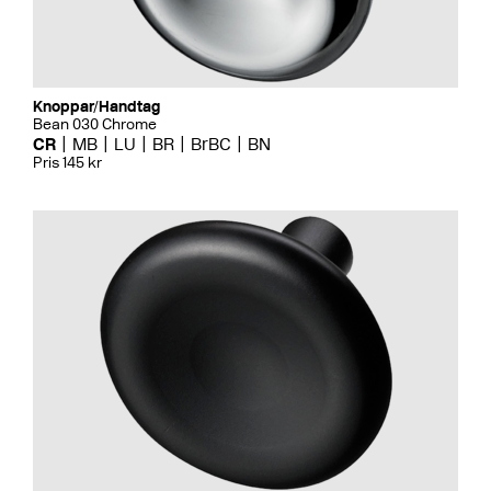
Knoppar/Handtag
Bean 030 Chrome
CR
MB
LU
BR
BrBC
BN
Pris 145 kr