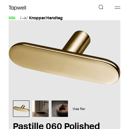
Kök
Knoppar/Handtag
Visa fler
Pastille 060 Polished