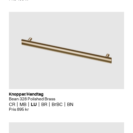
Knoppar/Handtag
Bean 328 Polished Brass
CR
MB
LU
BR
BrBC
BN
Pris 895 kr