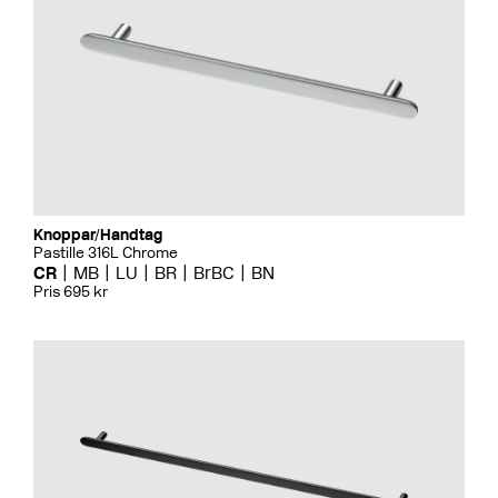
Knoppar/Handtag
Pastille 316L Chrome
CR
MB
LU
BR
BrBC
BN
Pris 695 kr