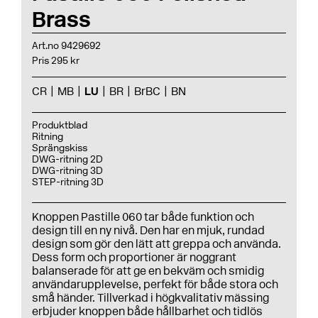
Brass
Art.no 9429692
Pris 295 kr
CR
MB
LU
BR
BrBC
BN
Produktblad
Ritning
Sprängskiss
DWG-ritning 2D
DWG-ritning 3D
STEP-ritning 3D
Knoppen Pastille 060 tar både funktion och
design till en ny nivå. Den har en mjuk, rundad
design som gör den lätt att greppa och använda.
Dess form och proportioner är noggrant
balanserade för att ge en bekväm och smidig
användarupplevelse, perfekt för både stora och
små händer. Tillverkad i högkvalitativ mässing
erbjuder knoppen både hållbarhet och tidlös