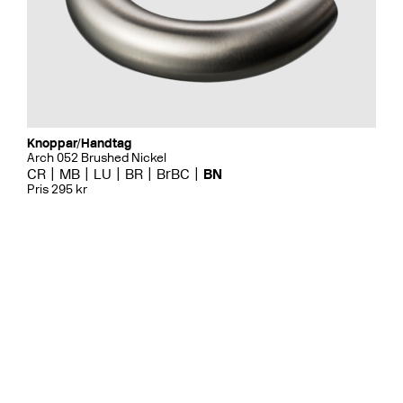
Knoppar/Handtag
Arch 052 Brushed Nickel
CR
MB
LU
BR
BrBC
BN
Pris 295 kr