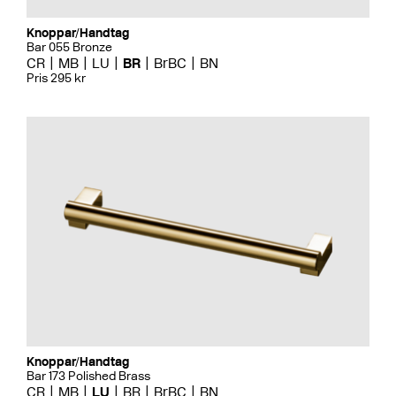
Knoppar/Handtag
Bar 055 Bronze
CR
MB
LU
BR
BrBC
BN
Pris 295 kr
Knoppar/Handtag
Bar 173 Polished Brass
CR
MB
LU
BR
BrBC
BN