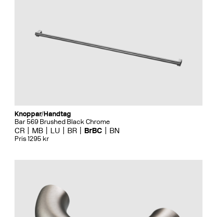
Knoppar/Handtag
Bar 569 Brushed Black Chrome
CR
MB
LU
BR
BrBC
BN
Pris 1295 kr