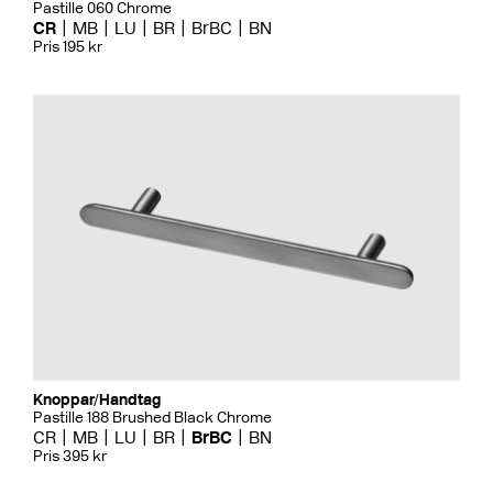
Pastille 060 Chrome
CR
MB
LU
BR
BrBC
BN
Pris 195 kr
Knoppar/Handtag
Pastille 188 Brushed Black Chrome
CR
MB
LU
BR
BrBC
BN
Pris 395 kr