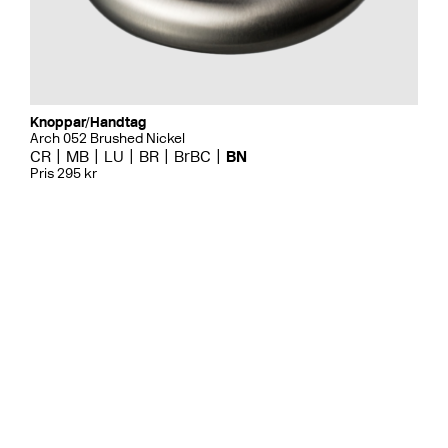
Knoppar/Handtag
Arch 052 Brushed Nickel
CR
MB
LU
BR
BrBC
BN
Pris 295 kr