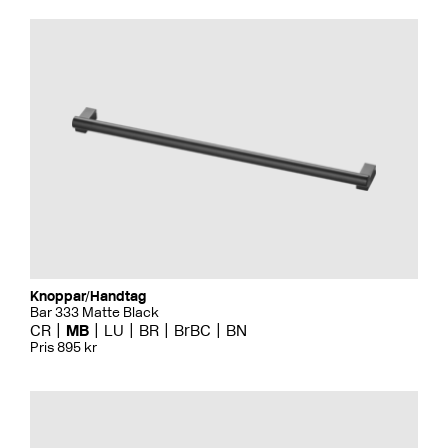
Knoppar/Handtag
Bar 333 Matte Black
CR
MB
LU
BR
BrBC
BN
Pris 895 kr