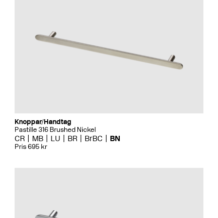
Knoppar/Handtag
Pastille 316 Brushed Nickel
CR
MB
LU
BR
BrBC
BN
Pris 695 kr