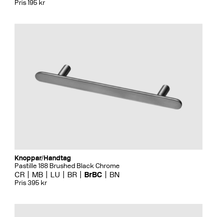
Pris 195 kr
Knoppar/Handtag
Pastille 188 Brushed Black Chrome
CR
MB
LU
BR
BrBC
BN
Pris 395 kr