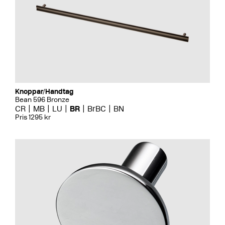
Knoppar/Handtag
Bean 596 Bronze
CR
MB
LU
BR
BrBC
BN
Pris 1295 kr