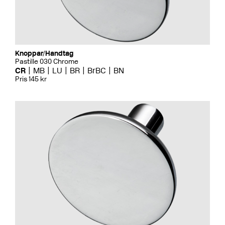
Knoppar/Handtag
Pastille 030 Chrome
CR
MB
LU
BR
BrBC
BN
Pris 145 kr