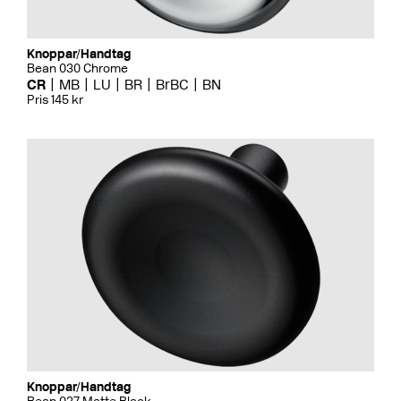
Knoppar/Handtag
Bean 030 Chrome
CR
MB
LU
BR
BrBC
BN
Pris 145 kr
Knoppar/Handtag