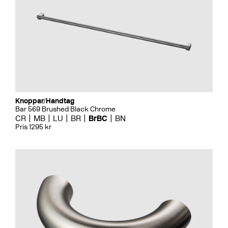
Knoppar/Handtag
Bar 569 Brushed Black Chrome
CR
MB
LU
BR
BrBC
BN
Pris 1295 kr