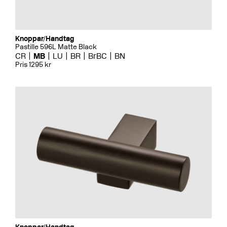
Knoppar/Handtag
Pastille 596L Matte Black
CR
MB
LU
BR
BrBC
BN
Pris 1295 kr