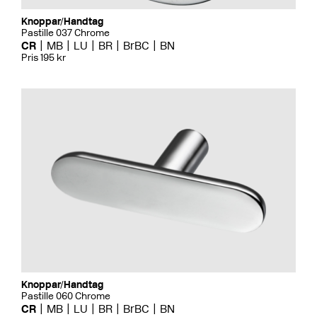
Knoppar/Handtag
Pastille 037 Chrome
CR
MB
LU
BR
BrBC
BN
Pris 195 kr
Knoppar/Handtag
Pastille 060 Chrome
CR
MB
LU
BR
BrBC
BN