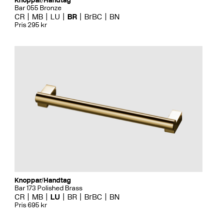
Knoppar/Handtag
Bar 055 Bronze
CR
MB
LU
BR
BrBC
BN
Pris 295 kr
Knoppar/Handtag
Bar 173 Polished Brass
CR
MB
LU
BR
BrBC
BN
Pris 695 kr