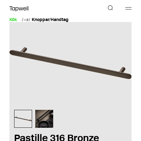
Kök
Knoppar/Handtag
Pastille 316 Bronze