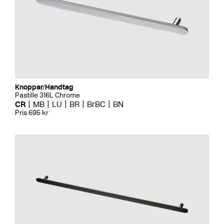
Knoppar/Handtag
Pastille 316L Chrome
CR
MB
LU
BR
BrBC
BN
Pris 695 kr