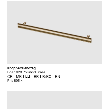
Knoppar/Handtag
Bean 328 Polished Brass
CR
MB
LU
BR
BrBC
BN
Pris 895 kr