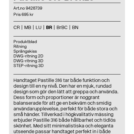
Art.no 9428739
Pris 695 kr
CR
MB
LU
BR
BrBC
BN
Produktblad
Ritning
Sprängskiss
DWG-ritning 2D
DWG-ritning 3D
STEP-ritning 3D
Handtaget Pastille 316 tar både funktion och
design till en ny nivå. Den har en mjuk, rundad
design som gör den lätt att greppa och använda.
Dess form och proportioner är noggrant
balanserade för att ge en bekväm och smidig
användarupplevelse, perfekt för både stora och
små händer. Tillverkad i högkvalitativ mässing
erbjuder Pastille 316 både hållbarhet och tidlös
skönhet. Med sitt minimalistiska och eleganta
utseende passar handtaget perfekt in i både