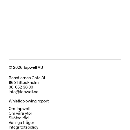
© 2026 Tapwell AB
Renstiernas Gata 31
116 31 Stockholm
08-652 38 00
info@tapwell.se
Whistleblowing report
Om Tapwell
Om våra ytor
Skötselråd
Vanliga frågor
Integritetspolicy