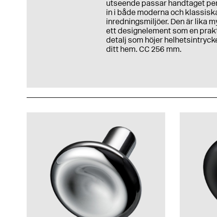
utseende passar handtaget pe
in i både moderna och klassisk
inredningsmiljöer. Den är lika 
ett designelement som en prak
detalj som höjer helhetsintryck
ditt hem. CC 256 mm.