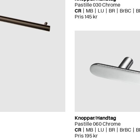
Pastille 030 Chrome
CR
MB
LU
BR
BrBC
B
Pris 145 kr
Knoppar/Handtag
Pastille 060 Chrome
CR
MB
LU
BR
BrBC
B
Pris 195 kr