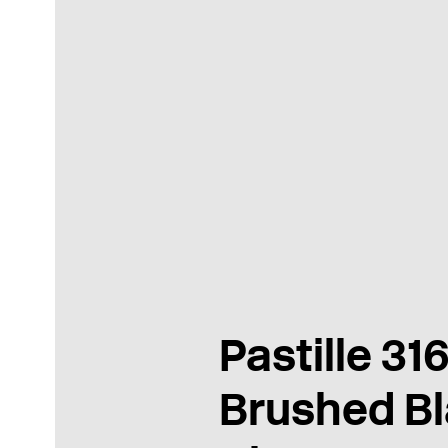
Pastille 31
Brushed B