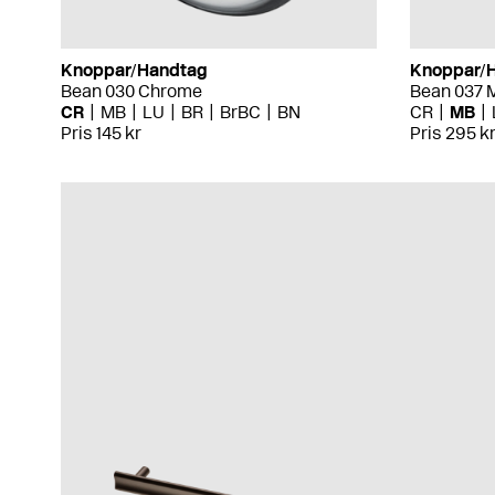
Knoppar/Handtag
Knoppar/
Bean 030 Chrome
Bean 037 
CR
MB
LU
BR
BrBC
BN
CR
MB
Pris 145 kr
Pris 295 k