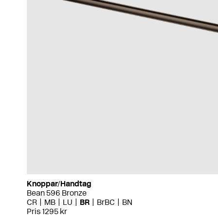
Knoppar/Handtag
Bean 596 Bronze
CR
MB
LU
BR
BrBC
BN
Pris 1295 kr