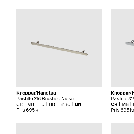
Knoppar/Handtag
Knoppar/
Pastille 316 Brushed Nickel
Pastille 3
CR
MB
LU
BR
BrBC
BN
CR
MB
Pris 695 kr
Pris 695 k