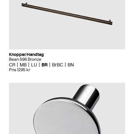
Knoppar/Handtag
Bean 596 Bronze
CR
MB
LU
BR
BrBC
BN
Pris 1295 kr