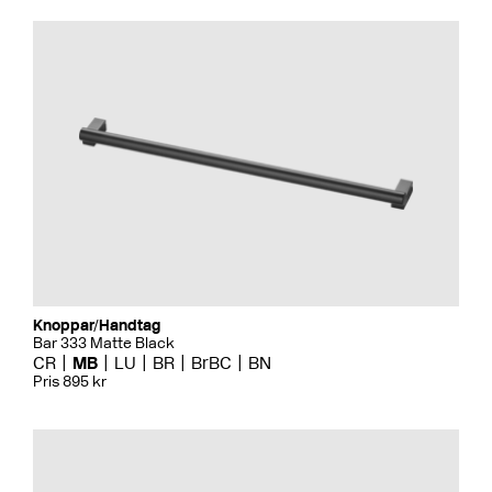
Knoppar/Handtag
Bar 333 Matte Black
CR
MB
LU
BR
BrBC
BN
Pris 895 kr