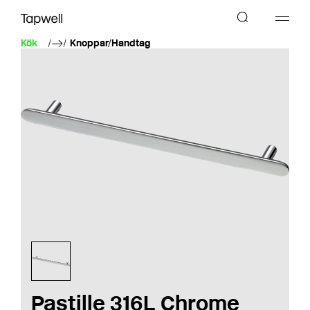
Kök
Knoppar/Handtag
Pastille 316L Chrome