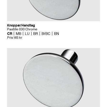
Knoppar/Handtag
Pastille 030 Chrome
CR
MB
LU
BR
BrBC
BN
Pris 145 kr