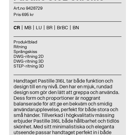
Art.no 9428729
Pris 695 kr
CR
MB
LU
BR
BrBC
BN
Produktblad
Ritning
Sprängskiss
DWG-ritning 2D
DWG-ritning 3D
STEP-ritning 3D
Handtaget Pastille 316L tar både funktion och
design till en ny nivå. Den har en mjuk, rundad
design som gör den lätt att greppa och använda.
Dess form och proportioner är noggrant
balanserade för att ge en bekväm och smidig
användarupplevelse, perfekt för både stora och
små händer. Tillverkad i högkvalitativ mässing
erbjuder Pastille 316L både hållbarhet och tidlös
skönhet. Med sitt minimalistiska och eleganta
utseende passar handtaget perfekt in i både