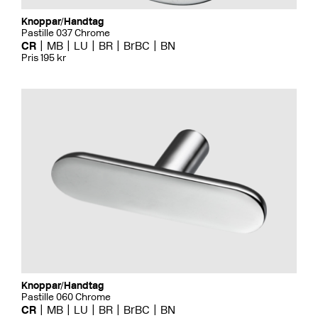
Knoppar/Handtag
Pastille 037 Chrome
CR
MB
LU
BR
BrBC
BN
Pris 195 kr
Knoppar/Handtag
Pastille 060 Chrome
CR
MB
LU
BR
BrBC
BN