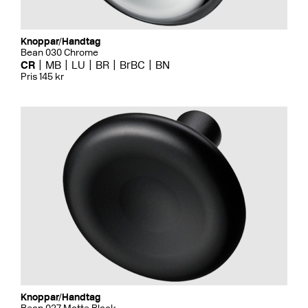
Knoppar/Handtag
Bean 030 Chrome
CR
MB
LU
BR
BrBC
BN
Pris 145 kr
Knoppar/Handtag