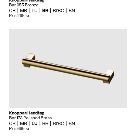
Knoppar/Handtag
Bar 055 Bronze
CR
MB
LU
BR
BrBC
BN
Pris 295 kr
Knoppar/Handtag
Bar 173 Polished Brass
CR
MB
LU
BR
BrBC
BN
Pris 695 kr