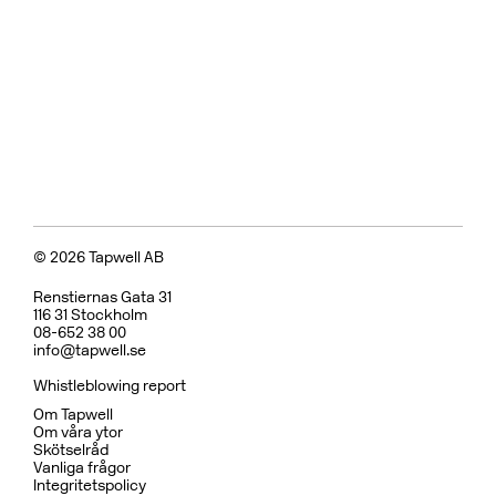
© 2026 Tapwell AB
Renstiernas Gata 31
116 31 Stockholm
08-652 38 00
info@tapwell.se
Whistleblowing report
Om Tapwell
Om våra ytor
Skötselråd
Vanliga frågor
Integritetspolicy