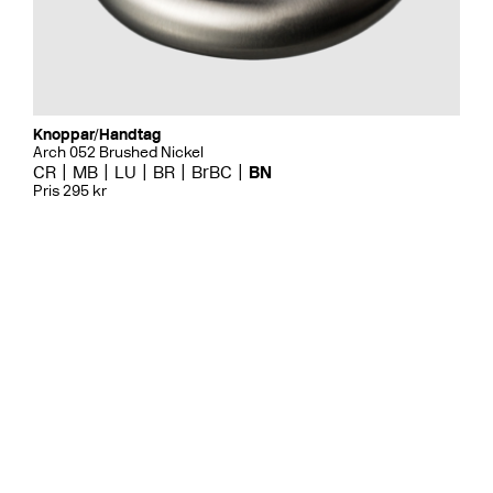
Knoppar/Handtag
Arch 052 Brushed Nickel
CR
MB
LU
BR
BrBC
BN
Pris 295 kr