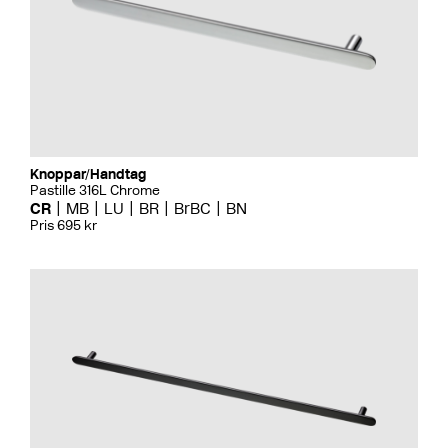
Knoppar/Handtag
Pastille 316L Chrome
CR
MB
LU
BR
BrBC
BN
Pris 695 kr