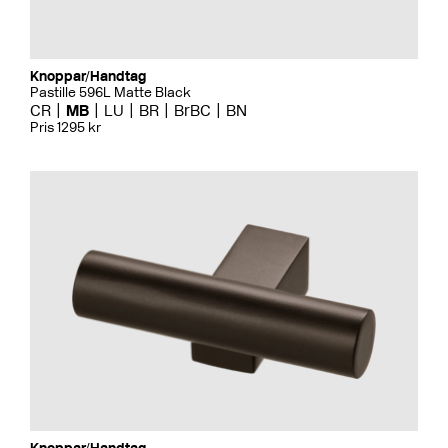
Knoppar/Handtag
Pastille 596L Matte Black
CR
MB
LU
BR
BrBC
BN
Pris 1295 kr