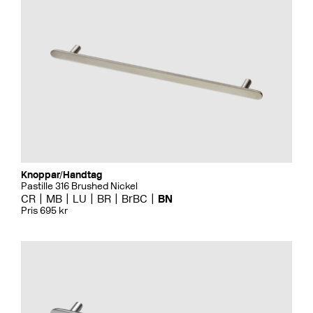
Knoppar/Handtag
Pastille 316 Brushed Nickel
CR
MB
LU
BR
BrBC
BN
Pris 695 kr