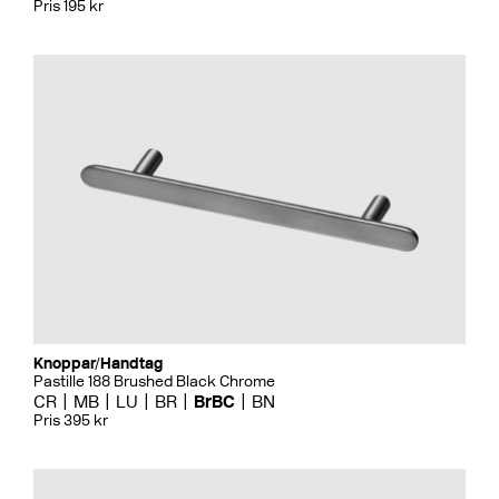
Pris 195 kr
Knoppar/Handtag
Pastille 188 Brushed Black Chrome
CR
MB
LU
BR
BrBC
BN
Pris 395 kr