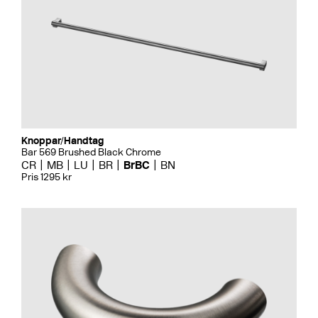
Knoppar/Handtag
Bar 569 Brushed Black Chrome
CR
MB
LU
BR
BrBC
BN
Pris 1295 kr