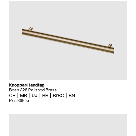
Knoppar/Handtag
Bean 328 Polished Brass
CR
MB
LU
BR
BrBC
BN
Pris 895 kr