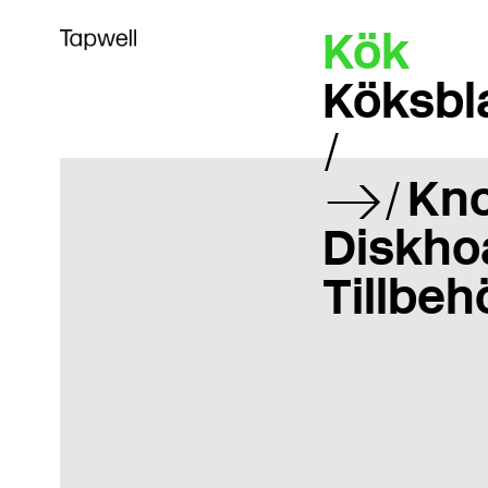
Kök
Köksbl
Kn
Diskho
Tillbeh