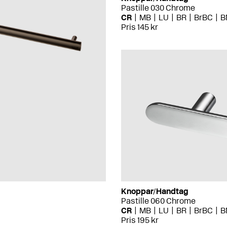
Pastille 030 Chrome
CR
MB
LU
BR
BrBC
B
Pris 145 kr
Knoppar/Handtag
Pastille 060 Chrome
CR
MB
LU
BR
BrBC
B
Pris 195 kr