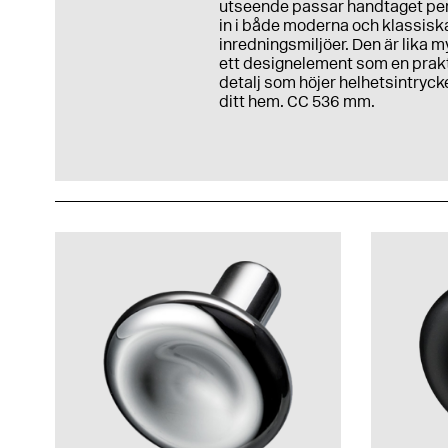
utseende passar handtaget pe
in i både moderna och klassisk
inredningsmiljöer. Den är lika 
ett designelement som en prak
detalj som höjer helhetsintryck
ditt hem. CC 536 mm.