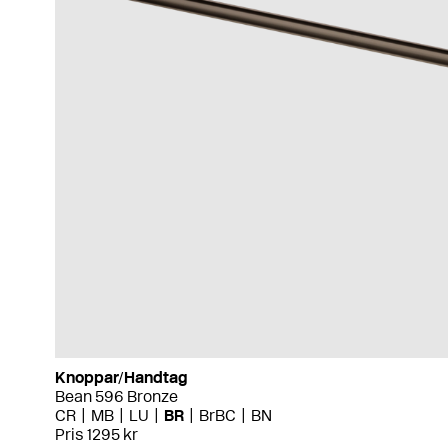
Knoppar/Handtag
Bean 596 Bronze
CR
MB
LU
BR
BrBC
BN
Pris 1295 kr