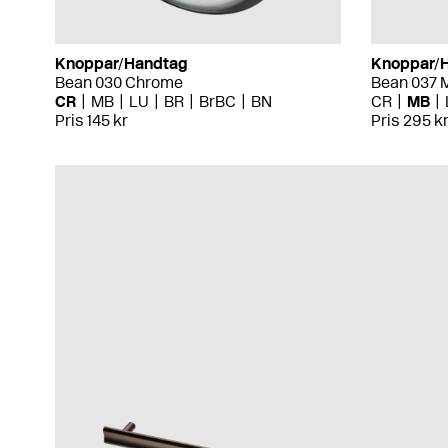
Knoppar/Handtag
Knoppar/
Bean 030 Chrome
Bean 037 
CR
MB
LU
BR
BrBC
BN
CR
MB
Pris 145 kr
Pris 295 k