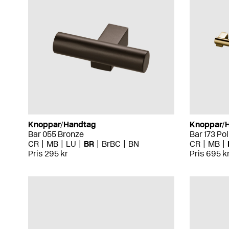
Knoppar/Handtag
Knoppar/
Bar 055 Bronze
Bar 173 Po
CR
MB
LU
BR
BrBC
BN
CR
MB
Pris 295 kr
Pris 695 k