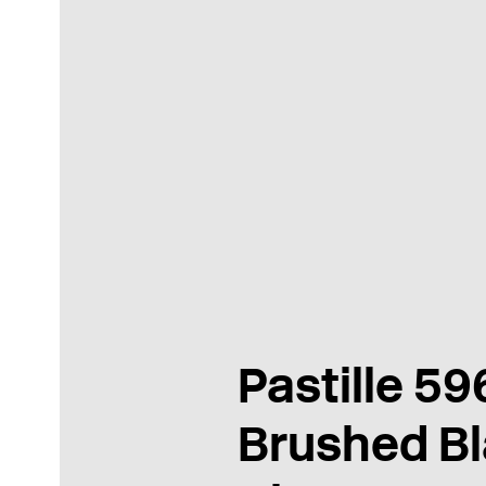
Pastille 59
Brushed B