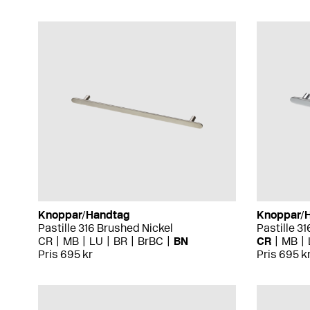
Knoppar/Handtag
Knoppar/
Pastille 316 Brushed Nickel
Pastille 3
CR
MB
LU
BR
BrBC
BN
CR
MB
Pris 695 kr
Pris 695 k