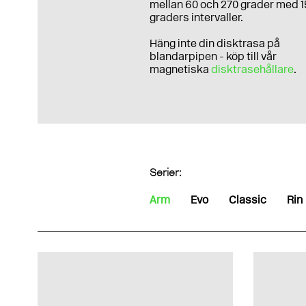
mellan 60 och 270 grader med 1
graders intervaller.
Häng inte din disktrasa på
blandarpipen - köp till vår
magnetiska
disktrasehållare
.
Serier:
Arm
Evo
Classic
Rin