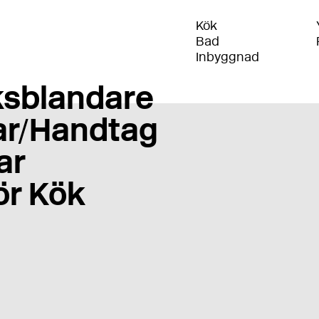
Kök
Bad
Inbyggnad
sblandare
r/Handtag
ar
ör Kök