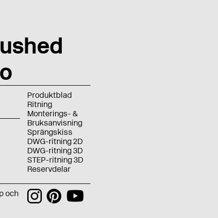
rushed
no
Produktblad
Ritning
Monterings- &
Bruksanvisning
Sprängskiss
DWG-ritning 2D
DWG-ritning 3D
STEP-ritning 3D
Reservdelar
p och