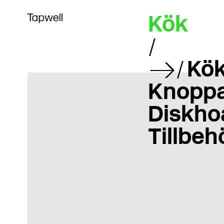
Kök
Kök
Knoppa
Diskho
Tillbeh