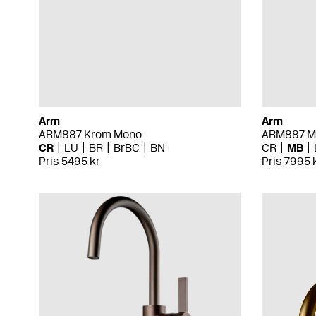
Arm
Arm
ARM887 Krom Mono
ARM887 Ma
CR
LU
BR
BrBC
BN
CR
MB
Pris 5495 kr
Pris 7995 