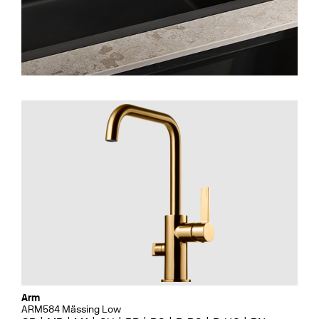
Arm
ARM584 Mässing Low