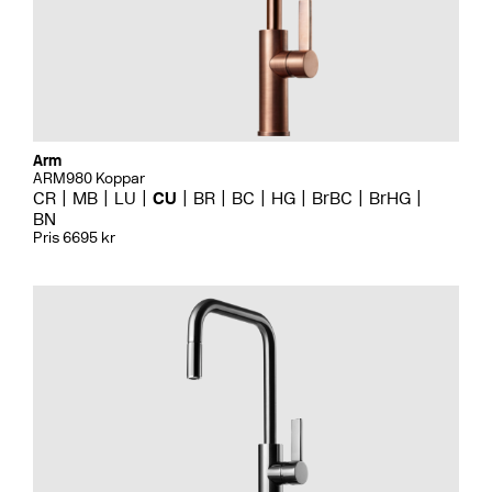
Arm
ARM980 Koppar
CR
MB
LU
CU
BR
BC
HG
BrBC
BrHG
BN
Pris 6695 kr