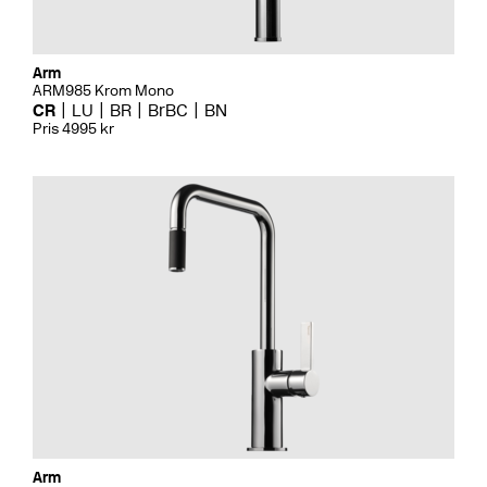
Arm
ARM985 Krom Mono
CR
LU
BR
BrBC
BN
Pris 4995 kr
Arm