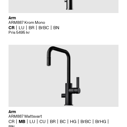
Arm
ARM887 Krom Mono
CR
LU
BR
BrBC
BN
Pris 5495 kr
Arm
ARM887 Mattsvart
CR
MB
LU
CU
BR
BC
HG
BrBC
BrHG
BN