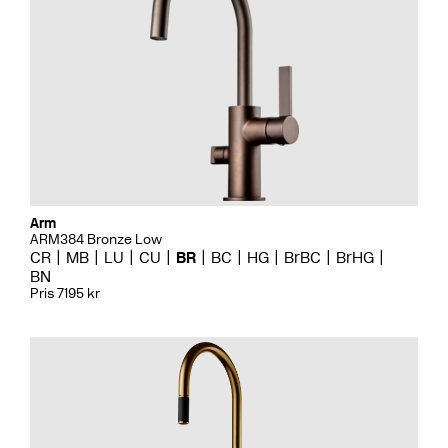
Arm
ARM384 Bronze Low
CR
MB
LU
CU
BR
BC
HG
BrBC
BrHG
BN
Pris 7195 kr