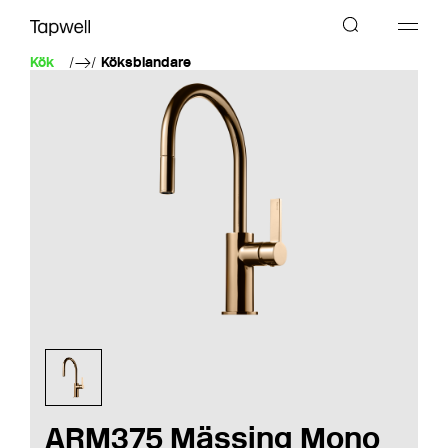
Kök
Köksblandare
ARM375 Mässing Mono