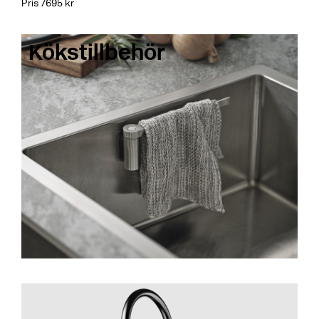
Pris 7695 kr
Kökstillbehör