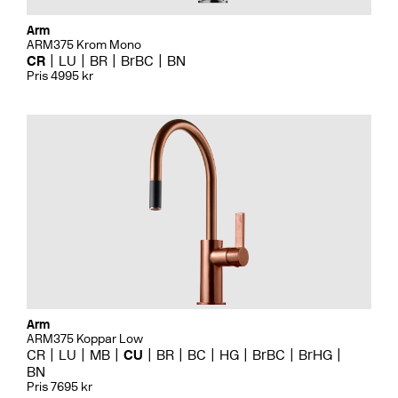
Arm
ARM375 Krom Mono
CR
LU
BR
BrBC
BN
Pris 4995 kr
Arm
ARM375 Koppar Low
CR
LU
MB
CU
BR
BC
HG
BrBC
BrHG
BN
Pris 7695 kr