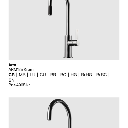
Arm
ARM185 Krom
CR
MB
LU
CU
BR
BC
HG
BrHG
BrBC
BN
Pris 4995 kr