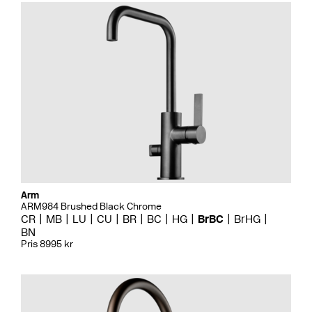
Arm
ARM984 Brushed Black Chrome
CR
MB
LU
CU
BR
BC
HG
BrBC
BrHG
BN
Pris 8995 kr