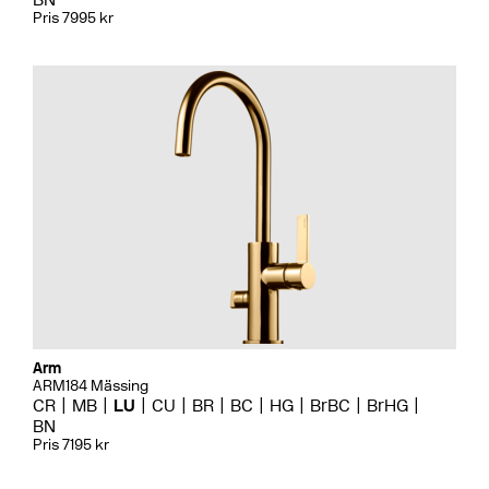
Pris 7995 kr
Arm
ARM184 Mässing
CR
MB
LU
CU
BR
BC
HG
BrBC
BrHG
BN
Pris 7195 kr