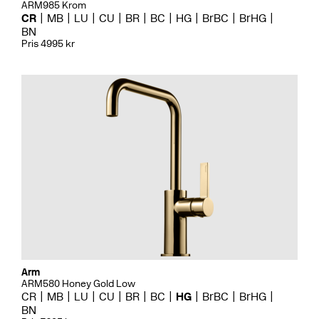
ARM985 Krom
CR
MB
LU
CU
BR
BC
HG
BrBC
BrHG
BN
Pris 4995 kr
Arm
ARM580 Honey Gold Low
CR
MB
LU
CU
BR
BC
HG
BrBC
BrHG
BN