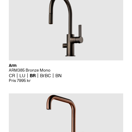
Arm
ARM385 Bronze Mono
CR
LU
BR
BrBC
BN
Pris 7995 kr