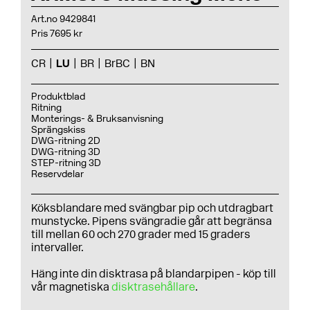
Art.no 9429841
Pris 7695 kr
CR
LU
BR
BrBC
BN
Produktblad
Ritning
Monterings- & Bruksanvisning
Sprängskiss
DWG-ritning 2D
DWG-ritning 3D
STEP-ritning 3D
Reservdelar
Köksblandare med svängbar pip och utdragbart
munstycke. Pipens svängradie går att begränsa
till mellan 60 och 270 grader med 15 graders
intervaller.
Häng inte din disktrasa på blandarpipen - köp till
vår magnetiska
disktrasehållare
.