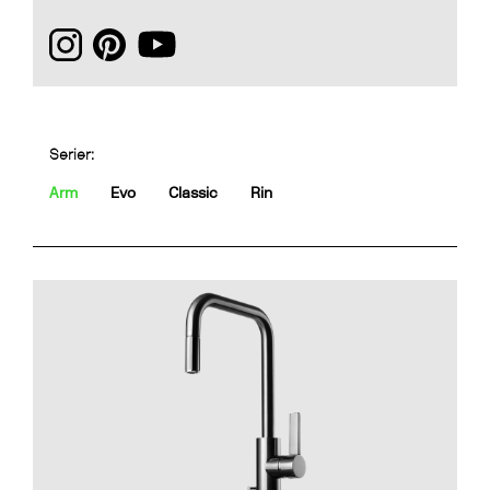
Serier:
Arm
Evo
Classic
Rin