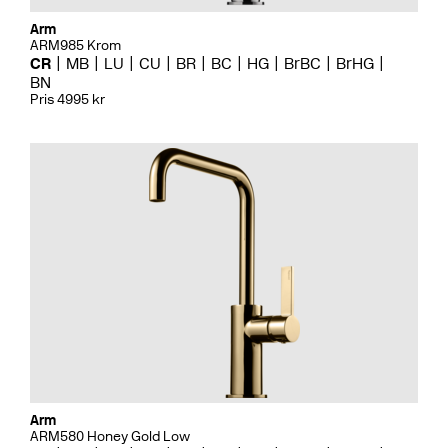
Arm
ARM985 Krom
CR
MB
LU
CU
BR
BC
HG
BrBC
BrHG
BN
Pris 4995 kr
Arm
ARM580 Honey Gold Low