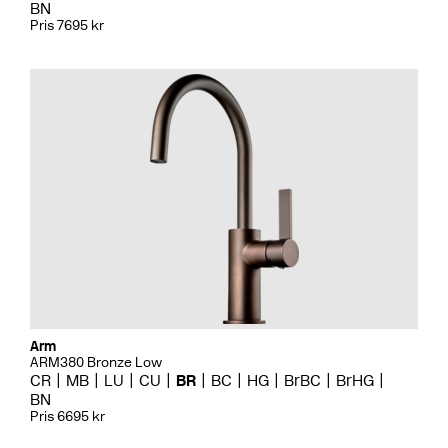
BN
Pris 7695 kr
Arm
ARM380 Bronze Low
CR
MB
LU
CU
BR
BC
HG
BrBC
BrHG
BN
Pris 6695 kr