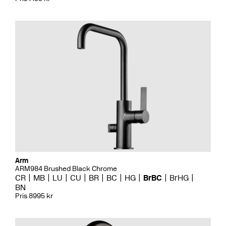
Arm
ARM984 Brushed Black Chrome
CR
MB
LU
CU
BR
BC
HG
BrBC
BrHG
BN
Pris 8995 kr