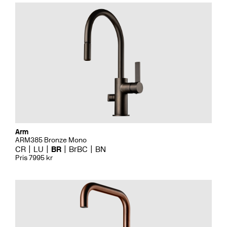
Arm
ARM385 Bronze Mono
CR
LU
BR
BrBC
BN
Pris 7995 kr