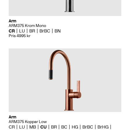
Arm
ARM375 Krom Mono
CR
LU
BR
BrBC
BN
Pris 4995 kr
Arm
ARM375 Koppar Low
CR
LU
MB
CU
BR
BC
HG
BrBC
BrHG