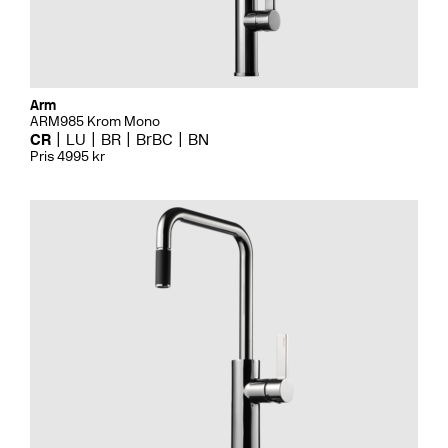
Arm
ARM985 Krom Mono
CR
LU
BR
BrBC
BN
Pris 4995 kr