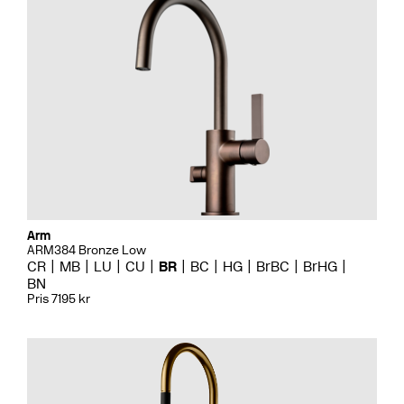
Arm
ARM384 Bronze Low
CR
MB
LU
CU
BR
BC
HG
BrBC
BrHG
BN
Pris 7195 kr