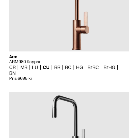
Arm
ARM980 Koppar
CR
MB
LU
CU
BR
BC
HG
BrBC
BrHG
BN
Pris 6695 kr