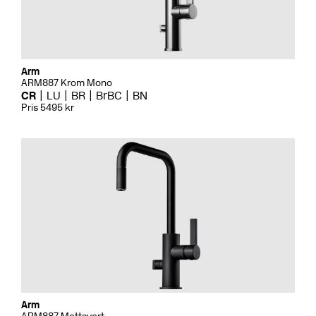
Arm
ARM887 Krom Mono
CR
LU
BR
BrBC
BN
Pris 5495 kr
Arm