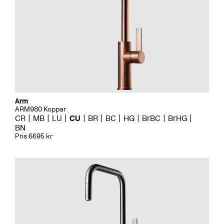
Arm
ARM980 Koppar
CR
MB
LU
CU
BR
BC
HG
BrBC
BrHG
BN
Pris 6695 kr