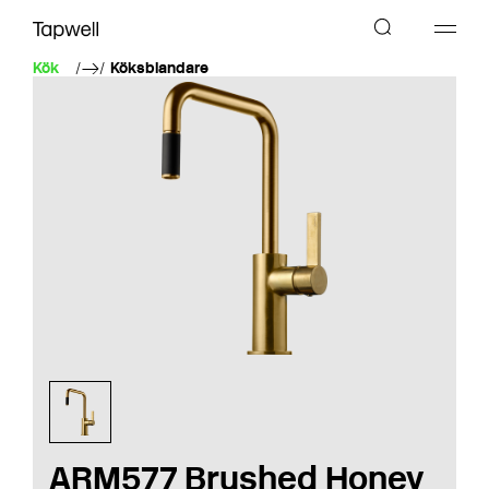
Kök
Köksblandare
ARM577 Brushed Honey