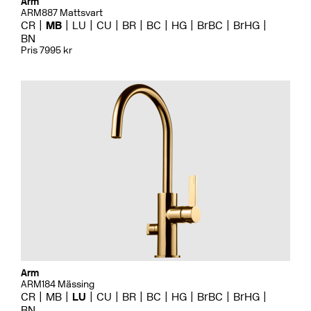
Arm
ARM887 Mattsvart
CR
MB
LU
CU
BR
BC
HG
BrBC
BrHG
BN
Pris 7995 kr
Arm
ARM184 Mässing
CR
MB
LU
CU
BR
BC
HG
BrBC
BrHG
BN