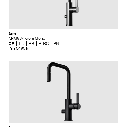
Arm
ARM887 Krom Mono
CR
LU
BR
BrBC
BN
Pris 5495 kr