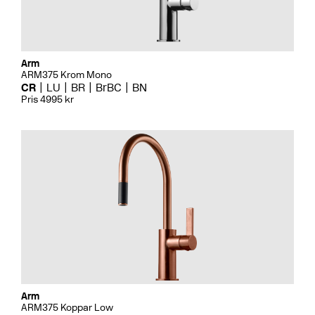
Arm
ARM375 Krom Mono
CR
LU
BR
BrBC
BN
Pris 4995 kr
Arm
ARM375 Koppar Low