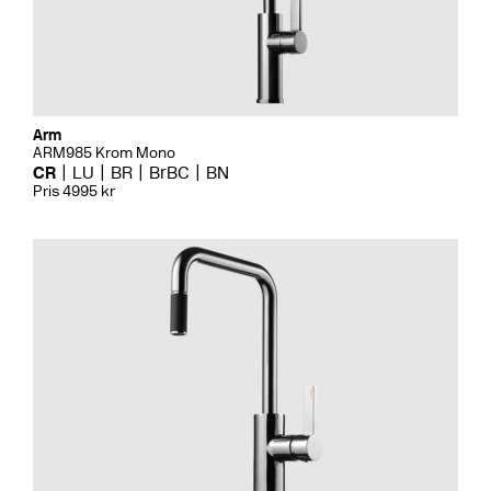
Arm
ARM985 Krom Mono
CR
LU
BR
BrBC
BN
Pris 4995 kr