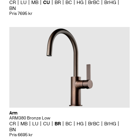
CR
LU
MB
CU
BR
BC
HG
BrBC
BrHG
BN
Pris 7695 kr
Arm
ARM380 Bronze Low
CR
MB
LU
CU
BR
BC
HG
BrBC
BrHG
BN
Pris 6695 kr