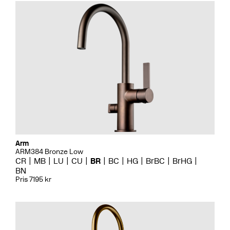
Arm
ARM384 Bronze Low
CR
MB
LU
CU
BR
BC
HG
BrBC
BrHG
BN
Pris 7195 kr