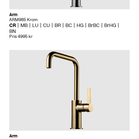
Arm
ARM985 Krom
CR
MB
LU
CU
BR
BC
HG
BrBC
BrHG
BN
Pris 4995 kr
Arm