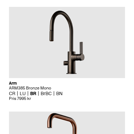
Arm
ARM385 Bronze Mono
CR
LU
BR
BrBC
BN
Pris 7995 kr