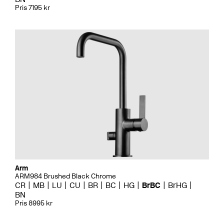
Pris 7195 kr
Arm
ARM984 Brushed Black Chrome
CR
MB
LU
CU
BR
BC
HG
BrBC
BrHG
BN
Pris 8995 kr