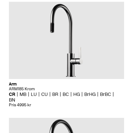
Arm
ARM185 Krom
CR
MB
LU
CU
BR
BC
HG
BrHG
BrBC
BN
Pris 4995 kr