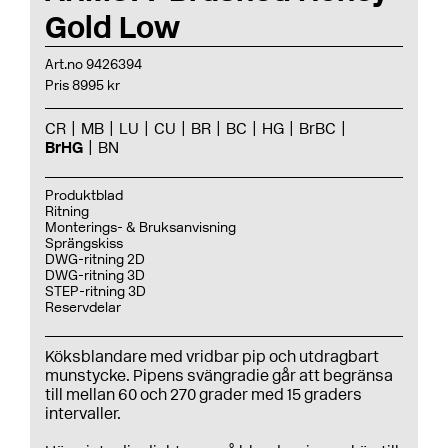
Gold Low
Art.no 9426394
Pris 8995 kr
CR
MB
LU
CU
BR
BC
HG
BrBC
BrHG
BN
Produktblad
Ritning
Monterings- & Bruksanvisning
Sprängskiss
DWG-ritning 2D
DWG-ritning 3D
STEP-ritning 3D
Reservdelar
Köksblandare med vridbar pip och utdragbart
munstycke. Pipens svängradie går att begränsa
till mellan 60 och 270 grader med 15 graders
intervaller.