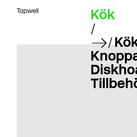
Kök
Kök
Knoppa
Diskho
Tillbeh