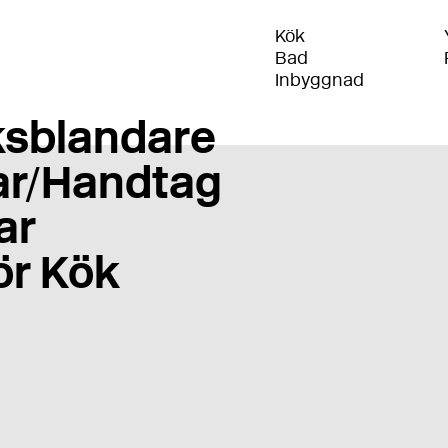
Kök
Bad
Inbyggnad
sblandare
r/Handtag
ar
ör Kök