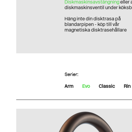
Diskmaskinsavstängning
eller
diskmaskinsventil under köksb
Häng inte din disktrasa på
blandarpipen - köp till vår
magnetiska disktrasehållare
Serier:
Arm
Evo
Classic
Rin