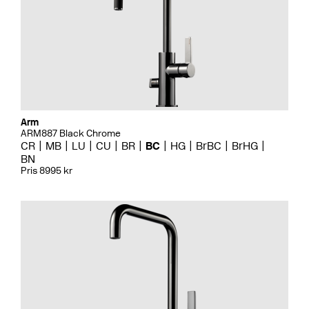
Arm
ARM887 Black Chrome
CR
MB
LU
CU
BR
BC
HG
BrBC
BrHG
BN
Pris 8995 kr