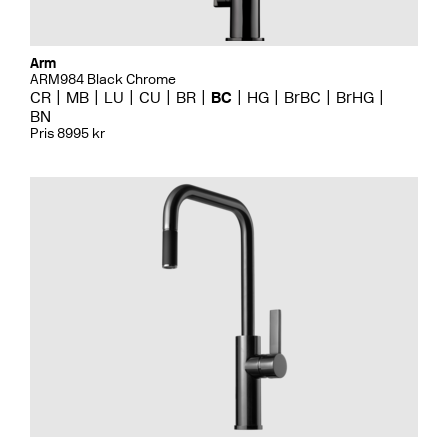
Arm
ARM984 Black Chrome
CR
MB
LU
CU
BR
BC
HG
BrBC
BrHG
BN
Pris 8995 kr