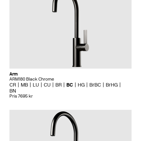
Arm
ARM180 Black Chrome
CR
MB
LU
CU
BR
BC
HG
BrBC
BrHG
BN
Pris 7695 kr