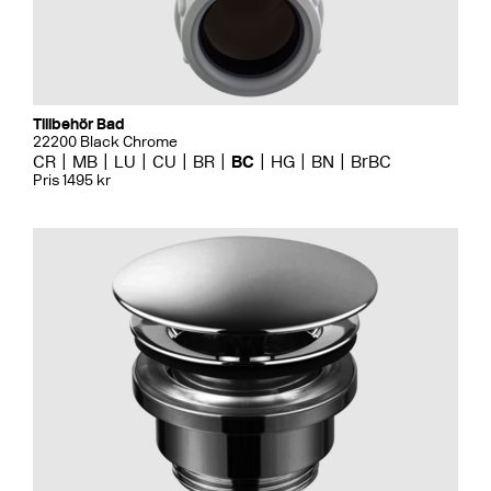
Tillbehör Bad
22200 Black Chrome
CR
MB
LU
CU
BR
BC
HG
BN
BrBC
Pris 1495 kr