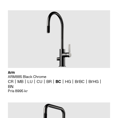
Arm
ARM885 Black Chrome
CR
MB
LU
CU
BR
BC
HG
BrBC
BrHG
BN
Pris 8995 kr