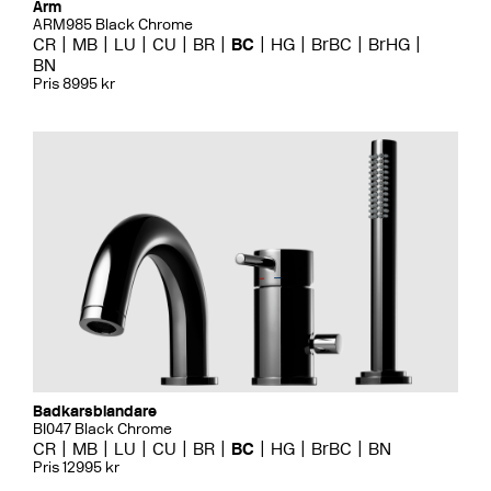
Arm
ARM985 Black Chrome
CR
MB
LU
CU
BR
BC
HG
BrBC
BrHG
BN
Pris 8995 kr
Badkarsblandare
BI047 Black Chrome
CR
MB
LU
CU
BR
BC
HG
BrBC
BN
Pris 12995 kr