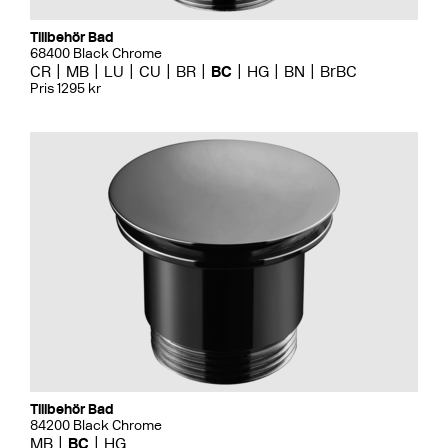
Tillbehör Bad
68400 Black Chrome
CR
MB
LU
CU
BR
BC
HG
BN
BrBC
Pris 1295 kr
Tillbehör Bad
84200 Black Chrome
MB
BC
HG