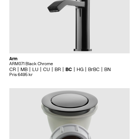
Arm
ARM071 Black Chrome
CR
MB
LU
CU
BR
BC
HG
BrBC
BN
Pris 6495 kr