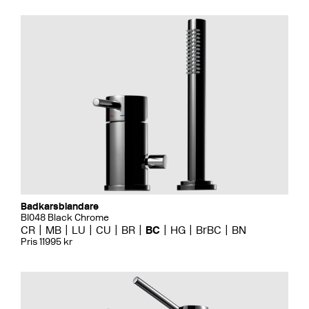
Badkarsblandare
BI048 Black Chrome
CR
MB
LU
CU
BR
BC
HG
BrBC
BN
Pris 11995 kr