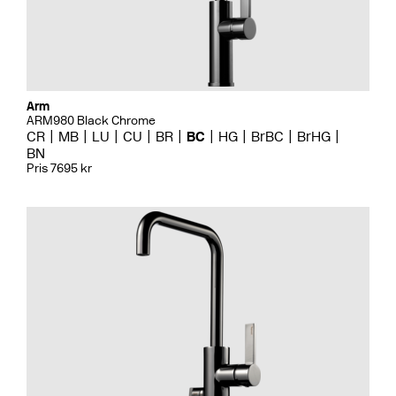
Arm
ARM980 Black Chrome
CR
MB
LU
CU
BR
BC
HG
BrBC
BrHG
BN
Pris 7695 kr