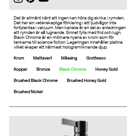
Det är allmänt känt att ingen kan höra dig skrika i rymden.
Det har sin vetenskapliga förklaring i att ljudvågor inte
fortplantas i vakuum. Men kanske är en del av anledningen
att rymden är så lugnande. Sinnet fylls med frid och lugn.
Black Chrome är en mörkare nyans av krom som för
tankarna till science fiction. Legeringen innehåller platina
vilket skapar ett närmast hologramliknande djup.
Krom
Mattsvart
Mässing
Grottesco
Koppar
Bronze
Black Chrome
Honey Gold
Brushed Black Chrome
Brushed Honey Gold
Brushed Nickel