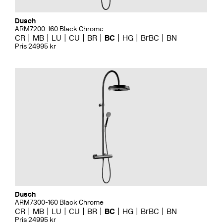
Dusch
ARM7200-160 Black Chrome
CR
MB
LU
CU
BR
BC
HG
BrBC
BN
Pris 24995 kr
Dusch
ARM7300-160 Black Chrome
CR
MB
LU
CU
BR
BC
HG
BrBC
BN
Pris 24995 kr