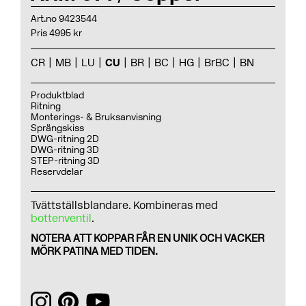
Art.no 9423544
Pris 4995 kr
CR
MB
LU
CU
BR
BC
HG
BrBC
BN
Produktblad
Ritning
Monterings- & Bruksanvisning
Sprängskiss
DWG-ritning 2D
DWG-ritning 3D
STEP-ritning 3D
Reservdelar
Tvättställsblandare. Kombineras med
bottenventil
.
NOTERA ATT KOPPAR FÅR EN UNIK OCH VACKER
MÖRK PATINA MED TIDEN.