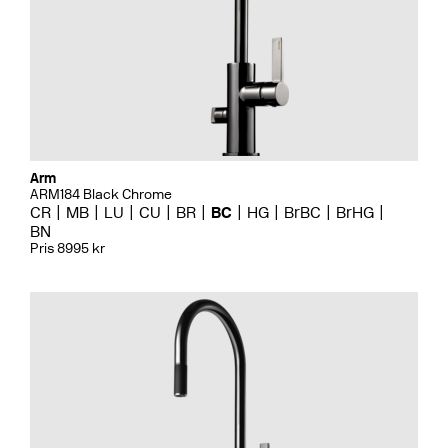
Arm
ARM184 Black Chrome
CR
MB
LU
CU
BR
BC
HG
BrBC
BrHG
BN
Pris 8995 kr