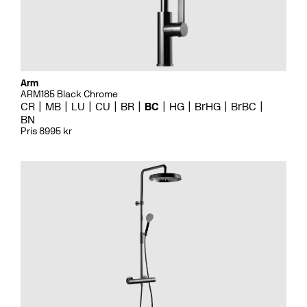
Arm
ARM185 Black Chrome
CR
MB
LU
CU
BR
BC
HG
BrHG
BrBC
BN
Pris 8995 kr