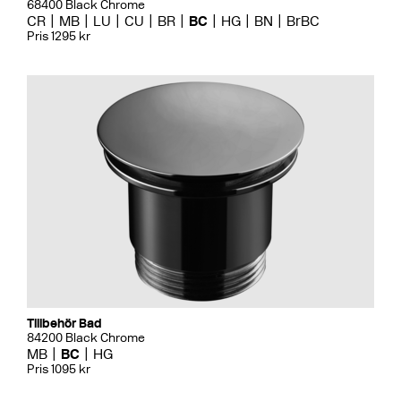
68400 Black Chrome
CR
MB
LU
CU
BR
BC
HG
BN
BrBC
Pris 1295 kr
Tillbehör Bad
84200 Black Chrome
MB
BC
HG
Pris 1095 kr