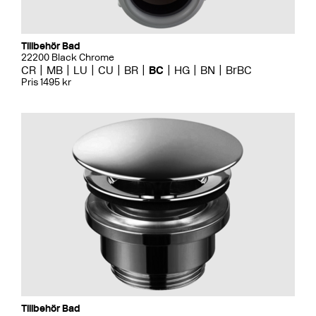
Tillbehör Bad
22200 Black Chrome
CR
MB
LU
CU
BR
BC
HG
BN
BrBC
Pris 1495 kr
Tillbehör Bad