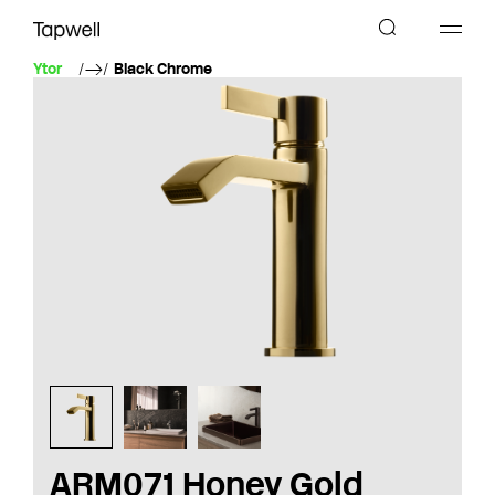
Ytor
Black Chrome
ARM071 Honey Gold