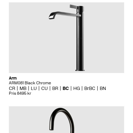
Arm
ARM081 Black Chrome
CR
MB
LU
CU
BR
BC
HG
BrBC
BN
Pris 8495 kr