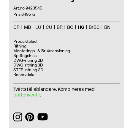
Art.no 9423545
Pris 6495 kr
CR
MB
LU
CU
BR
BC
HG
BrBC
BN
Produktblad
Ritning
Monterings- & Bruksanvisning
Sprängskiss
DWG-ritning 2D
DWG-ritning 3D
STEP-ritning 3D
Reservdelar
Tvättställsblandare. Kombineras med
bottenventil
.