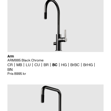
Arm
ARM885 Black Chrome
CR
MB
LU
CU
BR
BC
HG
BrBC
BrHG
BN
Pris 8995 kr