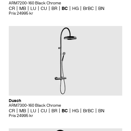
ARM7200-160 Black Chrome
CR
MB
LU
CU
BR
BC
HG
BrBC
BN
Pris 24995 kr
Dusch
ARM7300-160 Black Chrome
CR
MB
LU
CU
BR
BC
HG
BrBC
BN
Pris 24995 kr