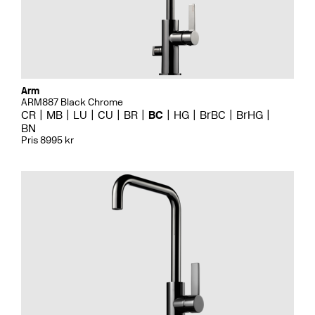
Arm
ARM887 Black Chrome
CR
MB
LU
CU
BR
BC
HG
BrBC
BrHG
BN
Pris 8995 kr