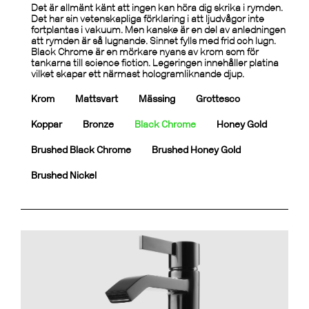
Det är allmänt känt att ingen kan höra dig skrika i rymden.
Det har sin vetenskapliga förklaring i att ljudvågor inte
fortplantas i vakuum. Men kanske är en del av anledningen
att rymden är så lugnande. Sinnet fylls med frid och lugn.
Black Chrome är en mörkare nyans av krom som för
tankarna till science fiction. Legeringen innehåller platina
vilket skapar ett närmast hologramliknande djup.
Krom
Mattsvart
Mässing
Grottesco
Koppar
Bronze
Black Chrome
Honey Gold
Brushed Black Chrome
Brushed Honey Gold
Brushed Nickel