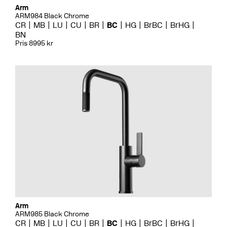
Arm
ARM984 Black Chrome
CR
MB
LU
CU
BR
BC
HG
BrBC
BrHG
BN
Pris 8995 kr
Arm
ARM985 Black Chrome
CR
MB
LU
CU
BR
BC
HG
BrBC
BrHG