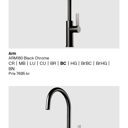
Arm
ARM180 Black Chrome
CR
MB
LU
CU
BR
BC
HG
BrBC
BrHG
BN
Pris 7695 kr