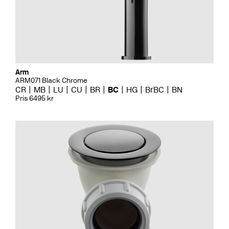
Arm
ARM071 Black Chrome
CR
MB
LU
CU
BR
BC
HG
BrBC
BN
Pris 6495 kr