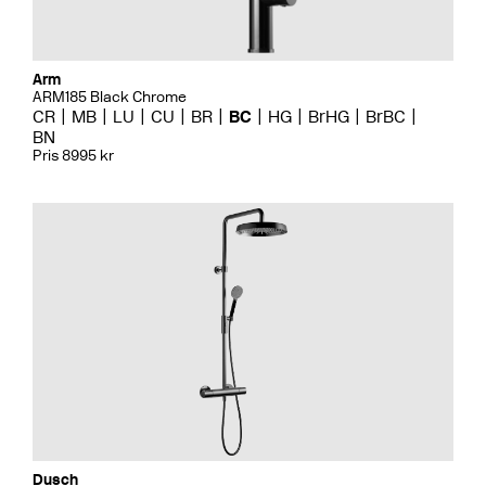
Arm
ARM185 Black Chrome
CR
MB
LU
CU
BR
BC
HG
BrHG
BrBC
BN
Pris 8995 kr
Dusch