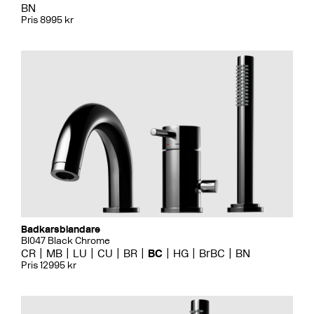
BN
Pris 8995 kr
Badkarsblandare
BI047 Black Chrome
CR
MB
LU
CU
BR
BC
HG
BrBC
BN
Pris 12995 kr