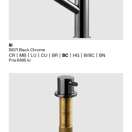
Bi
BI071 Black Chrome
CR
MB
LU
CU
BR
BC
HG
BrBC
BN
Pris 6495 kr