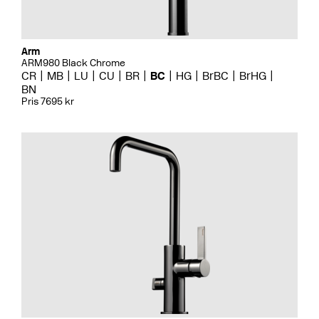
Arm
ARM980 Black Chrome
CR
MB
LU
CU
BR
BC
HG
BrBC
BrHG
BN
Pris 7695 kr