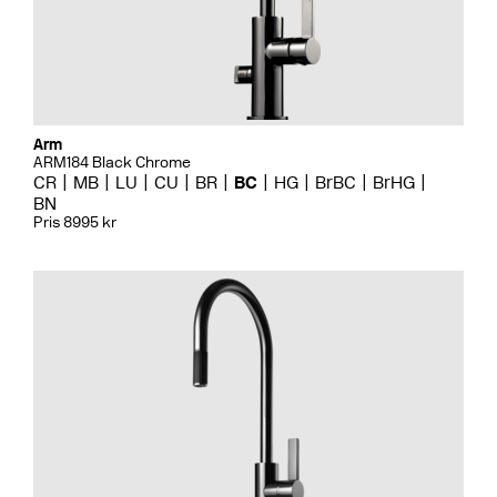
Arm
ARM184 Black Chrome
CR
MB
LU
CU
BR
BC
HG
BrBC
BrHG
BN
Pris 8995 kr