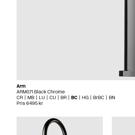
Arm
ARM071 Black Chrome
CR
MB
LU
CU
BR
BC
HG
BrBC
BN
Pris 6495 kr