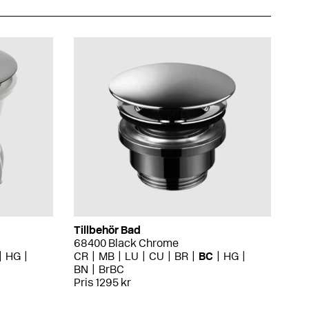
Tillbehör Bad
68400 Black Chrome
HG
CR
MB
LU
CU
BR
BC
HG
BN
BrBC
Pris 1295 kr