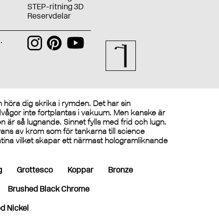
STEP-ritning 3D
Reservdelar
.
n höra dig skrika i rymden. Det har sin
judvågor inte fortplantas i vakuum. Men kanske är
 är så lugnande. Sinnet fylls med frid och lugn.
ns av krom som för tankarna till science
latina vilket skapar ett närmast hologramliknande
g
Grottesco
Koppar
Bronze
Brushed Black Chrome
d Nickel