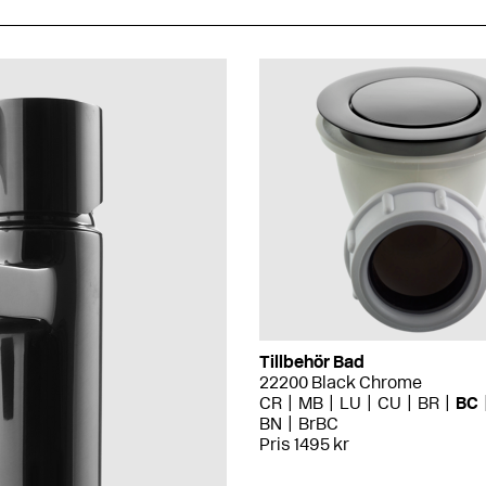
Tillbehör Bad
22200 Black Chrome
CR
MB
LU
CU
BR
BC
BN
BrBC
Pris 1495 kr