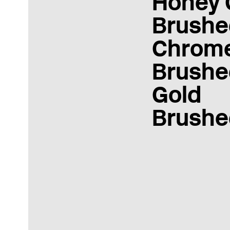
Honey 
Brushe
Chrom
Brushe
Gold
Brushe