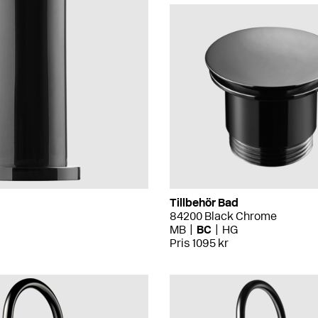
Tillbehör Bad
84200 Black Chrome
MB
BC
HG
Pris 1095 kr