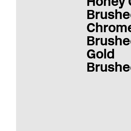
Honey 
Brushe
Chrom
Brushe
Gold
Brushe