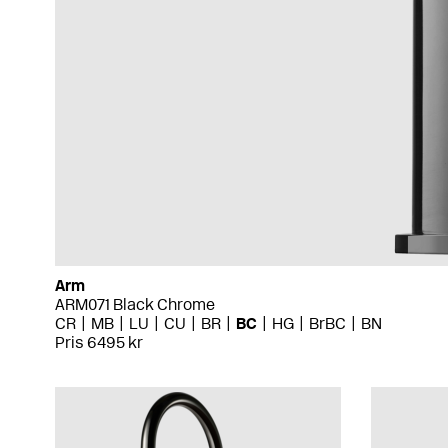
Arm
ARM071 Black Chrome
CR
MB
LU
CU
BR
BC
HG
BrBC
BN
Pris 6495 kr