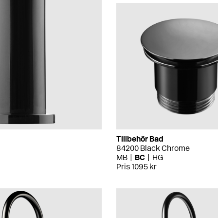
Tillbehör Bad
84200 Black Chrome
MB
BC
HG
Pris 1095 kr