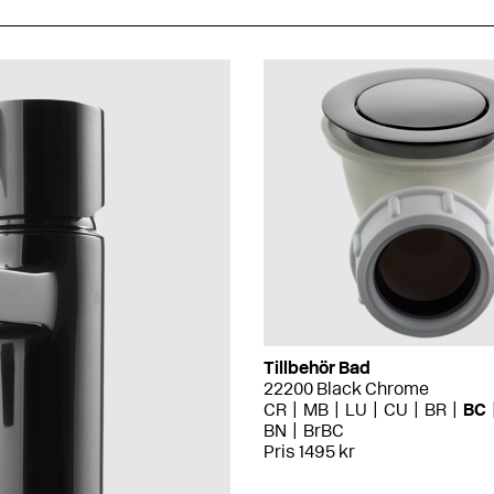
Tillbehör Bad
22200 Black Chrome
CR
MB
LU
CU
BR
BC
BN
BrBC
Pris 1495 kr