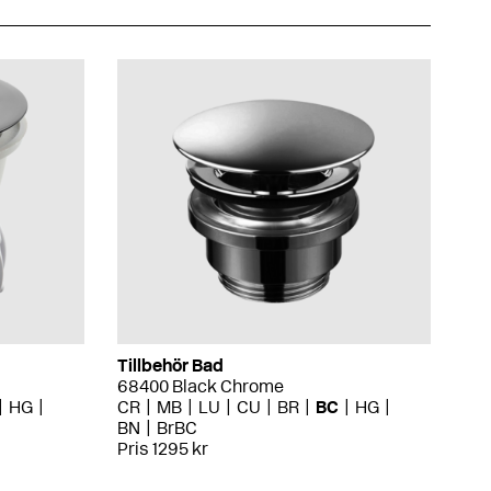
Tillbehör Bad
68400 Black Chrome
HG
CR
MB
LU
CU
BR
BC
HG
BN
BrBC
Pris 1295 kr