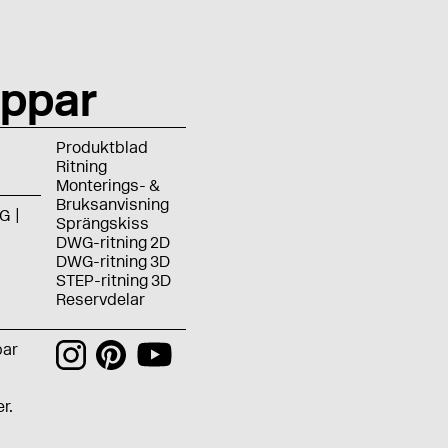
ppar
Produktblad
Ritning
Monterings- &
Bruksanvisning
G
Sprängskiss
DWG-ritning 2D
DWG-ritning 3D
STEP-ritning 3D
Reservdelar
bar
r.