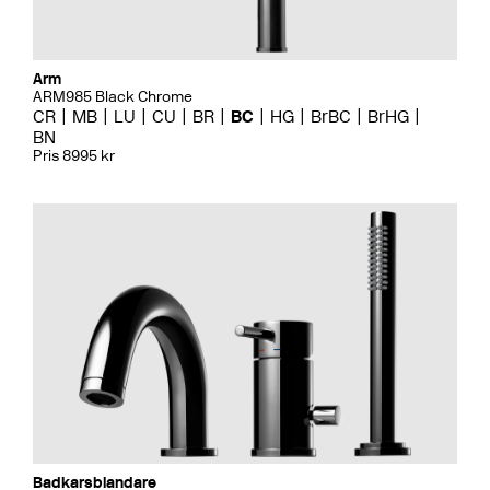
Arm
ARM985 Black Chrome
CR
MB
LU
CU
BR
BC
HG
BrBC
BrHG
BN
Pris 8995 kr
Badkarsblandare