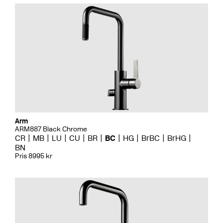
Arm
ARM887 Black Chrome
CR
MB
LU
CU
BR
BC
HG
BrBC
BrHG
BN
Pris 8995 kr