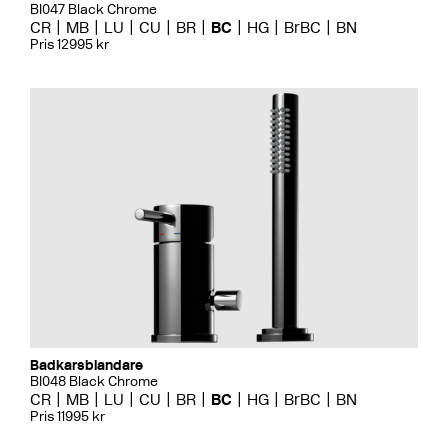
BI047 Black Chrome
CR
MB
LU
CU
BR
BC
HG
BrBC
BN
Pris 12995 kr
Badkarsblandare
BI048 Black Chrome
CR
MB
LU
CU
BR
BC
HG
BrBC
BN
Pris 11995 kr