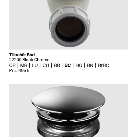
Tillbehör Bad
22200 Black Chrome
CR
MB
LU
CU
BR
BC
HG
BN
BrBC
Pris 1495 kr