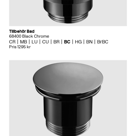
Tillbehör Bad
68400 Black Chrome
CR
MB
LU
CU
BR
BC
HG
BN
BrBC
Pris 1295 kr