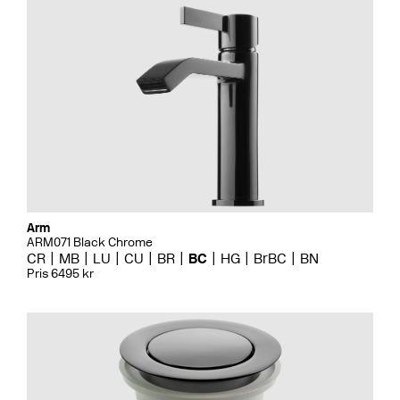
Arm
ARM071 Black Chrome
CR
MB
LU
CU
BR
BC
HG
BrBC
BN
Pris 6495 kr