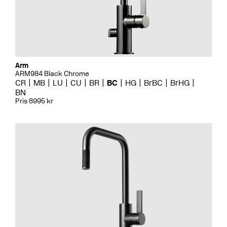
Arm
ARM984 Black Chrome
CR
MB
LU
CU
BR
BC
HG
BrBC
BrHG
BN
Pris 8995 kr