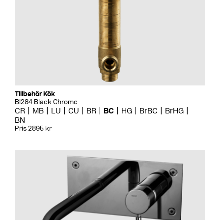
Tillbehör Kök
BI284 Black Chrome
CR
MB
LU
CU
BR
BC
HG
BrBC
BrHG
BN
Pris 2895 kr