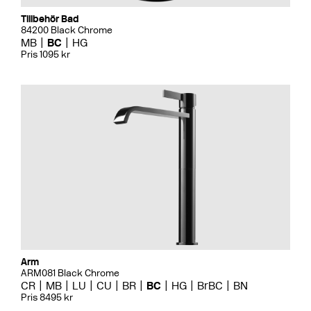
Tillbehör Bad
84200 Black Chrome
MB
BC
HG
Pris 1095 kr
Arm
ARM081 Black Chrome
CR
MB
LU
CU
BR
BC
HG
BrBC
BN
Pris 8495 kr