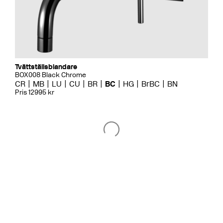
Tvättställsblandare
BOX008 Black Chrome
CR
MB
LU
CU
BR
BC
HG
BrBC
BN
Pris 12995 kr