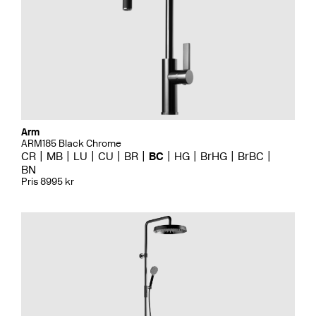
Arm
ARM185 Black Chrome
CR
MB
LU
CU
BR
BC
HG
BrHG
BrBC
BN
Pris 8995 kr