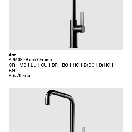
Arm
ARM980 Black Chrome
CR
MB
LU
CU
BR
BC
HG
BrBC
BrHG
BN
Pris 7695 kr