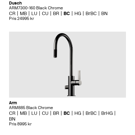
Dusch
ARM7300-160 Black Chrome
CR
MB
LU
CU
BR
BC
HG
BrBC
BN
Pris 24995 kr
Arm
ARM885 Black Chrome
CR
MB
LU
CU
BR
BC
HG
BrBC
BrHG
BN
Pris 8995 kr