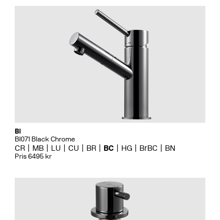
Bi
BI071 Black Chrome
CR
MB
LU
CU
BR
BC
HG
BrBC
BN
Pris 6495 kr