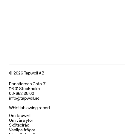
© 2026 Tapwell AB
Renstiernas Gata 31
116 31 Stockholm
08-652 38 00
info@tapwell.se
Whistleblowing report
Om Tapwell
Om våra ytor
Skötselråd
Vanliga frågor