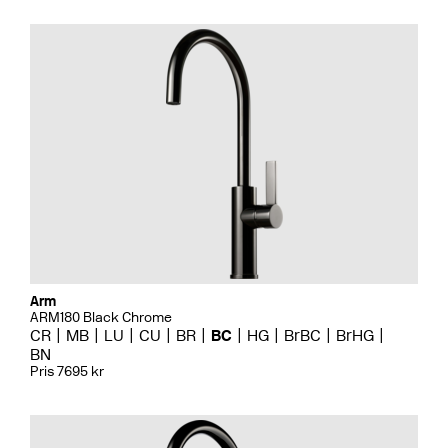
Arm
ARM180 Black Chrome
CR
MB
LU
CU
BR
BC
HG
BrBC
BrHG
BN
Pris 7695 kr