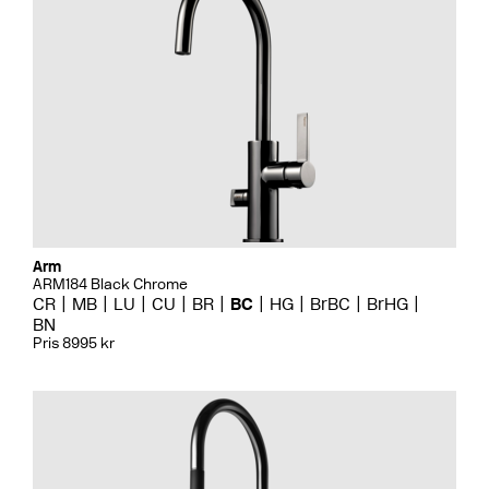
Arm
ARM184 Black Chrome
CR
MB
LU
CU
BR
BC
HG
BrBC
BrHG
BN
Pris 8995 kr