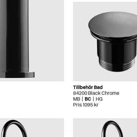
Tillbehör Bad
84200 Black Chrome
MB
BC
HG
Pris 1095 kr