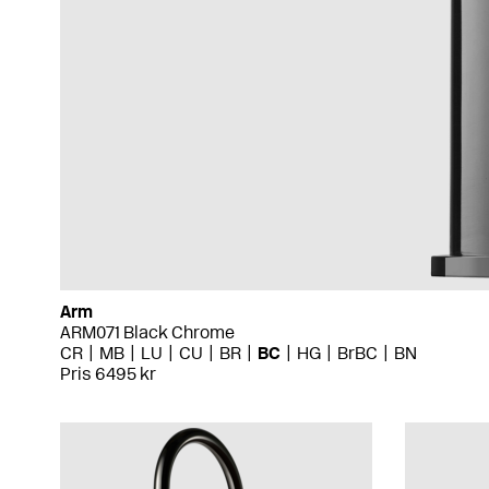
Arm
ARM071 Black Chrome
CR
MB
LU
CU
BR
BC
HG
BrBC
BN
Pris 6495 kr