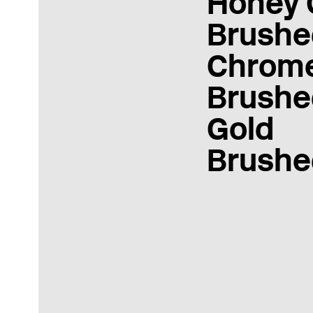
Honey 
Brushe
Chrom
Brushe
Gold
Brushe