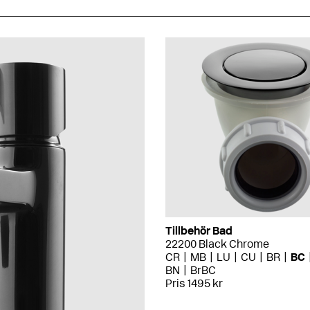
Tillbehör Bad
22200 Black Chrome
CR
MB
LU
CU
BR
BC
BN
BrBC
Pris 1495 kr