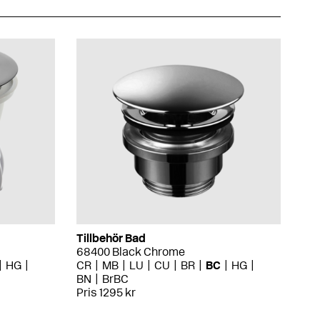
Tillbehör Bad
68400 Black Chrome
HG
CR
MB
LU
CU
BR
BC
HG
BN
BrBC
Pris 1295 kr