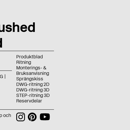
ushed
d
Produktblad
Ritning
Monterings- &
Bruksanvisning
G
Sprängskiss
DWG-ritning 2D
DWG-ritning 3D
STEP-ritning 3D
Reservdelar
p och