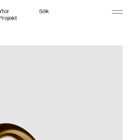
Ytor
Sök
Projekt