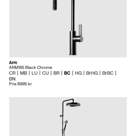
Arm
ARM185 Black Chrome
CR
MB
LU
CU
BR
BC
HG
BrHG
BrBC
BN
Pris 8995 kr