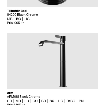
Tillbehör Bad
84200 Black Chrome
MB
BC
HG
Pris 1095 kr
Arm
ARM081 Black Chrome
CR
MB
LU
CU
BR
BC
HG
BrBC
BN
Pris 8495 kr