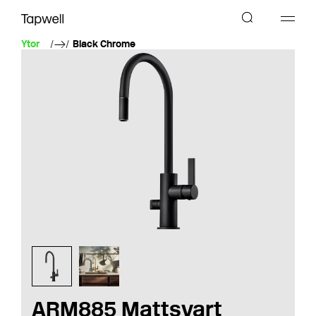
Ytor
Black Chrome
ARM885 Mattsvart