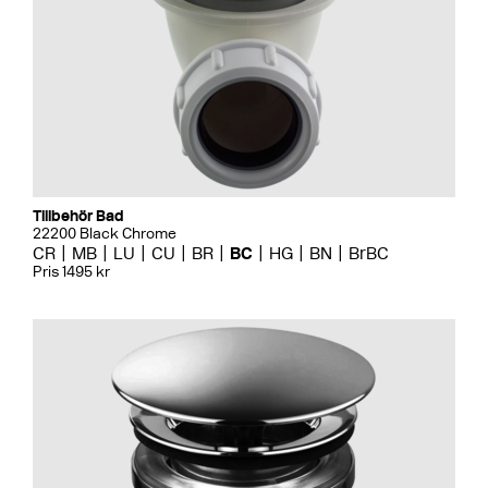
Tillbehör Bad
22200 Black Chrome
CR
MB
LU
CU
BR
BC
HG
BN
BrBC
Pris 1495 kr