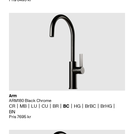
Arm
ARM180 Black Chrome
CR
MB
LU
CU
BR
BC
HG
BrBC
BrHG
BN
Pris 7695 kr