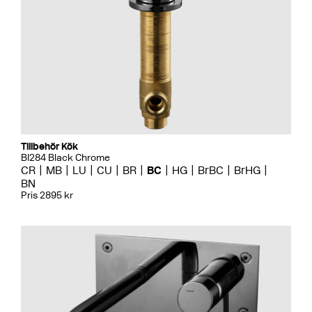
Tillbehör Kök
BI284 Black Chrome
CR
MB
LU
CU
BR
BC
HG
BrBC
BrHG
BN
Pris 2895 kr