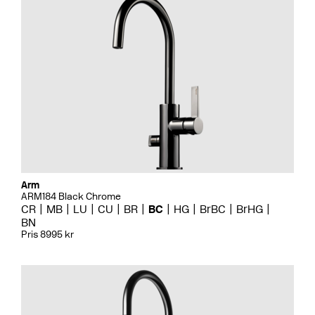
Arm
ARM184 Black Chrome
CR
MB
LU
CU
BR
BC
HG
BrBC
BrHG
BN
Pris 8995 kr