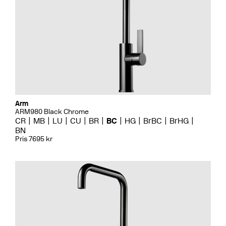
Arm
ARM980 Black Chrome
CR
MB
LU
CU
BR
BC
HG
BrBC
BrHG
BN
Pris 7695 kr