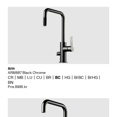
Arm
ARM887 Black Chrome
CR
MB
LU
CU
BR
BC
HG
BrBC
BrHG
BN
Pris 8995 kr