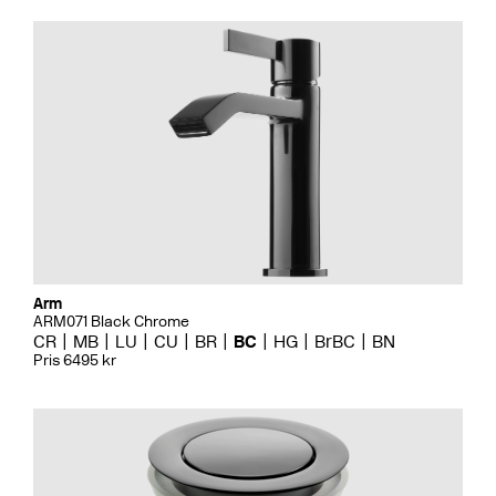
Arm
ARM071 Black Chrome
CR
MB
LU
CU
BR
BC
HG
BrBC
BN
Pris 6495 kr