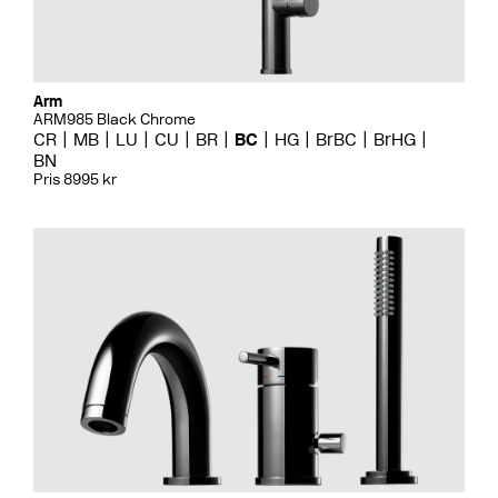
Arm
ARM985 Black Chrome
CR
MB
LU
CU
BR
BC
HG
BrBC
BrHG
BN
Pris 8995 kr