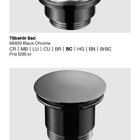
Tillbehör Bad
68400 Black Chrome
CR
MB
LU
CU
BR
BC
HG
BN
BrBC
Pris 1295 kr