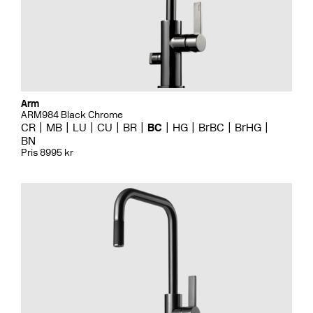
Arm
ARM984 Black Chrome
CR
MB
LU
CU
BR
BC
HG
BrBC
BrHG
BN
Pris 8995 kr