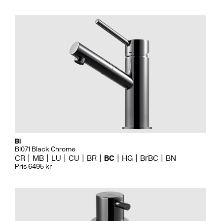
Bi
BI071 Black Chrome
CR
MB
LU
CU
BR
BC
HG
BrBC
BN
Pris 6495 kr