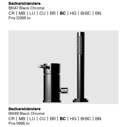
Badkarsblandare
BI047 Black Chrome
CR
MB
LU
CU
BR
BC
HG
BrBC
BN
Pris 12995 kr
Badkarsblandare
BI048 Black Chrome
CR
MB
LU
CU
BR
BC
HG
BrBC
BN
Pris 11995 kr