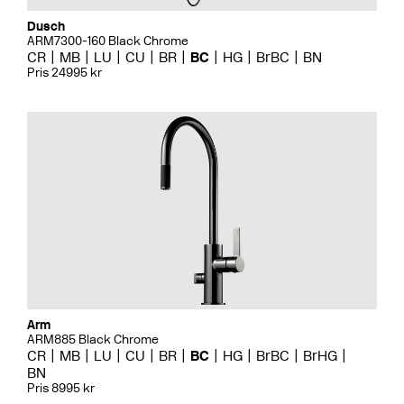
Dusch
ARM7300-160 Black Chrome
CR
MB
LU
CU
BR
BC
HG
BrBC
BN
Pris 24995 kr
Arm
ARM885 Black Chrome
CR
MB
LU
CU
BR
BC
HG
BrBC
BrHG
BN
Pris 8995 kr