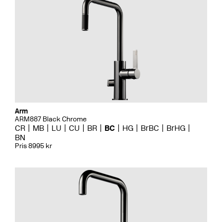
Arm
ARM887 Black Chrome
CR
MB
LU
CU
BR
BC
HG
BrBC
BrHG
BN
Pris 8995 kr