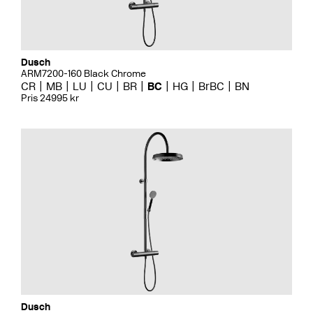
Dusch
ARM7200-160 Black Chrome
CR
MB
LU
CU
BR
BC
HG
BrBC
BN
Pris 24995 kr
Dusch