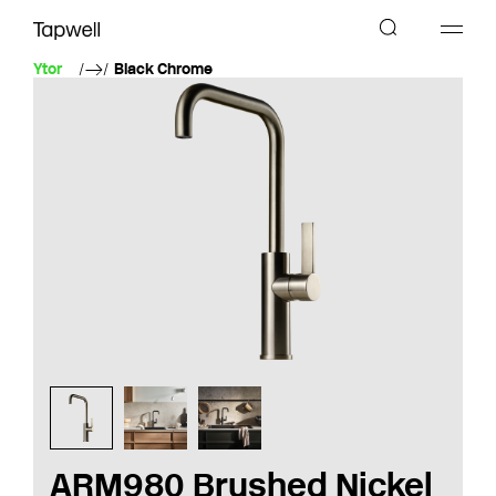
Ytor
Black Chrome
ARM980 Brushed Nickel