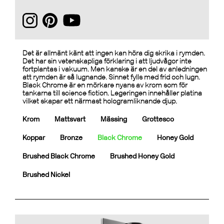
Det är allmänt känt att ingen kan höra dig skrika i rymden.
Det har sin vetenskapliga förklaring i att ljudvågor inte
fortplantas i vakuum. Men kanske är en del av anledningen
att rymden är så lugnande. Sinnet fylls med frid och lugn.
Black Chrome är en mörkare nyans av krom som för
tankarna till science fiction. Legeringen innehåller platina
vilket skapar ett närmast hologramliknande djup.
Krom
Mattsvart
Mässing
Grottesco
Koppar
Bronze
Black Chrome
Honey Gold
Brushed Black Chrome
Brushed Honey Gold
Brushed Nickel