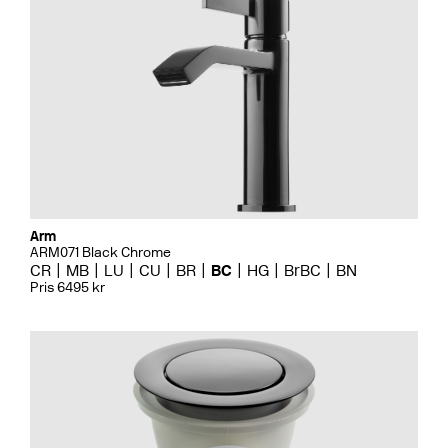
Arm
ARM071 Black Chrome
CR
MB
LU
CU
BR
BC
HG
BrBC
BN
Pris 6495 kr