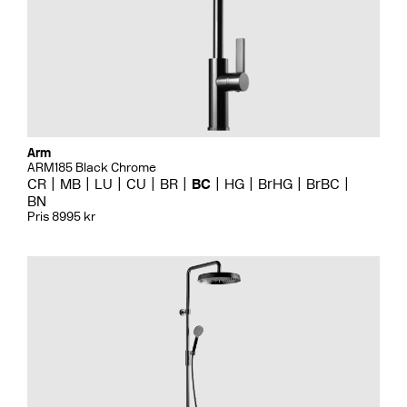
Arm
ARM185 Black Chrome
CR
MB
LU
CU
BR
BC
HG
BrHG
BrBC
BN
Pris 8995 kr