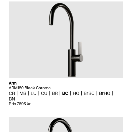
Arm
ARM180 Black Chrome
CR
MB
LU
CU
BR
BC
HG
BrBC
BrHG
BN
Pris 7695 kr