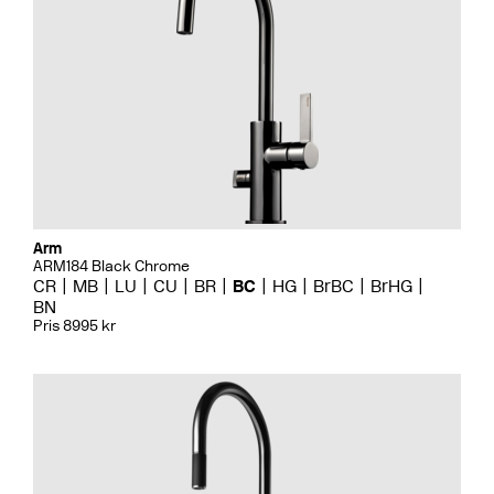
Arm
ARM184 Black Chrome
CR
MB
LU
CU
BR
BC
HG
BrBC
BrHG
BN
Pris 8995 kr