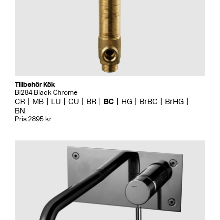
Tillbehör Kök
BI284 Black Chrome
CR
MB
LU
CU
BR
BC
HG
BrBC
BrHG
BN
Pris 2895 kr