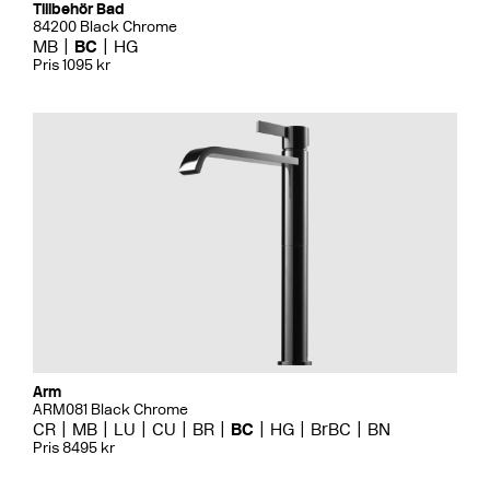
Tillbehör Bad
84200 Black Chrome
MB
BC
HG
Pris 1095 kr
Arm
ARM081 Black Chrome
CR
MB
LU
CU
BR
BC
HG
BrBC
BN
Pris 8495 kr