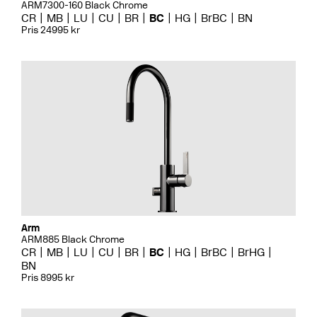
ARM7300-160 Black Chrome
CR
MB
LU
CU
BR
BC
HG
BrBC
BN
Pris 24995 kr
Arm
ARM885 Black Chrome
CR
MB
LU
CU
BR
BC
HG
BrBC
BrHG
BN
Pris 8995 kr