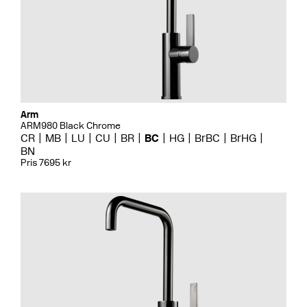
Arm
ARM980 Black Chrome
CR
MB
LU
CU
BR
BC
HG
BrBC
BrHG
BN
Pris 7695 kr