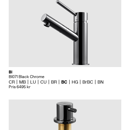
Bi
BI071 Black Chrome
CR
MB
LU
CU
BR
BC
HG
BrBC
BN
Pris 6495 kr