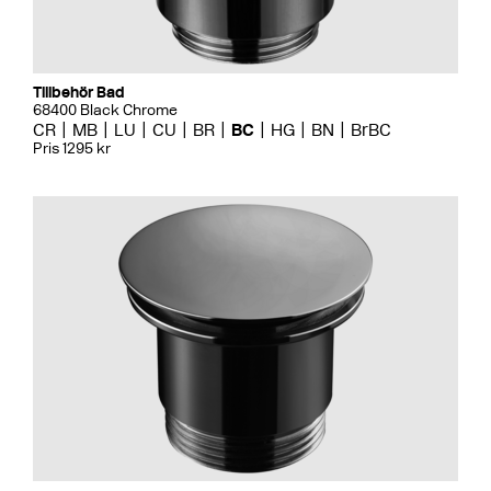
Tillbehör Bad
68400 Black Chrome
CR
MB
LU
CU
BR
BC
HG
BN
BrBC
Pris 1295 kr