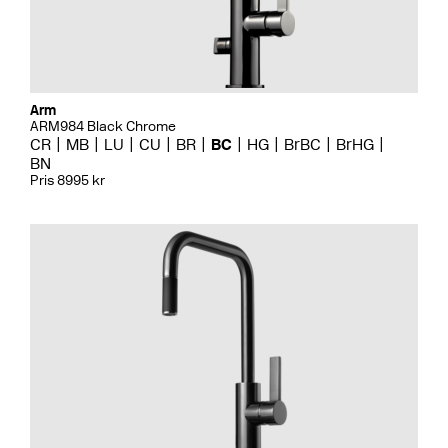
Arm
ARM984 Black Chrome
CR
MB
LU
CU
BR
BC
HG
BrBC
BrHG
BN
Pris 8995 kr