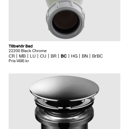
Tillbehör Bad
22200 Black Chrome
CR
MB
LU
CU
BR
BC
HG
BN
BrBC
Pris 1495 kr