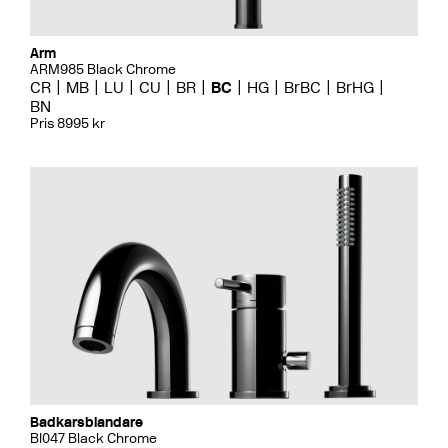
Arm
ARM985 Black Chrome
CR
MB
LU
CU
BR
BC
HG
BrBC
BrHG
BN
Pris 8995 kr
Badkarsblandare
BI047 Black Chrome