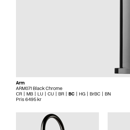
Arm
ARM071 Black Chrome
CR
MB
LU
CU
BR
BC
HG
BrBC
BN
Pris 6495 kr