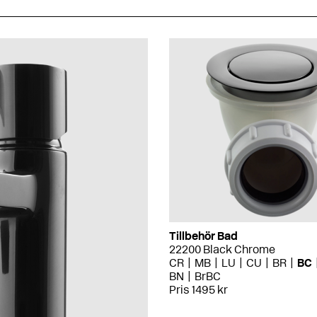
Tillbehör Bad
22200 Black Chrome
CR
MB
LU
CU
BR
BC
BN
BrBC
Pris 1495 kr