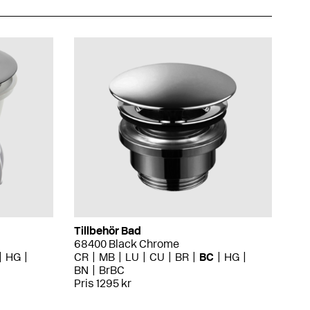
Tillbehör Bad
68400 Black Chrome
HG
CR
MB
LU
CU
BR
BC
HG
BN
BrBC
Pris 1295 kr