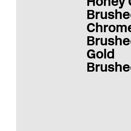
Honey 
Brushe
Chrom
Brushe
Gold
Brushe