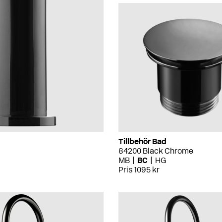
Tillbehör Bad
84200 Black Chrome
MB
BC
HG
Pris 1095 kr