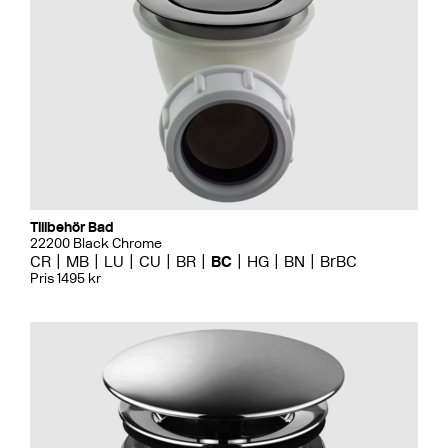
Tillbehör Bad
22200 Black Chrome
CR
MB
LU
CU
BR
BC
HG
BN
BrBC
Pris 1495 kr