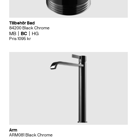
Tillbehör Bad
84200 Black Chrome
MB
BC
HG
Pris 1095 kr
Arm
ARM081 Black Chrome