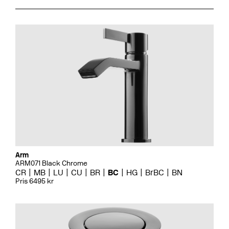
Arm
ARM071 Black Chrome
CR
MB
LU
CU
BR
BC
HG
BrBC
BN
Pris 6495 kr