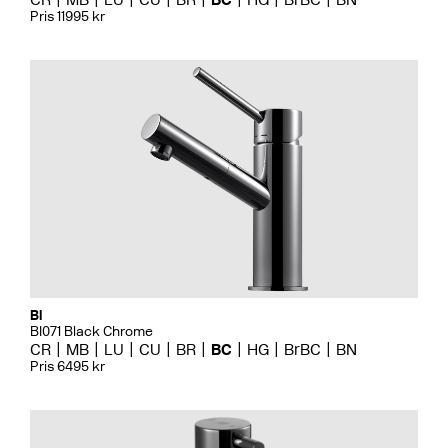
Pris 11995 kr
Bi
BI071 Black Chrome
CR
MB
LU
CU
BR
BC
HG
BrBC
BN
Pris 6495 kr