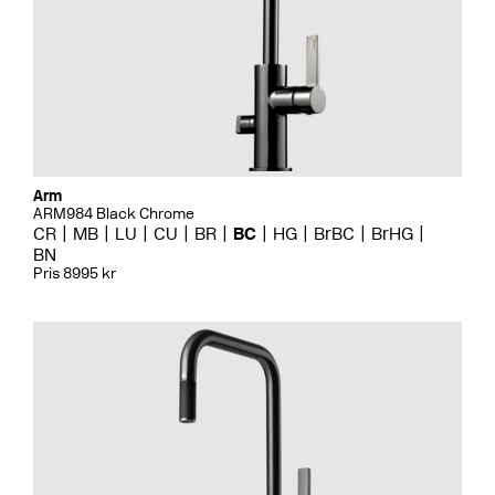
Arm
ARM984 Black Chrome
CR
MB
LU
CU
BR
BC
HG
BrBC
BrHG
BN
Pris 8995 kr