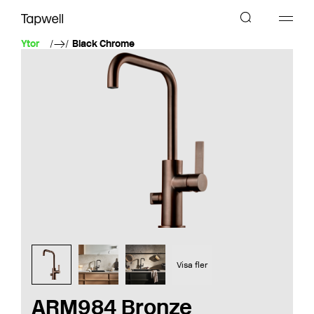
Ytor
Black Chrome
Visa fler
ARM984 Bronze