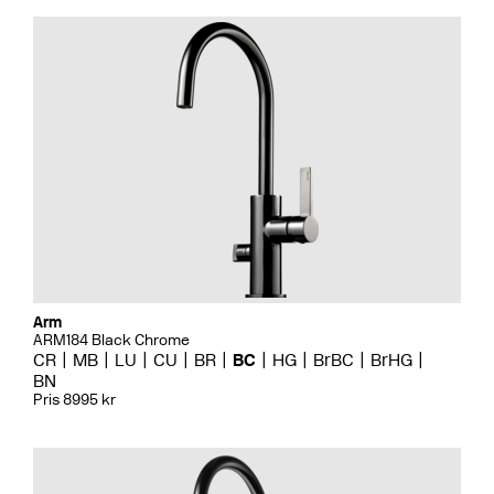
Arm
ARM184 Black Chrome
CR
MB
LU
CU
BR
BC
HG
BrBC
BrHG
BN
Pris 8995 kr