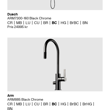
Dusch
ARM7300-160 Black Chrome
CR
MB
LU
CU
BR
BC
HG
BrBC
BN
Pris 24995 kr
Arm
ARM885 Black Chrome
CR
MB
LU
CU
BR
BC
HG
BrBC
BrHG
BN