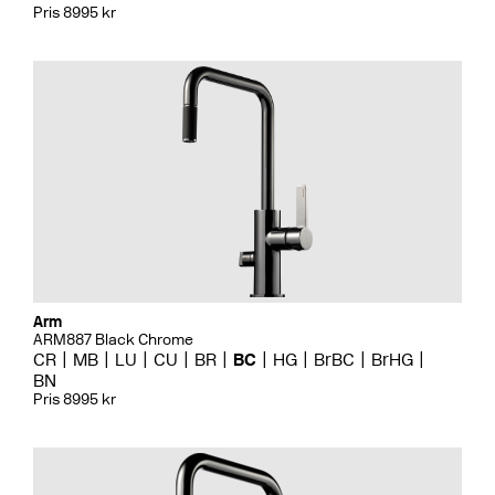
Pris 8995 kr
Arm
ARM887 Black Chrome
CR
MB
LU
CU
BR
BC
HG
BrBC
BrHG
BN
Pris 8995 kr