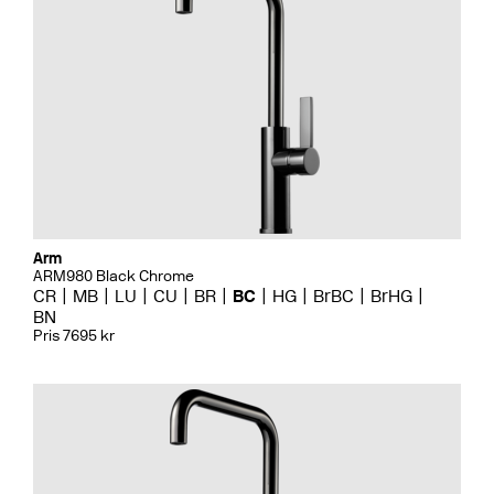
Arm
ARM980 Black Chrome
CR
MB
LU
CU
BR
BC
HG
BrBC
BrHG
BN
Pris 7695 kr