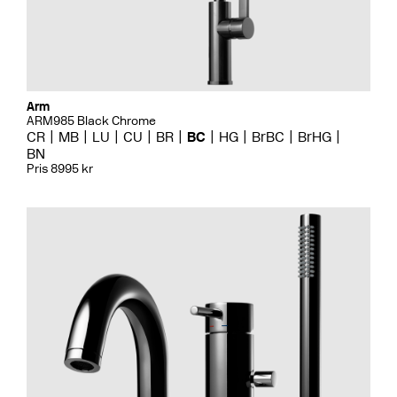
Arm
ARM985 Black Chrome
CR
MB
LU
CU
BR
BC
HG
BrBC
BrHG
BN
Pris 8995 kr