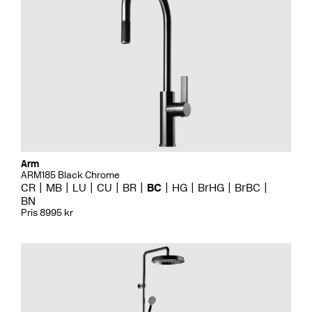
Arm
ARM185 Black Chrome
CR
MB
LU
CU
BR
BC
HG
BrHG
BrBC
BN
Pris 8995 kr