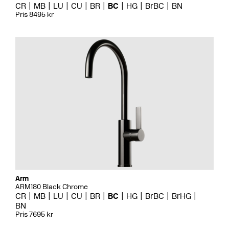
CR
MB
LU
CU
BR
BC
HG
BrBC
BN
Pris 8495 kr
Arm
ARM180 Black Chrome
CR
MB
LU
CU
BR
BC
HG
BrBC
BrHG
BN
Pris 7695 kr