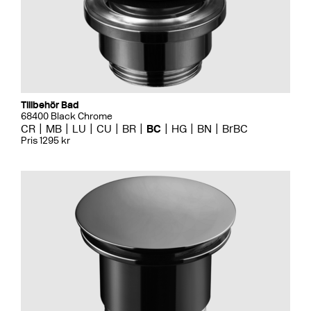
Tillbehör Bad
68400 Black Chrome
CR
MB
LU
CU
BR
BC
HG
BN
BrBC
Pris 1295 kr