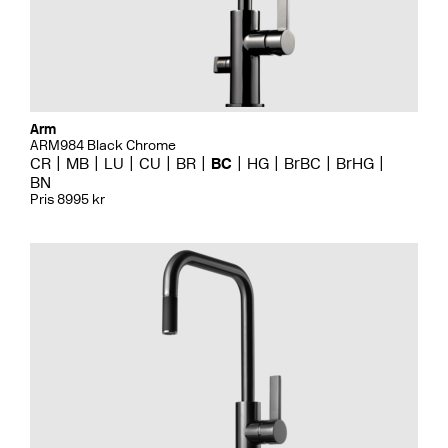
Arm
ARM984 Black Chrome
CR
MB
LU
CU
BR
BC
HG
BrBC
BrHG
BN
Pris 8995 kr