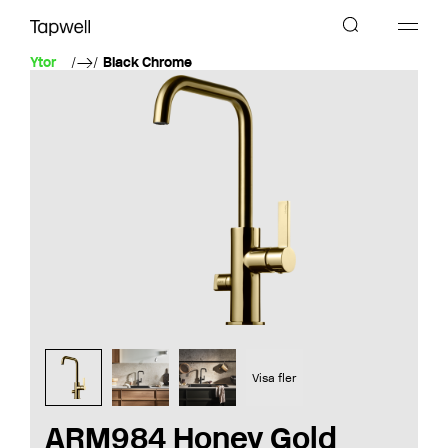
Ytor
Black Chrome
Visa fler
ARM984 Honey Gold