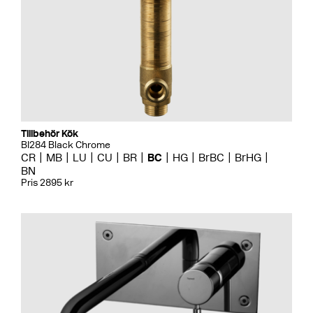
Tillbehör Kök
BI284 Black Chrome
CR
MB
LU
CU
BR
BC
HG
BrBC
BrHG
BN
Pris 2895 kr