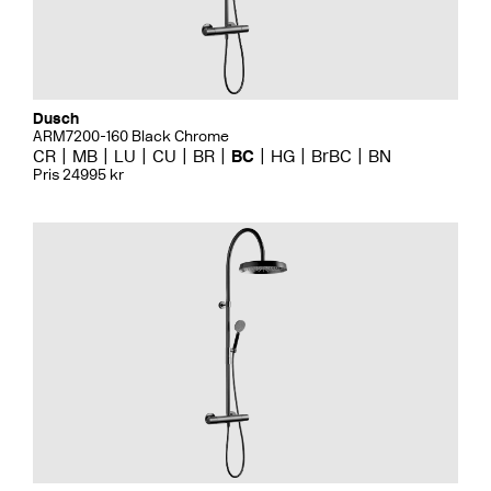
Dusch
ARM7200-160 Black Chrome
CR
MB
LU
CU
BR
BC
HG
BrBC
BN
Pris 24995 kr