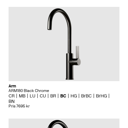
Arm
ARM180 Black Chrome
CR
MB
LU
CU
BR
BC
HG
BrBC
BrHG
BN
Pris 7695 kr