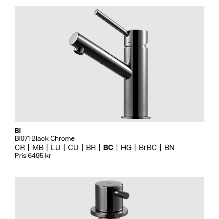
Bi
BI071 Black Chrome
CR
MB
LU
CU
BR
BC
HG
BrBC
BN
Pris 6495 kr