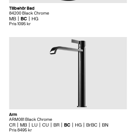
Tillbehör Bad
84200 Black Chrome
MB
BC
HG
Pris 1095 kr
Arm
ARM081 Black Chrome
CR
MB
LU
CU
BR
BC
HG
BrBC
BN
Pris 8495 kr