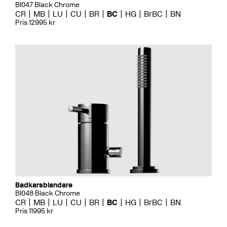
BI047 Black Chrome
CR
MB
LU
CU
BR
BC
HG
BrBC
BN
Pris 12995 kr
Badkarsblandare
BI048 Black Chrome
CR
MB
LU
CU
BR
BC
HG
BrBC
BN
Pris 11995 kr