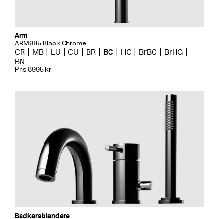
Arm
ARM985 Black Chrome
CR
MB
LU
CU
BR
BC
HG
BrBC
BrHG
BN
Pris 8995 kr
Badkarsblandare