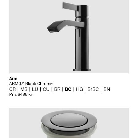
Arm
ARM071 Black Chrome
CR
MB
LU
CU
BR
BC
HG
BrBC
BN
Pris 6495 kr