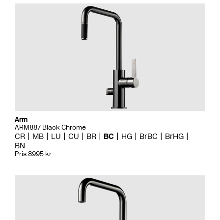
Arm
ARM887 Black Chrome
CR
MB
LU
CU
BR
BC
HG
BrBC
BrHG
BN
Pris 8995 kr