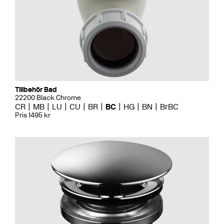
Tillbehör Bad
22200 Black Chrome
CR
MB
LU
CU
BR
BC
HG
BN
BrBC
Pris 1495 kr