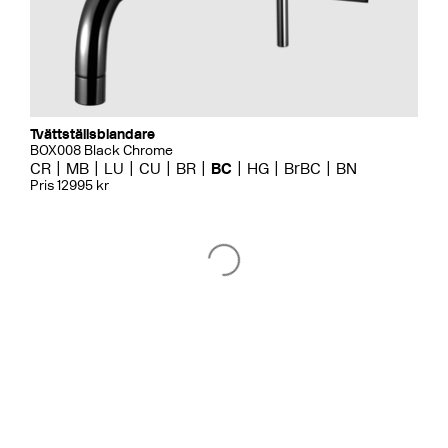
Tvättställsblandare
BOX008 Black Chrome
CR
MB
LU
CU
BR
BC
HG
BrBC
BN
Pris 12995 kr