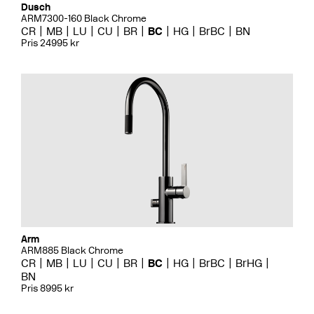
Dusch
ARM7300-160 Black Chrome
CR
MB
LU
CU
BR
BC
HG
BrBC
BN
Pris 24995 kr
Arm
ARM885 Black Chrome
CR
MB
LU
CU
BR
BC
HG
BrBC
BrHG
BN
Pris 8995 kr