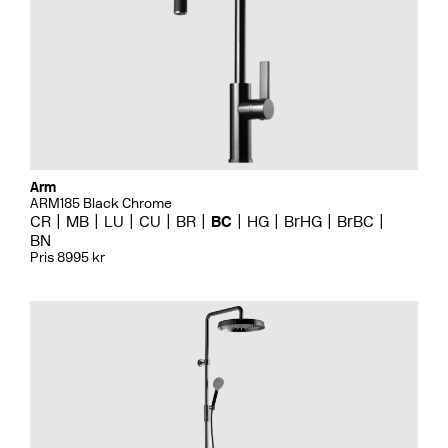
Arm
ARM185 Black Chrome
CR
MB
LU
CU
BR
BC
HG
BrHG
BrBC
BN
Pris 8995 kr