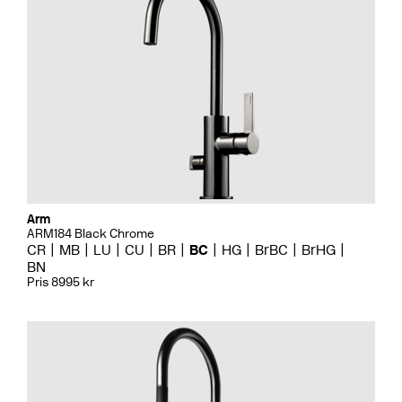
Arm
ARM184 Black Chrome
CR
MB
LU
CU
BR
BC
HG
BrBC
BrHG
BN
Pris 8995 kr