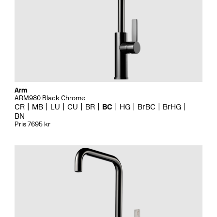
Arm
ARM980 Black Chrome
CR
MB
LU
CU
BR
BC
HG
BrBC
BrHG
BN
Pris 7695 kr