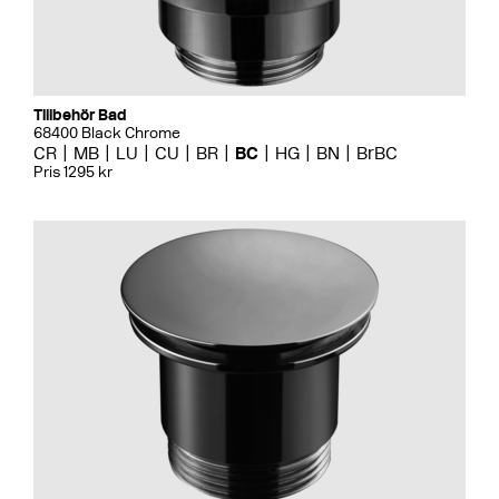
Tillbehör Bad
68400 Black Chrome
CR
MB
LU
CU
BR
BC
HG
BN
BrBC
Pris 1295 kr