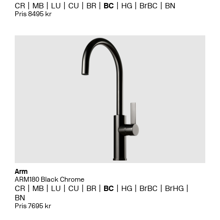
CR
MB
LU
CU
BR
BC
HG
BrBC
BN
Pris 8495 kr
Arm
ARM180 Black Chrome
CR
MB
LU
CU
BR
BC
HG
BrBC
BrHG
BN
Pris 7695 kr