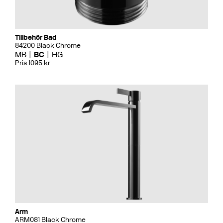
Tillbehör Bad
84200 Black Chrome
MB
BC
HG
Pris 1095 kr
Arm
ARM081 Black Chrome