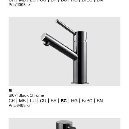
Pris 11995 kr
Bi
BI071 Black Chrome
CR
MB
LU
CU
BR
BC
HG
BrBC
BN
Pris 6495 kr