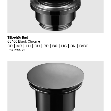
Tillbehör Bad
68400 Black Chrome
CR
MB
LU
CU
BR
BC
HG
BN
BrBC
Pris 1295 kr