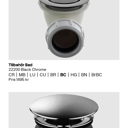
Tillbehör Bad
22200 Black Chrome
CR
MB
LU
CU
BR
BC
HG
BN
BrBC
Pris 1495 kr