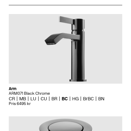
Arm
ARM071 Black Chrome
CR
MB
LU
CU
BR
BC
HG
BrBC
BN
Pris 6495 kr