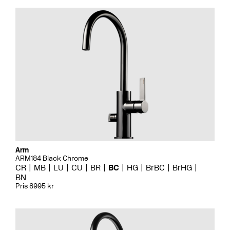
Arm
ARM184 Black Chrome
CR
MB
LU
CU
BR
BC
HG
BrBC
BrHG
BN
Pris 8995 kr