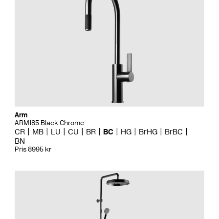
Arm
ARM185 Black Chrome
CR
MB
LU
CU
BR
BC
HG
BrHG
BrBC
BN
Pris 8995 kr