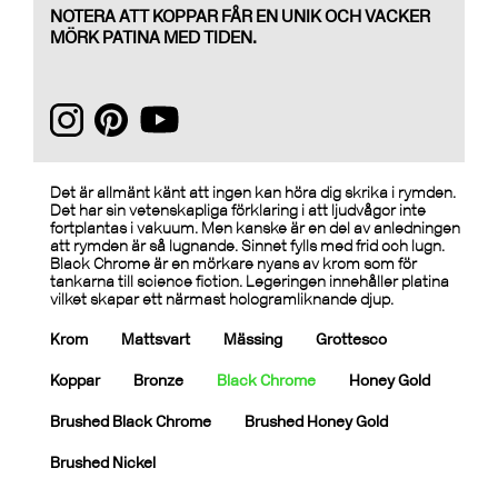
NOTERA ATT KOPPAR FÅR EN UNIK OCH VACKER
MÖRK PATINA MED TIDEN.
Det är allmänt känt att ingen kan höra dig skrika i rymden.
Det har sin vetenskapliga förklaring i att ljudvågor inte
fortplantas i vakuum. Men kanske är en del av anledningen
att rymden är så lugnande. Sinnet fylls med frid och lugn.
Black Chrome är en mörkare nyans av krom som för
tankarna till science fiction. Legeringen innehåller platina
vilket skapar ett närmast hologramliknande djup.
Krom
Mattsvart
Mässing
Grottesco
Koppar
Bronze
Black Chrome
Honey Gold
Brushed Black Chrome
Brushed Honey Gold
Brushed Nickel