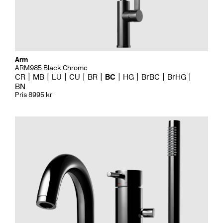
Arm
ARM985 Black Chrome
CR
MB
LU
CU
BR
BC
HG
BrBC
BrHG
BN
Pris 8995 kr