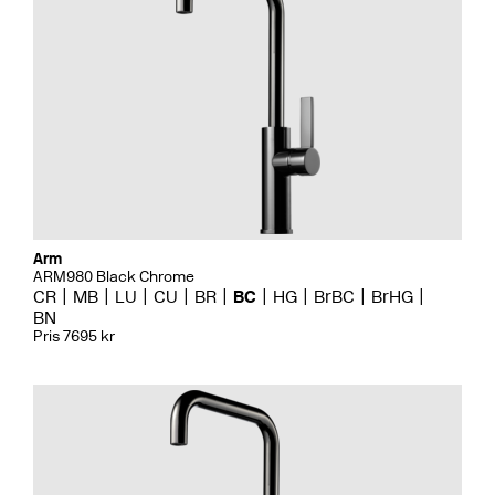
Arm
ARM980 Black Chrome
CR
MB
LU
CU
BR
BC
HG
BrBC
BrHG
BN
Pris 7695 kr