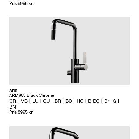
Pris 8995 kr
Arm
ARM887 Black Chrome
CR
MB
LU
CU
BR
BC
HG
BrBC
BrHG
BN
Pris 8995 kr