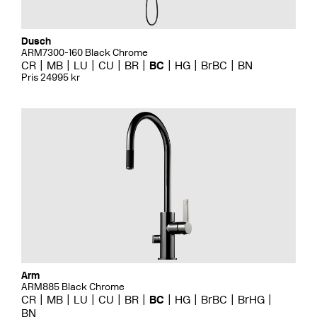
Dusch
ARM7300-160 Black Chrome
CR
MB
LU
CU
BR
BC
HG
BrBC
BN
Pris 24995 kr
Arm
ARM885 Black Chrome
CR
MB
LU
CU
BR
BC
HG
BrBC
BrHG
BN