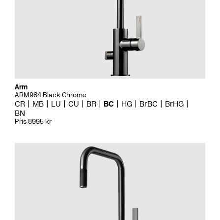
Arm
ARM984 Black Chrome
CR
MB
LU
CU
BR
BC
HG
BrBC
BrHG
BN
Pris 8995 kr