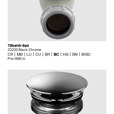
Tillbehör Bad
22200 Black Chrome
CR
MB
LU
CU
BR
BC
HG
BN
BrBC
Pris 1495 kr