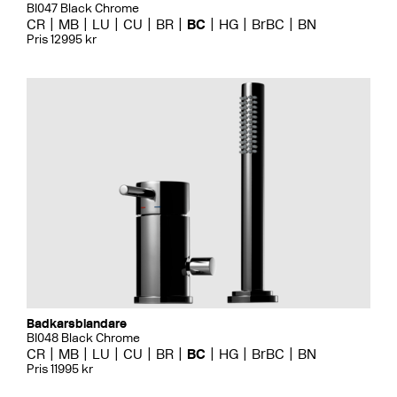
BI047 Black Chrome
CR
MB
LU
CU
BR
BC
HG
BrBC
BN
Pris 12995 kr
Badkarsblandare
BI048 Black Chrome
CR
MB
LU
CU
BR
BC
HG
BrBC
BN
Pris 11995 kr