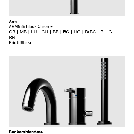
Arm
ARM985 Black Chrome
CR
MB
LU
CU
BR
BC
HG
BrBC
BrHG
BN
Pris 8995 kr
Badkarsblandare