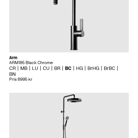
Arm
ARM185 Black Chrome
CR
MB
LU
CU
BR
BC
HG
BrHG
BrBC
BN
Pris 8995 kr