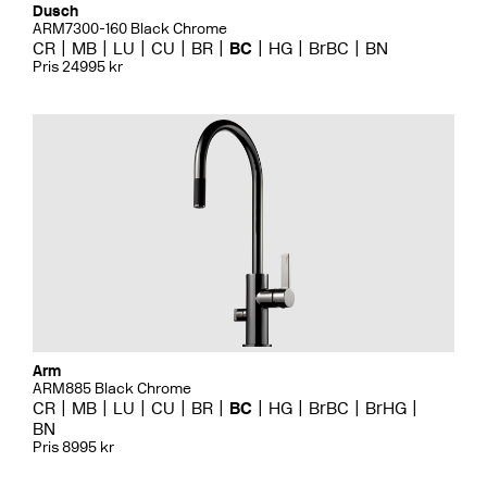
Dusch
ARM7300-160 Black Chrome
CR
MB
LU
CU
BR
BC
HG
BrBC
BN
Pris 24995 kr
Arm
ARM885 Black Chrome
CR
MB
LU
CU
BR
BC
HG
BrBC
BrHG
BN
Pris 8995 kr