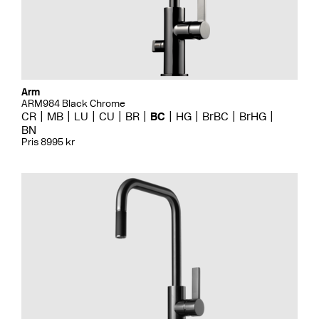
Arm
ARM984 Black Chrome
CR
MB
LU
CU
BR
BC
HG
BrBC
BrHG
BN
Pris 8995 kr