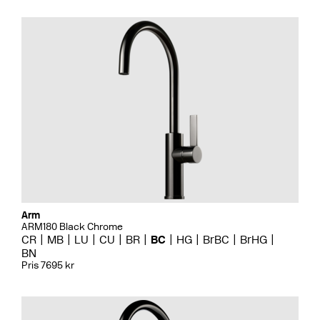
Arm
ARM180 Black Chrome
CR
MB
LU
CU
BR
BC
HG
BrBC
BrHG
BN
Pris 7695 kr