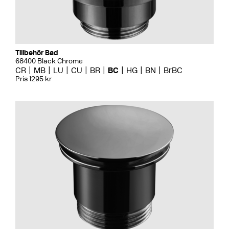
Tillbehör Bad
68400 Black Chrome
CR
MB
LU
CU
BR
BC
HG
BN
BrBC
Pris 1295 kr