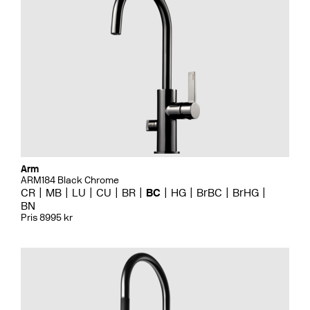
Arm
ARM184 Black Chrome
CR
MB
LU
CU
BR
BC
HG
BrBC
BrHG
BN
Pris 8995 kr