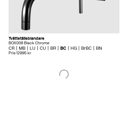
Tvättställsblandare
BOX008 Black Chrome
CR
MB
LU
CU
BR
BC
HG
BrBC
BN
Pris 12995 kr