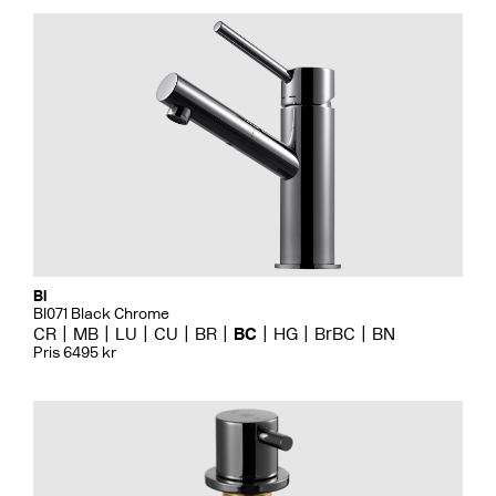
Bi
BI071 Black Chrome
CR
MB
LU
CU
BR
BC
HG
BrBC
BN
Pris 6495 kr