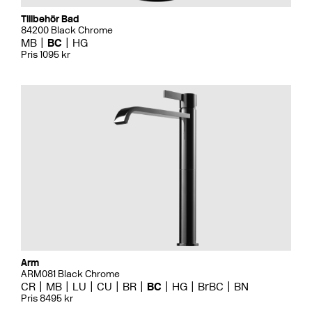
Tillbehör Bad
84200 Black Chrome
MB
BC
HG
Pris 1095 kr
Arm
ARM081 Black Chrome
CR
MB
LU
CU
BR
BC
HG
BrBC
BN
Pris 8495 kr