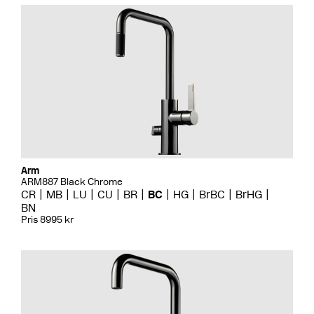
Arm
ARM887 Black Chrome
CR
MB
LU
CU
BR
BC
HG
BrBC
BrHG
BN
Pris 8995 kr