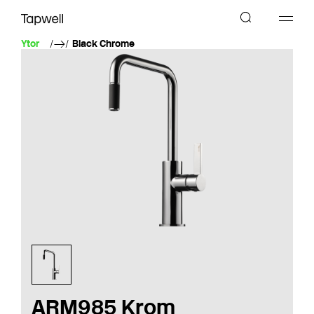
Ytor
Black Chrome
ARM985 Krom