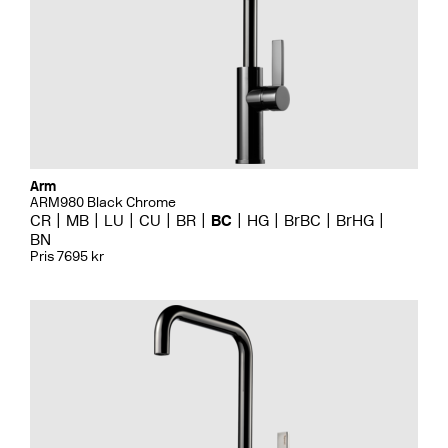
Arm
ARM980 Black Chrome
CR
MB
LU
CU
BR
BC
HG
BrBC
BrHG
BN
Pris 7695 kr