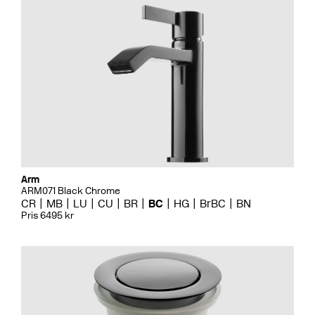
Arm
ARM071 Black Chrome
CR
MB
LU
CU
BR
BC
HG
BrBC
BN
Pris 6495 kr