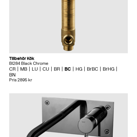
Tillbehör Kök
BI284 Black Chrome
CR
MB
LU
CU
BR
BC
HG
BrBC
BrHG
BN
Pris 2895 kr