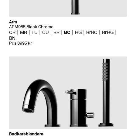
Arm
ARM985 Black Chrome
CR
MB
LU
CU
BR
BC
HG
BrBC
BrHG
BN
Pris 8995 kr
Badkarsblandare