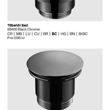
Tillbehör Bad
68400 Black Chrome
CR
MB
LU
CU
BR
BC
HG
BN
BrBC
Pris 1295 kr