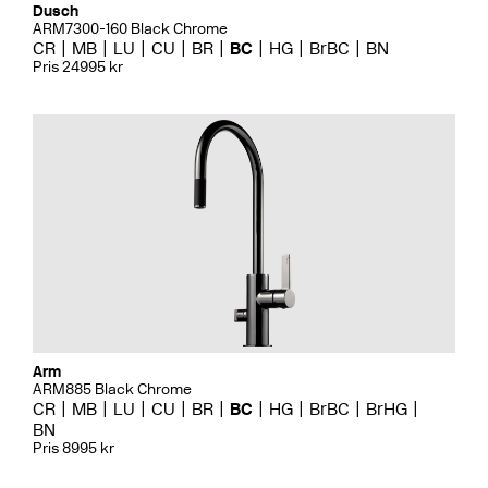
Dusch
ARM7300-160 Black Chrome
CR
MB
LU
CU
BR
BC
HG
BrBC
BN
Pris 24995 kr
Arm
ARM885 Black Chrome
CR
MB
LU
CU
BR
BC
HG
BrBC
BrHG
BN
Pris 8995 kr