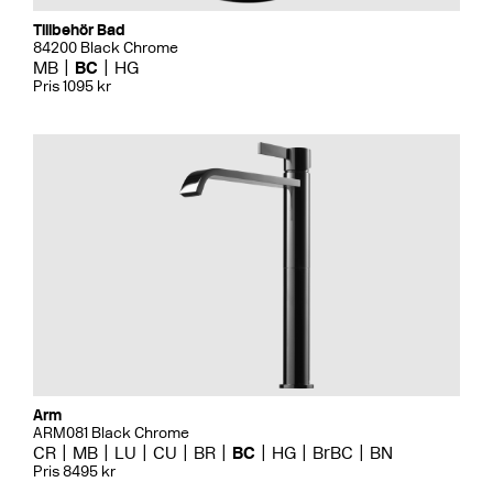
Tillbehör Bad
84200 Black Chrome
MB
BC
HG
Pris 1095 kr
Arm
ARM081 Black Chrome
CR
MB
LU
CU
BR
BC
HG
BrBC
BN
Pris 8495 kr