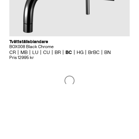
Tvättställsblandare
BOX008 Black Chrome
CR
MB
LU
CU
BR
BC
HG
BrBC
BN
Pris 12995 kr