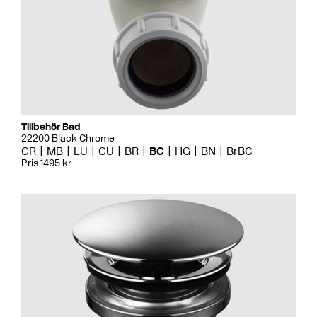
Tillbehör Bad
22200 Black Chrome
CR
MB
LU
CU
BR
BC
HG
BN
BrBC
Pris 1495 kr