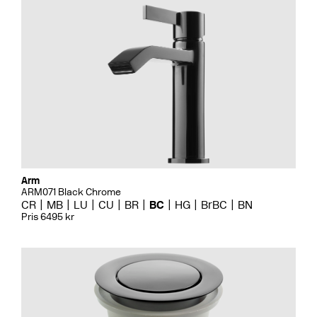
Arm
ARM071 Black Chrome
CR
MB
LU
CU
BR
BC
HG
BrBC
BN
Pris 6495 kr