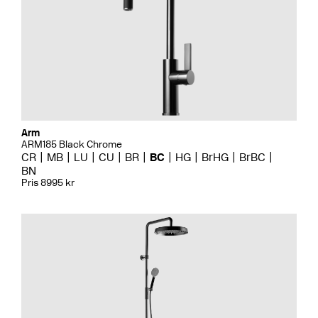
Arm
ARM185 Black Chrome
CR
MB
LU
CU
BR
BC
HG
BrHG
BrBC
BN
Pris 8995 kr