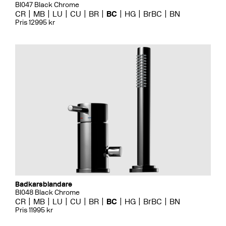
BI047 Black Chrome
CR
MB
LU
CU
BR
BC
HG
BrBC
BN
Pris 12995 kr
Badkarsblandare
BI048 Black Chrome
CR
MB
LU
CU
BR
BC
HG
BrBC
BN
Pris 11995 kr