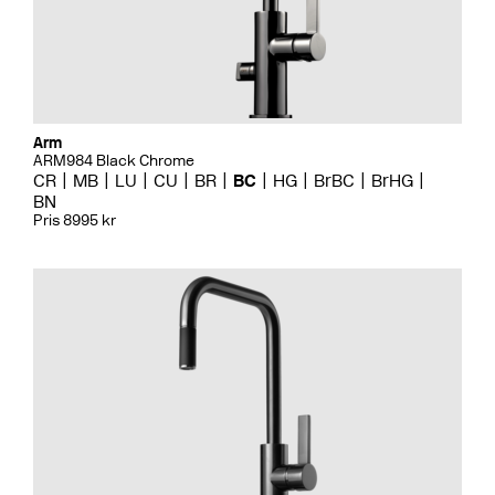
Arm
ARM984 Black Chrome
CR
MB
LU
CU
BR
BC
HG
BrBC
BrHG
BN
Pris 8995 kr