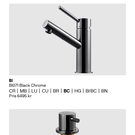
Bi
BI071 Black Chrome
CR
MB
LU
CU
BR
BC
HG
BrBC
BN
Pris 6495 kr