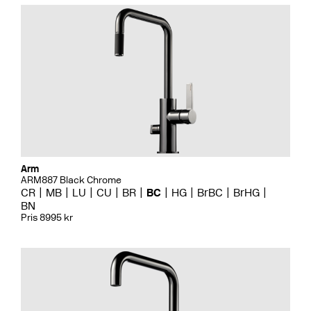
Arm
ARM887 Black Chrome
CR
MB
LU
CU
BR
BC
HG
BrBC
BrHG
BN
Pris 8995 kr