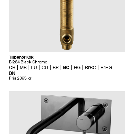
Tillbehör Kök
BI284 Black Chrome
CR
MB
LU
CU
BR
BC
HG
BrBC
BrHG
BN
Pris 2895 kr