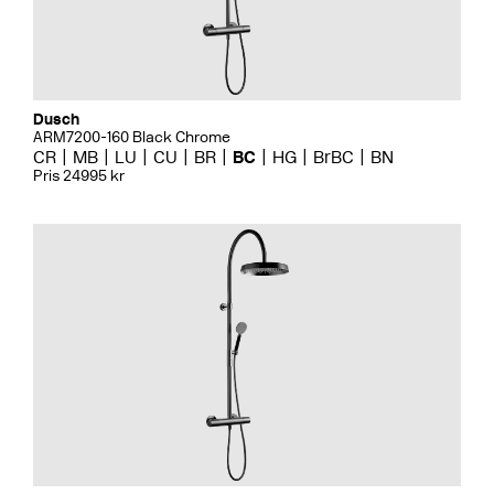
Dusch
ARM7200-160 Black Chrome
CR
MB
LU
CU
BR
BC
HG
BrBC
BN
Pris 24995 kr