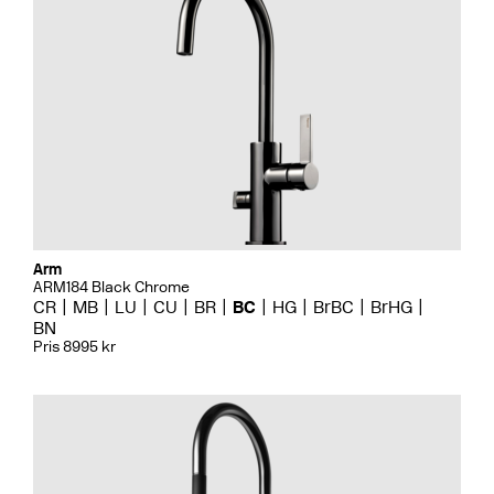
Arm
ARM184 Black Chrome
CR
MB
LU
CU
BR
BC
HG
BrBC
BrHG
BN
Pris 8995 kr