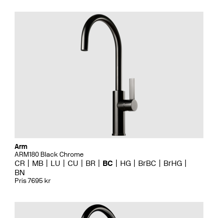
Arm
ARM180 Black Chrome
CR
MB
LU
CU
BR
BC
HG
BrBC
BrHG
BN
Pris 7695 kr