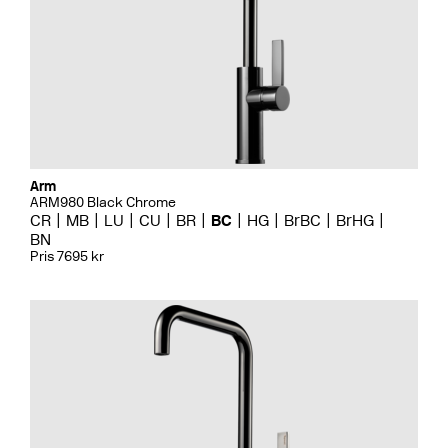
Arm
ARM980 Black Chrome
CR
MB
LU
CU
BR
BC
HG
BrBC
BrHG
BN
Pris 7695 kr