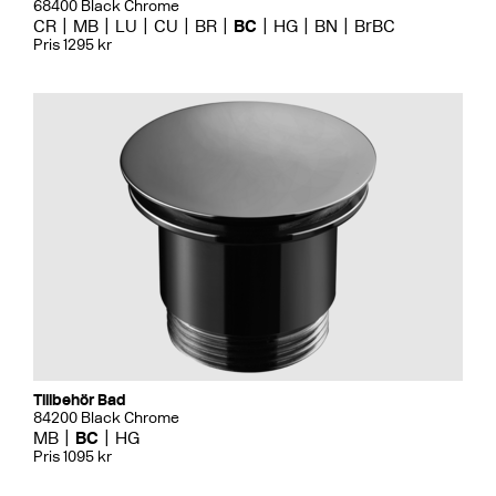
68400 Black Chrome
CR
MB
LU
CU
BR
BC
HG
BN
BrBC
Pris 1295 kr
Tillbehör Bad
84200 Black Chrome
MB
BC
HG
Pris 1095 kr