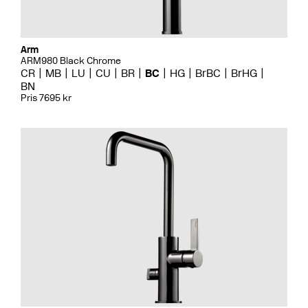
Arm
ARM980 Black Chrome
CR
MB
LU
CU
BR
BC
HG
BrBC
BrHG
BN
Pris 7695 kr