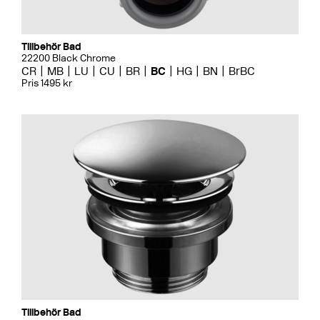
Tillbehör Bad
22200 Black Chrome
CR
MB
LU
CU
BR
BC
HG
BN
BrBC
Pris 1495 kr
Tillbehör Bad