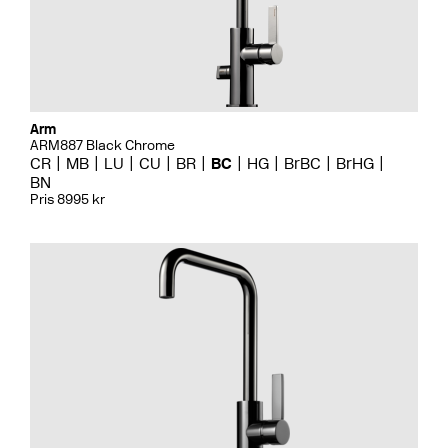
Arm
ARM887 Black Chrome
CR
MB
LU
CU
BR
BC
HG
BrBC
BrHG
BN
Pris 8995 kr