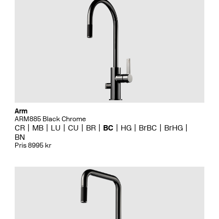
Arm
ARM885 Black Chrome
CR
MB
LU
CU
BR
BC
HG
BrBC
BrHG
BN
Pris 8995 kr