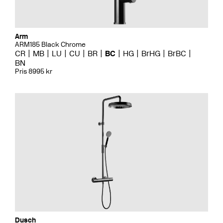
Arm
ARM185 Black Chrome
CR
MB
LU
CU
BR
BC
HG
BrHG
BrBC
BN
Pris 8995 kr
Dusch