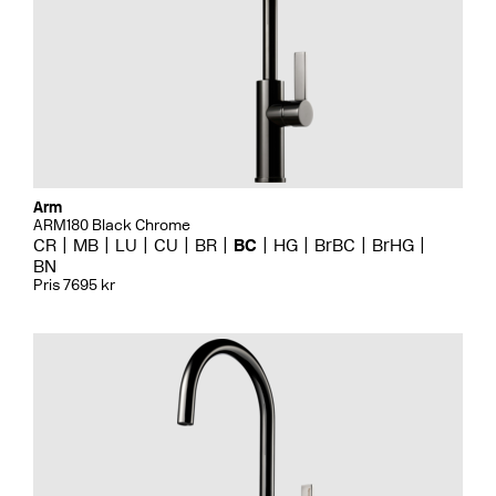
Arm
ARM180 Black Chrome
CR
MB
LU
CU
BR
BC
HG
BrBC
BrHG
BN
Pris 7695 kr