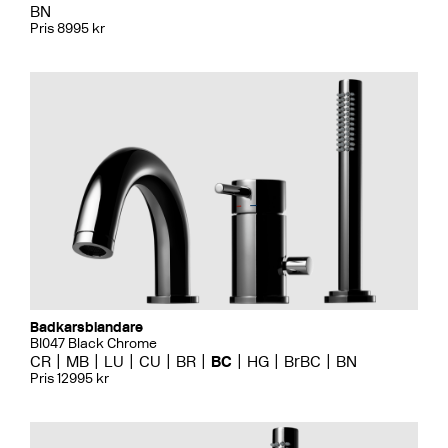
BN
Pris 8995 kr
Badkarsblandare
BI047 Black Chrome
CR
MB
LU
CU
BR
BC
HG
BrBC
BN
Pris 12995 kr