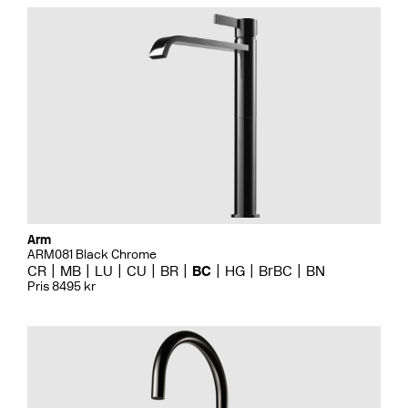
Arm
ARM081 Black Chrome
CR
MB
LU
CU
BR
BC
HG
BrBC
BN
Pris 8495 kr