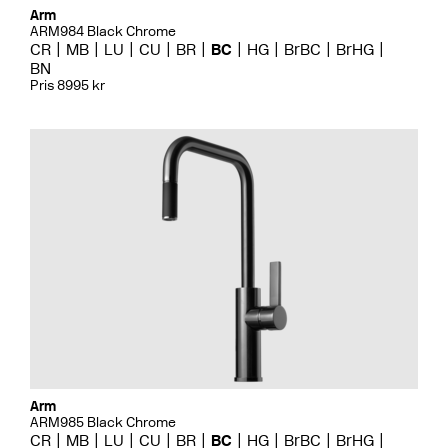
Arm
ARM984 Black Chrome
CR
MB
LU
CU
BR
BC
HG
BrBC
BrHG
BN
Pris 8995 kr
Arm
ARM985 Black Chrome
CR
MB
LU
CU
BR
BC
HG
BrBC
BrHG