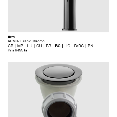
Arm
ARM071 Black Chrome
CR
MB
LU
CU
BR
BC
HG
BrBC
BN
Pris 6495 kr