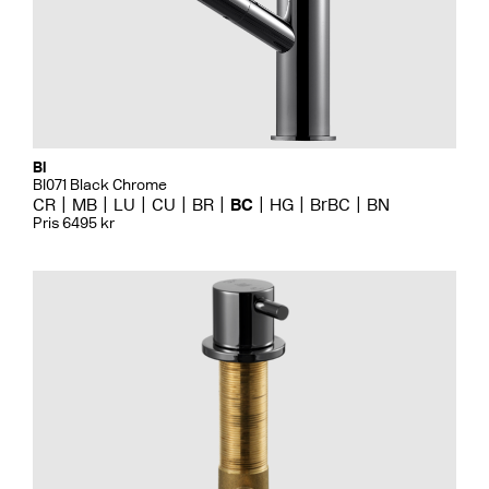
Bi
BI071 Black Chrome
CR
MB
LU
CU
BR
BC
HG
BrBC
BN
Pris 6495 kr