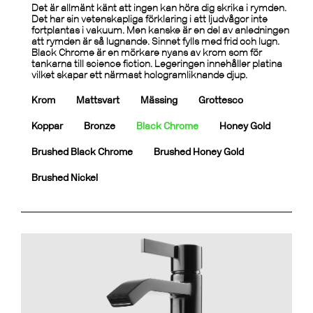
Det är allmänt känt att ingen kan höra dig skrika i rymden.
Det har sin vetenskapliga förklaring i att ljudvågor inte
fortplantas i vakuum. Men kanske är en del av anledningen
att rymden är så lugnande. Sinnet fylls med frid och lugn.
Black Chrome är en mörkare nyans av krom som för
tankarna till science fiction. Legeringen innehåller platina
vilket skapar ett närmast hologramliknande djup.
Krom
Mattsvart
Mässing
Grottesco
Koppar
Bronze
Black Chrome
Honey Gold
Brushed Black Chrome
Brushed Honey Gold
Brushed Nickel