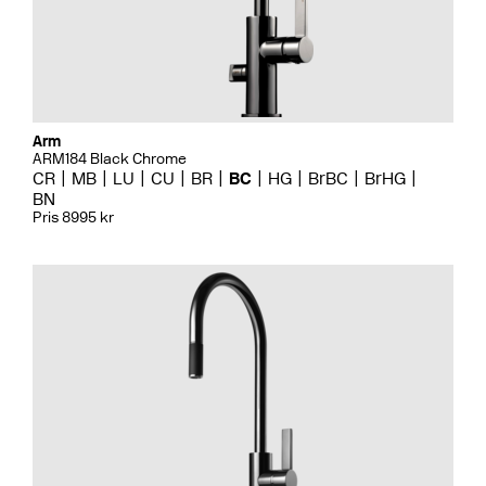
Arm
ARM184 Black Chrome
CR
MB
LU
CU
BR
BC
HG
BrBC
BrHG
BN
Pris 8995 kr