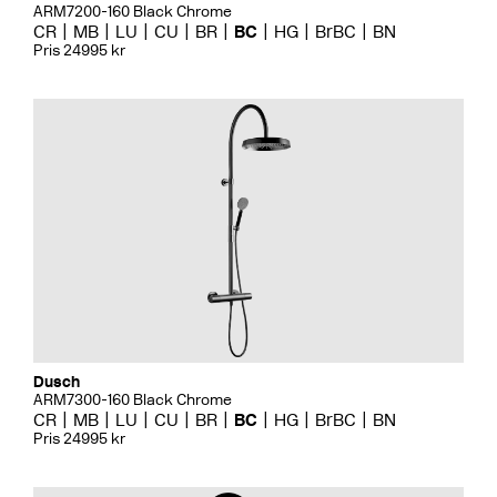
ARM7200-160 Black Chrome
CR
MB
LU
CU
BR
BC
HG
BrBC
BN
Pris 24995 kr
Dusch
ARM7300-160 Black Chrome
CR
MB
LU
CU
BR
BC
HG
BrBC
BN
Pris 24995 kr