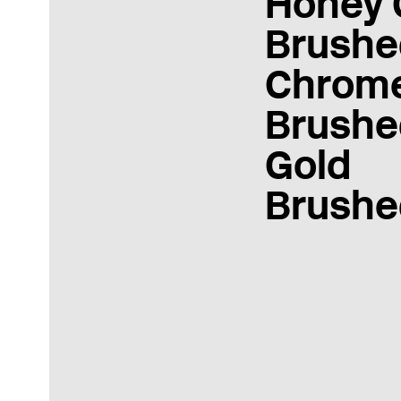
Honey 
Brushe
Chrom
Brushe
Gold
Brushe