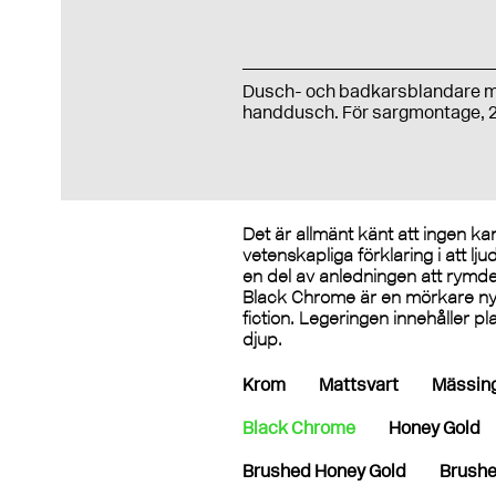
Dusch- och badkarsblandare 
handdusch. För sargmontage, 2
Det är allmänt känt att ingen ka
vetenskapliga förklaring i att l
en del av anledningen att rymden
Black Chrome är en mörkare nya
fiction. Legeringen innehåller p
djup.
Krom
Mattsvart
Mässin
Black Chrome
Honey Gold
Brushed Honey Gold
Brushe