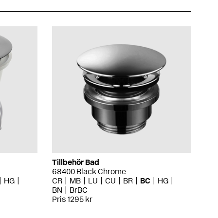
Tillbehör Bad
68400 Black Chrome
HG
CR
MB
LU
CU
BR
BC
HG
BN
BrBC
Pris 1295 kr