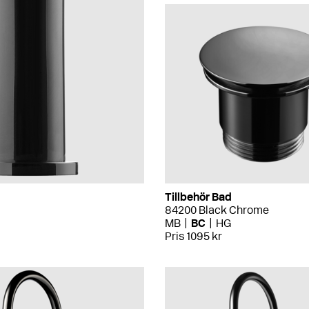
Tillbehör Bad
84200 Black Chrome
MB
BC
HG
Pris 1095 kr