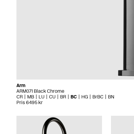
Arm
ARM071 Black Chrome
CR
MB
LU
CU
BR
BC
HG
BrBC
BN
Pris 6495 kr