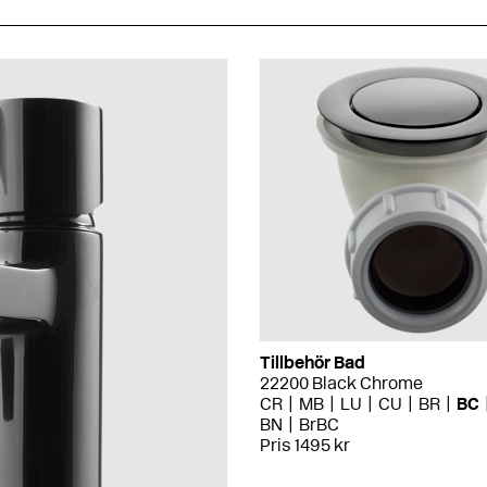
Tillbehör Bad
22200 Black Chrome
CR
MB
LU
CU
BR
BC
BN
BrBC
Pris 1495 kr