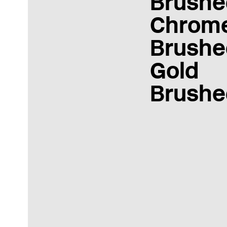
Brushe
Chrom
Brushe
Gold
Brushe