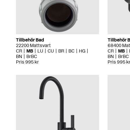
Tillbehör Bad
Tillbehör 
22200 Mattsvart
68400 Mat
CR
MB
LU
CU
BR
BC
HG
CR
MB
BN
BrBC
BN
BrBC
Pris 995 kr
Pris 995 k