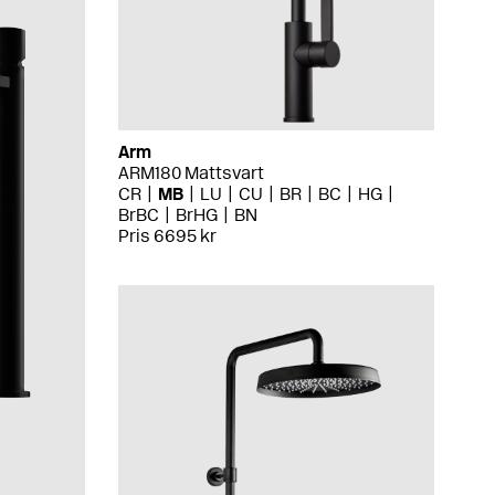
Arm
ARM180 Mattsvart
CR
MB
LU
CU
BR
BC
HG
BrBC
BrHG
BN
Pris 6695 kr