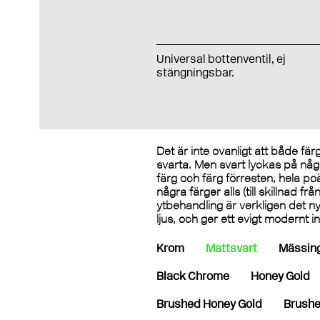
Universal bottenventil, ej
stängningsbar.
Det är inte ovanligt att både fä
svarta. Men svart lyckas på något
färg och färg förresten, hela po
några färger alls (till skillnad fr
ytbehandling är verkligen det nya
ljus, och ger ett evigt modernt 
Krom
Mattsvart
Mässin
Black Chrome
Honey Gold
Brushed Honey Gold
Brushe