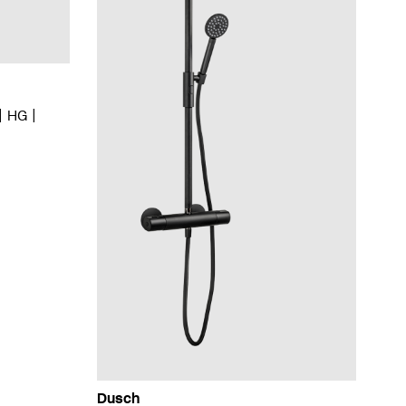
HG
Dusch