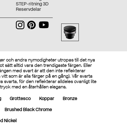
STEP-ritning 3D
Reservdelar
rger och andra nymodigheter utropas till det nya
 sätt alltid vara den trendigaste färgen. Eller
ängen med svart är att den inte reflekterar
ån vitt som är alla färger på en gång). Vår svarta
 svarta, för den reflekterar alldeles ovanligt lite
intryck med en återhållen elegans.
g
Grottesco
Koppar
Bronze
Brushed Black Chrome
d Nickel