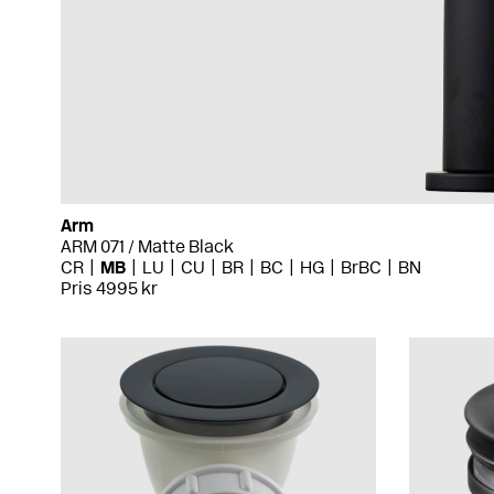
Arm
ARM 071 / Matte Black
CR
MB
LU
CU
BR
BC
HG
BrBC
BN
Pris 4995 kr