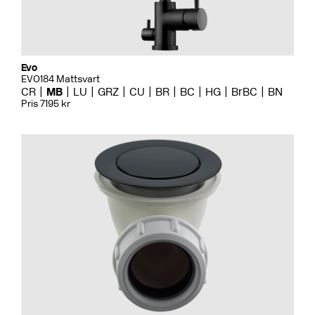
Evo
EVO184 Mattsvart
CR
MB
LU
GRZ
CU
BR
BC
HG
BrBC
BN
Pris 7195 kr