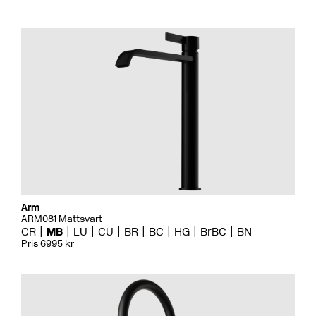
Arm
ARM081 Mattsvart
CR
MB
LU
CU
BR
BC
HG
BrBC
BN
Pris 6995 kr