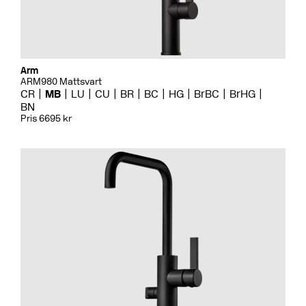
Arm
ARM980 Mattsvart
CR
MB
LU
CU
BR
BC
HG
BrBC
BrHG
BN
Pris 6695 kr