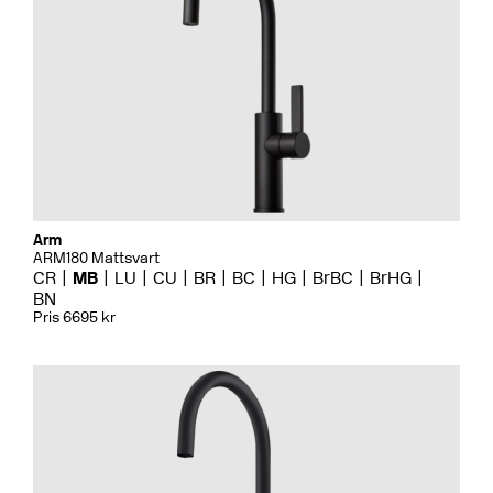
Arm
ARM180 Mattsvart
CR
MB
LU
CU
BR
BC
HG
BrBC
BrHG
BN
Pris 6695 kr