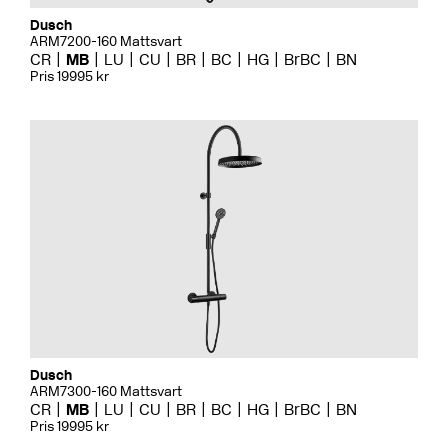
Dusch
ARM7200-160 Mattsvart
CR
MB
LU
CU
BR
BC
HG
BrBC
BN
Pris 19995 kr
Dusch
ARM7300-160 Mattsvart
CR
MB
LU
CU
BR
BC
HG
BrBC
BN
Pris 19995 kr