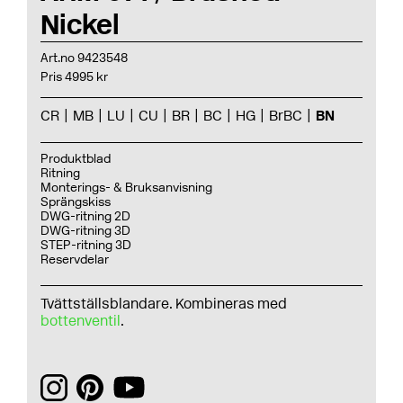
Nickel
Art.no 9423548
Pris 4995 kr
CR
MB
LU
CU
BR
BC
HG
BrBC
BN
Produktblad
Ritning
Monterings- & Bruksanvisning
Sprängskiss
DWG-ritning 2D
DWG-ritning 3D
STEP-ritning 3D
Reservdelar
Tvättställsblandare. Kombineras med
bottenventil
.