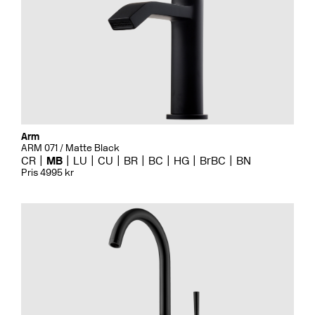
Arm
ARM 071 / Matte Black
CR
MB
LU
CU
BR
BC
HG
BrBC
BN
Pris 4995 kr