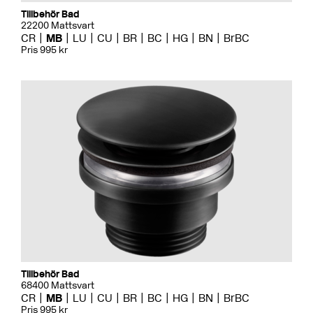
Tillbehör Bad
22200 Mattsvart
CR
MB
LU
CU
BR
BC
HG
BN
BrBC
Pris 995 kr
Tillbehör Bad
68400 Mattsvart
CR
MB
LU
CU
BR
BC
HG
BN
BrBC
Pris 995 kr