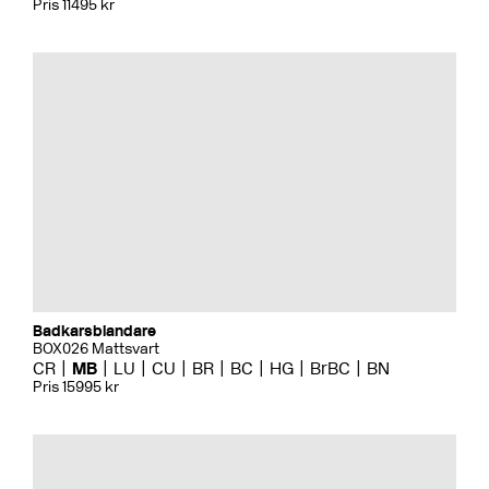
Pris 11495 kr
Badkarsblandare
BOX026 Mattsvart
CR
MB
LU
CU
BR
BC
HG
BrBC
BN
Pris 15995 kr