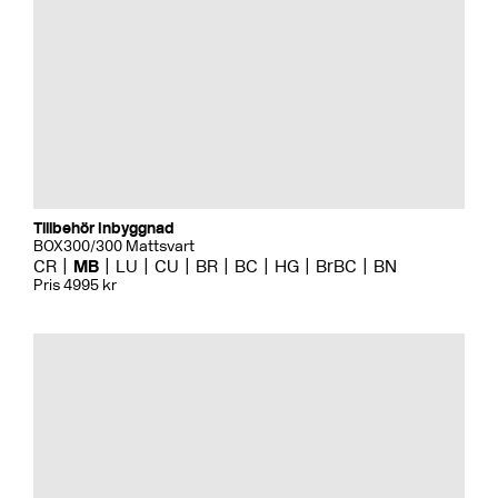
Tillbehör Inbyggnad
BOX300/300 Mattsvart
CR
MB
LU
CU
BR
BC
HG
BrBC
BN
Pris 4995 kr